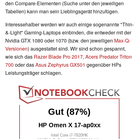
den Compare-Elementen (Suche unter den jeweiligen
Tabellen) kann man sein Lieblingsgerät hinzufügen.
Interessehalber werden wir auch einige sogenannte "Thin-
&-Light" Gaming-Laptops einbinden, die entweder mit der
Nvidia GTX 1080 oder 1070 (bzw. den jeweiligen
Max-Q-
Versionen
) ausgestattet sind. Wir sind schon gespannt,
wie sich das
Razer Blade Pro 2017
,
Acers Predator Triton
700
oder das
Asus Zephyrus GX501
gegenüber HPs
Leistungsträger schlagen.
Gut (87%)
HP Omen X 17-ap0xx
Intel Core i7-7820HK