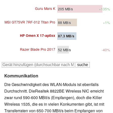
Guru Mars K
205
MB/s
+135%
MSI GT75VR 7RF-012 Titan Pro
88
MB/s
+1%
HP Omen X 17-ap0xx
87.3
MB/s
Razer Blade Pro 2017
52
MB/s
-40%
Kommunikation
Die Geschwindigkeit des WLAN-Moduls ist ebenfalls
Durchschnitt. DieRealtek 8822BE Wireless NIC erreicht
zwar rund 590-600 MBit/s (Empfangen), doch die Killer
Wireless 1535, die es in vielen Konkurrenten gibt, ist mit
Transferraten von 650-700 MBit/s beim Empfangen von