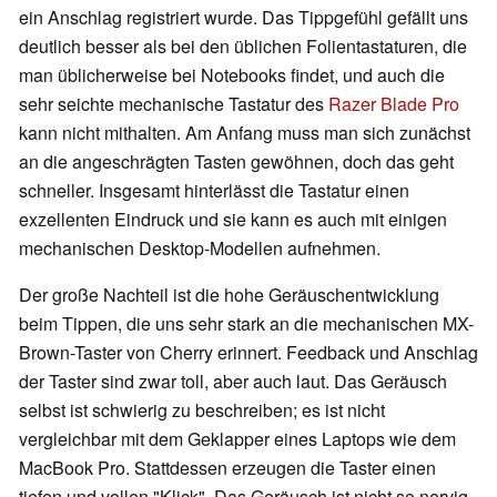
ein Anschlag registriert wurde. Das Tippgefühl gefällt uns
deutlich besser als bei den üblichen Folientastaturen, die
man üblicherweise bei Notebooks findet, und auch die
sehr seichte mechanische Tastatur des
Razer Blade Pro
kann nicht mithalten. Am Anfang muss man sich zunächst
an die angeschrägten Tasten gewöhnen, doch das geht
schneller. Insgesamt hinterlässt die Tastatur einen
exzellenten Eindruck und sie kann es auch mit einigen
mechanischen Desktop-Modellen aufnehmen.
Der große Nachteil ist die hohe Geräuschentwicklung
beim Tippen, die uns sehr stark an die mechanischen MX-
Brown-Taster von Cherry erinnert. Feedback und Anschlag
der Taster sind zwar toll, aber auch laut. Das Geräusch
selbst ist schwierig zu beschreiben; es ist nicht
vergleichbar mit dem Geklapper eines Laptops wie dem
MacBook Pro. Stattdessen erzeugen die Taster einen
tiefen und vollen "Klick". Das Geräusch ist nicht so nervig