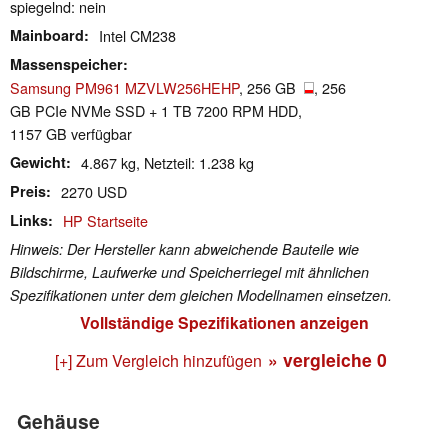
spiegelnd: nein
Mainboard
Intel CM238
Massenspeicher
Samsung PM961 MZVLW256HEHP
, 256 GB
, 256
GB PCIe NVMe SSD + 1 TB 7200 RPM HDD,
1157 GB verfügbar
Gewicht
4.867 kg, Netzteil: 1.238 kg
Preis
2270 USD
Links
HP Startseite
Hinweis: Der Hersteller kann abweichende Bauteile wie
Bildschirme, Laufwerke und Speicherriegel mit ähnlichen
Spezifikationen unter dem gleichen Modellnamen einsetzen.
Vollständige Spezifikationen anzeigen
» vergleiche
0
[+] Zum Vergleich hinzufügen
Gehäuse