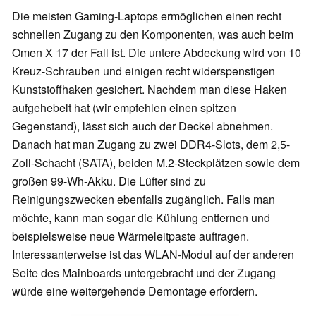
Die meisten Gaming-Laptops ermöglichen einen recht
schnellen Zugang zu den Komponenten, was auch beim
Omen X 17 der Fall ist. Die untere Abdeckung wird von 10
Kreuz-Schrauben und einigen recht widerspenstigen
Kunststoffhaken gesichert. Nachdem man diese Haken
aufgehebelt hat (wir empfehlen einen spitzen
Gegenstand), lässt sich auch der Deckel abnehmen.
Danach hat man Zugang zu zwei DDR4-Slots, dem 2,5-
Zoll-Schacht (SATA), beiden M.2-Steckplätzen sowie dem
großen 99-Wh-Akku. Die Lüfter sind zu
Reinigungszwecken ebenfalls zugänglich. Falls man
möchte, kann man sogar die Kühlung entfernen und
beispielsweise neue Wärmeleitpaste auftragen.
Interessanterweise ist das WLAN-Modul auf der anderen
Seite des Mainboards untergebracht und der Zugang
würde eine weitergehende Demontage erfordern.