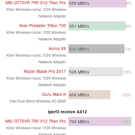
MSI GT75VR 7RF-012 Titan Pro
558
MBit/s
-8%
Killer Wireless-n/a/ac 1535 Wireless
Network Adapter
Acer Predator Triton 700
551
MBit/s
-9%
Killer Wireless-n/a/ac 1535 Wireless
Network Adapter
Aorus X9
536
MBit/s
-11%
Killer Wireless-n/a/ac 1535 Wireless
Network Adapter
Razer Blade Pro 2017
528
MBit/s
-13%
Killer Wireless-n/a/ac 1535 Wireless
Network Adapter
Guru Mars K
406
MBit/s
-33%
Intel Dual Band Wireless-AC 8265
iperf3 receive AX12
MSI GT75VR 7RF-012 Titan Pro
700
MBit/s
+18%
Killer Wireless-n/a/ac 1535 Wireless
Network Adapter