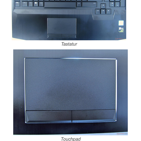
Tastatur
Touchpad