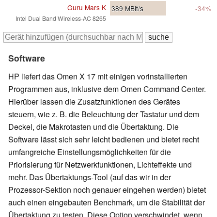
Guru Mars K
389
MBit/s
-34%
Intel Dual Band Wireless-AC 8265
Software
HP liefert das Omen X 17 mit einigen vorinstallierten
Programmen aus, inklusive dem Omen Command Center.
Hierüber lassen die Zusatzfunktionen des Gerätes
steuern, wie z. B. die Beleuchtung der Tastatur und dem
Deckel, die Makrotasten und die Übertaktung. Die
Software lässt sich sehr leicht bedienen und bietet recht
umfangreiche Einstellungsmöglichkeiten für die
Priorisierung für Netzwerkfunktionen, Lichteffekte und
mehr. Das Übertaktungs-Tool (auf das wir in der
Prozessor-Sektion noch genauer eingehen werden) bietet
auch einen eingebauten Benchmark, um die Stabilität der
Übertaktung zu testen. Diese Option verschwindet, wenn