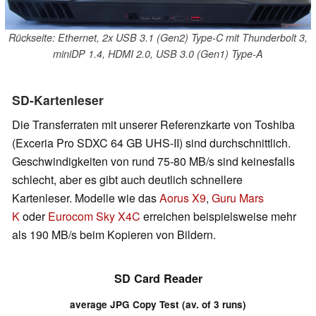
Rückseite: Ethernet, 2x USB 3.1 (Gen2) Type-C mit Thunderbolt 3,
miniDP 1.4, HDMI 2.0, USB 3.0 (Gen1) Type-A
SD-Kartenleser
Die Transferraten mit unserer Referenzkarte von Toshiba
(Exceria Pro SDXC 64 GB UHS-II) sind durchschnittlich.
Geschwindigkeiten von rund 75-80 MB/s sind keinesfalls
schlecht, aber es gibt auch deutlich schnellere
Kartenleser. Modelle wie das
Aorus X9
,
Guru Mars
K
oder
Eurocom Sky X4C
erreichen beispielsweise mehr
als 190 MB/s beim Kopieren von Bildern.
SD Card Reader
average JPG Copy Test (av. of 3 runs)