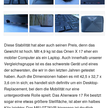
Diese Stabilität hat aber auch seinen Preis, denn das
Gewicht ist hoch. Mit 4,9 kg ist das Omen X 17 eher ein
mobiler Computer als ein Laptop. Auch innerhalb unserer
Vergleichsgruppe ist es das schwerste Gerät und eines
der schwersten, die wir in den letzten Jahren getestet
haben. Auch die Dimensionen haben es mit 42,5 x 32,7 x
3,6 cm in sich; es handelt sich definitiv um ein Desktop-
Replacement, bei dem die Mobilität nur eine
untergeordnete Rolle spielt. Das Alienware 17 R4 besitzt
sogar eine etwas größere Stellfläche, ist aber ein halbes
Kilo leichter. Das MSI GT75VR hingegen ist deutlich