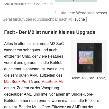
Apple MacBook Pro 16 2021 M1 Pro
* ... kleinere Werte sind besser
Fazit - Der M2 ist nur ein kleines Upgrade
Alles in allem ist der neue M2-SoC
wieder ein sehr guter und auch
effizienter Chip, der viele Features
vereint und gerade im Idle-Betrieb
auch enorm sparsam ist, was auch
die sehr guten Akkulaufzeiten des
Apple M2 (Bild: Apple)
MacBook Pro 13
und
MacBook Air
erklärt. Zudem ist der Vorsprung
gegenüber AMD und Intel vor allem im Single-Core-
Betrieb immer noch enorm, wenn man sich die Effizienz
ansieht. Bei der Multi-Core-Effizienz ist AMD mit der