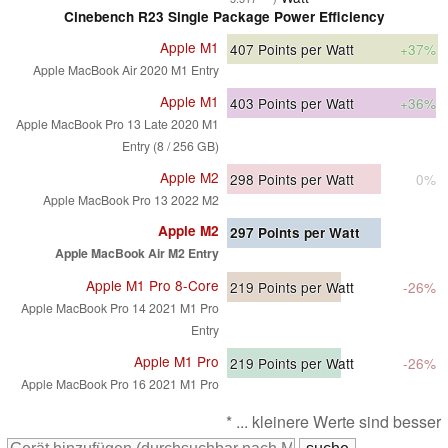
Cinebench R23 Single Package Power Efficiency
Apple M1
407
Points per Watt
+37%
Apple MacBook Air 2020 M1 Entry
Apple M1
403
Points per Watt
+36%
Apple MacBook Pro 13 Late 2020 M1
Entry (8 / 256 GB)
Apple M2
298
Points per Watt
0%
Apple MacBook Pro 13 2022 M2
Apple M2
297
Points per Watt
Apple MacBook Air M2 Entry
Apple M1 Pro 8-Core
219
Points per Watt
-26%
Apple MacBook Pro 14 2021 M1 Pro
Entry
Apple M1 Pro
219
Points per Watt
-26%
Apple MacBook Pro 16 2021 M1 Pro
* ... kleinere Werte sind besser