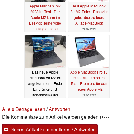
Apple Mac Mini M2
Test Apple MacBook
2023 im Test - Der
Air M2 Entry - Das sehr
Apple M2 kann im
gute, aber zu teure
Desktop seine volle
Alltags-MacBook
Leistung entfalten
24.07.2022
31.08.2023
Das neue Apple
Apple MacBook Pro 13
MacBook Air M2 ist
2022 M2 Laptop im
angekommen - Erste
Test - Premiere für den
Eindrücke und
neuen Apple M2
Benchmarks der
22.06.2022
Basisversion
15.07.2022
Alle 6 Beträge lesen
/
Antworten
Die Kommentare zum Artikel werden geladen
Diesen Artikel kommentieren / Antworten