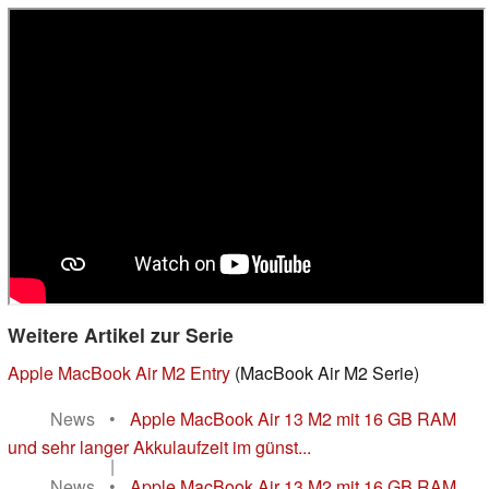
Weitere Artikel zur Serie
Apple MacBook Air M2 Entry
(MacBook Air M2 Serie)
News
•
Apple MacBook Air 13 M2 mit 16 GB RAM
und sehr langer Akkulaufzeit im günst...
|
News
•
Apple MacBook Air 13 M2 mit 16 GB RAM