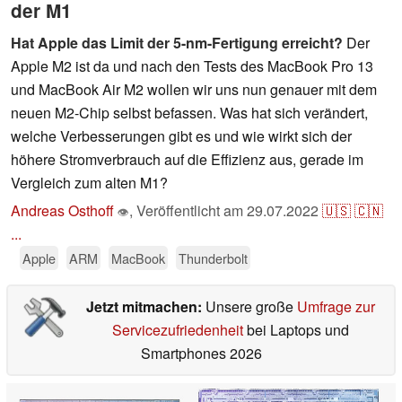
der M1
Hat Apple das Limit der 5-nm-Fertigung erreicht?
Der
Apple M2 ist da und nach den Tests des MacBook Pro 13
und MacBook Air M2 wollen wir uns nun genauer mit dem
neuen M2-Chip selbst befassen. Was hat sich verändert,
welche Verbesserungen gibt es und wie wirkt sich der
höhere Stromverbrauch auf die Effizienz aus, gerade im
Vergleich zum alten M1?
Andreas Osthoff
,
Veröffentlicht am
29.07.2022
🇺🇸
🇨🇳
👁
...
Apple
ARM
MacBook
Thunderbolt
Jetzt mitmachen:
Unsere große
Umfrage zur
Servicezufriedenheit
bei Laptops und
Smartphones 2026