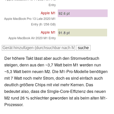
Entry
Apple M1
92.6
pt
Apple MacBook Pro 13 Late 2020 M1
Entry (8 / 256 GB)
Apple M1
91.8
pt
Apple MacBook Air 2020 M1 Entry
Der höhere Takt lässt aber auch den Stromverbrauch
steigen, denn aus den ~3,7 Watt beim M1 werden nun
~5,3 Watt beim neuen M2. Die M1-Pro-Modelle benötigen
mit 7 Watt noch mehr Strom, doch es sind einfach auch
deutlich größere Chips mit viel mehr Kernen. Das
bedeutet also, dass die Single-Core-Effizienz des neuen
M2 rund 26 % schlechter geworden ist als beim alten M1-
Prozessor.