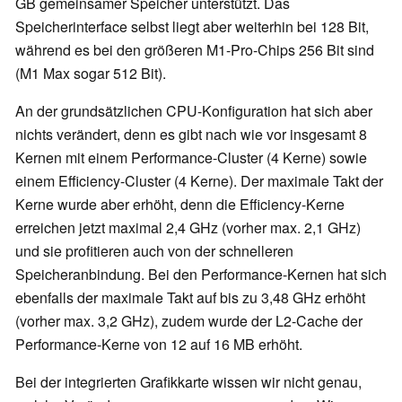
GB gemeinsamer Speicher unterstützt. Das
Speicherinterface selbst liegt aber weiterhin bei 128 Bit,
während es bei den größeren M1-Pro-Chips 256 Bit sind
(M1 Max sogar 512 Bit).
An der grundsätzlichen CPU-Konfiguration hat sich aber
nichts verändert, denn es gibt nach wie vor insgesamt 8
Kernen mit einem Performance-Cluster (4 Kerne) sowie
einem Efficiency-Cluster (4 Kerne). Der maximale Takt der
Kerne wurde aber erhöht, denn die Efficiency-Kerne
erreichen jetzt maximal 2,4 GHz (vorher max. 2,1 GHz)
und sie profitieren auch von der schnelleren
Speicheranbindung. Bei den Performance-Kernen hat sich
ebenfalls der maximale Takt auf bis zu 3,48 GHz erhöht
(vorher max. 3,2 GHz), zudem wurde der L2-Cache der
Performance-Kerne von 12 auf 16 MB erhöht.
Bei der integrierten Grafikkarte wissen wir nicht genau,