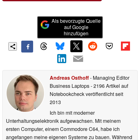
Als bevorzugte Quelle
auf Google
hinzufügen
Andreas Osthoff
- Managing Editor
Business Laptops
- 2196 Artikel auf
Notebookcheck veröffentlicht
seit
2013
Ich bin mit moderner
Unterhaltungselektronik aufgewachsen. Mit meinem
ersten Computer, einem Commodore C64, habe ich
angefangen meine eigenen Systeme zu bauen. Während