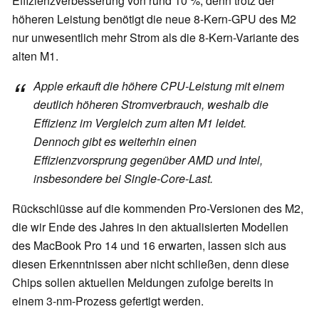
Effizienzverbesserung von rund 10 %, denn trotz der
höheren Leistung benötigt die neue 8-Kern-GPU des M2
nur unwesentlich mehr Strom als die 8-Kern-Variante des
alten M1.
Apple erkauft die höhere CPU-Leistung mit einem
deutlich höheren Stromverbrauch, weshalb die
Effizienz im Vergleich zum alten M1 leidet.
Dennoch gibt es weiterhin einen
Effizienzvorsprung gegenüber AMD und Intel,
insbesondere bei Single-Core-Last.
Rückschlüsse auf die kommenden Pro-Versionen des M2,
die wir Ende des Jahres in den aktualisierten Modellen
des MacBook Pro 14 und 16 erwarten, lassen sich aus
diesen Erkenntnissen aber nicht schließen, denn diese
Chips sollen aktuellen Meldungen zufolge bereits in
einem 3-nm-Prozess gefertigt werden.