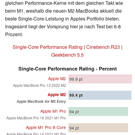
gleichen Performance-Kerne mit dem gleichen Takt wie
beim M1, weshalb die neuen M2-MacBooks aktuell die
beste Single-Core-Leistung in Apples Portfolio bieten.
Insgesamt liegt der Vorsprung hier je nach Test bei 6-8
Prozent.
Single-Core Performance Rating
|
Cinebench R23
|
Geekbench 5.5
Single-Core Performance Rating - Percent
Apple M2
99.9
pt
Apple MacBook Pro 13 2022 M2
Apple M2
99.4
pt
Apple MacBook Air M2 Entry
Apple M1 Pro
94
pt
Apple MacBook Pro 16 2021 M1 Pro
Apple M1 Pro 8-Core
94
pt
Apple MacBook Pro 14 2021 M1 Pro