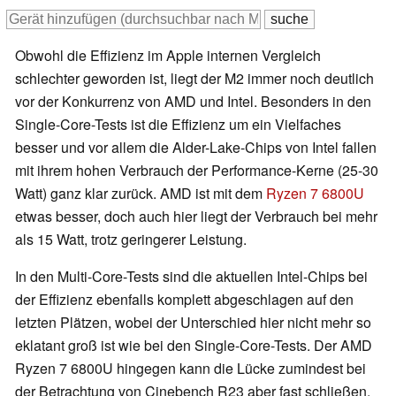
Obwohl die Effizienz im Apple internen Vergleich
schlechter geworden ist, liegt der M2 immer noch deutlich
vor der Konkurrenz von AMD und Intel. Besonders in den
Single-Core-Tests ist die Effizienz um ein Vielfaches
besser und vor allem die Alder-Lake-Chips von Intel fallen
mit ihrem hohen Verbrauch der Performance-Kerne (25-30
Watt) ganz klar zurück. AMD ist mit dem
Ryzen 7 6800U
etwas besser, doch auch hier liegt der Verbrauch bei mehr
als 15 Watt, trotz geringerer Leistung.
In den Multi-Core-Tests sind die aktuellen Intel-Chips bei
der Effizienz ebenfalls komplett abgeschlagen auf den
letzten Plätzen, wobei der Unterschied hier nicht mehr so
eklatant groß ist wie bei den Single-Core-Tests. Der AMD
Ryzen 7 6800U hingegen kann die Lücke zumindest bei
der Betrachtung von Cinebench R23 aber fast schließen.