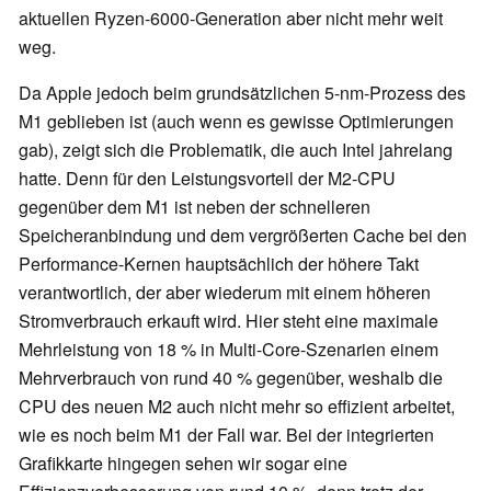
aktuellen Ryzen-6000-Generation aber nicht mehr weit
weg.
Da Apple jedoch beim grundsätzlichen 5-nm-Prozess des
M1 geblieben ist (auch wenn es gewisse Optimierungen
gab), zeigt sich die Problematik, die auch Intel jahrelang
hatte. Denn für den Leistungsvorteil der M2-CPU
gegenüber dem M1 ist neben der schnelleren
Speicheranbindung und dem vergrößerten Cache bei den
Performance-Kernen hauptsächlich der höhere Takt
verantwortlich, der aber wiederum mit einem höheren
Stromverbrauch erkauft wird. Hier steht eine maximale
Mehrleistung von 18 % in Multi-Core-Szenarien einem
Mehrverbrauch von rund 40 % gegenüber, weshalb die
CPU des neuen M2 auch nicht mehr so effizient arbeitet,
wie es noch beim M1 der Fall war. Bei der integrierten
Grafikkarte hingegen sehen wir sogar eine