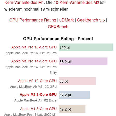
Kern-Variante des M1
. Die
10-Kern-Variante des M2
ist
wiederum nochmal 19 % schneller.
GPU Performance Rating
|
3DMark
|
Geekbench 5.5
|
GFXBench
GPU Performance Rating - Percent
Apple M1 Pro 16-Core GPU
100
pt
Apple MacBook Pro 16 2021 M1 Pro
Apple M1 Pro 14-Core GPU
88.9
pt
Apple MacBook Pro 14 2021 M1 Pro
Entry
Apple M2 10-Core GPU
68
pt
Apple MacBook Air M2 10C GPU
Apple M2 8-Core GPU
57.2
pt
Apple MacBook Air M2 Entry
Apple M1 8-Core GPU
49.2
pt
Apple MacBook Pro 13 Late 2020 M1