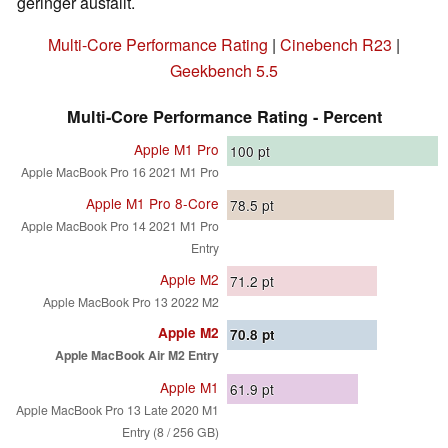
geringer ausfällt.
Multi-Core Performance Rating
|
Cinebench R23
|
Geekbench 5.5
Multi-Core Performance Rating - Percent
Apple M1 Pro
100
pt
Apple MacBook Pro 16 2021 M1 Pro
Apple M1 Pro 8-Core
78.5
pt
Apple MacBook Pro 14 2021 M1 Pro
Entry
Apple M2
71.2
pt
Apple MacBook Pro 13 2022 M2
Apple M2
70.8
pt
Apple MacBook Air M2 Entry
Apple M1
61.9
pt
Apple MacBook Pro 13 Late 2020 M1
Entry (8 / 256 GB)