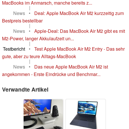
MacBooks im Anmarsch, manche bereits z...
|
News
•
Deal: Apple MacBook Air M2 kurzzeitig zum
Bestpreis bestellbar
|
News
•
Apple-Deal: Das MacBook Air M2 gibt es mit
M2-Power, langer Akkulaufzeit un...
|
Testbericht
•
Test Apple MacBook Air M2 Entry - Das sehr
gute, aber zu teure Alltags-MacBook
|
News
•
Das neue Apple MacBook Air M2 ist
angekommen - Erste Eindrücke und Benchmar...
Verwandte Artikel