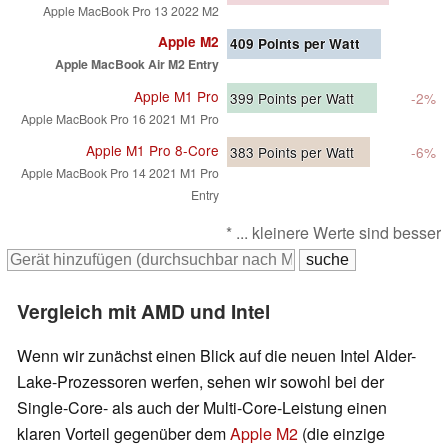
Apple MacBook Pro 13 2022 M2
Apple M2
409
Points per Watt
Apple MacBook Air M2 Entry
Apple M1 Pro
399
Points per Watt
-2%
Apple MacBook Pro 16 2021 M1 Pro
Apple M1 Pro 8-Core
383
Points per Watt
-6%
Apple MacBook Pro 14 2021 M1 Pro
Entry
* ... kleinere Werte sind besser
Vergleich mit AMD und Intel
Wenn wir zunächst einen Blick auf die neuen Intel Alder-
Lake-Prozessoren werfen, sehen wir sowohl bei der
Single-Core- als auch der Multi-Core-Leistung einen
klaren Vorteil gegenüber dem
Apple M2
(die einzige