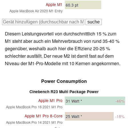
Apple M1
60.3
pt
Apple MacBook Air 2020 M1 Entry
Diesem Leistungsvorteil von durchschnittlich 15 % zum
M1 steht aber auch ein Mehrverbrauch von rund 35-40 %
gegenüber, weshalb auch hier die Effizienz 20-25 %
schlechter ausfällt. Der neue M2 ist damit fast auf dem
Niveau der M1-Pro-Modelle mit 10 Kernen angekommen.
Power Consumption
Cinebench R23 Multi Package Power
Apple M1 Pro
31
Watt *
-46%
Apple MacBook Pro 16 2021 M1 Pro
Apple M1 Pro 8-Core
25
Watt *
-18%
Apple MacBook Pro 14 2021 M1 Pro