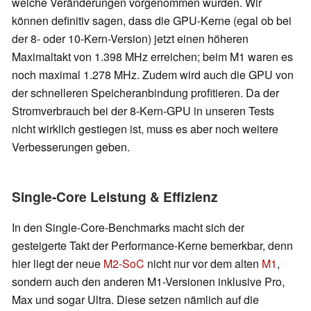
welche Veränderungen vorgenommen wurden. Wir
können definitiv sagen, dass die GPU-Kerne (egal ob bei
der 8- oder 10-Kern-Version) jetzt einen höheren
Maximaltakt von 1.398 MHz erreichen; beim M1 waren es
noch maximal 1.278 MHz. Zudem wird auch die GPU von
der schnelleren Speicheranbindung profitieren. Da der
Stromverbrauch bei der 8-Kern-GPU in unseren Tests
nicht wirklich gestiegen ist, muss es aber noch weitere
Verbesserungen geben.
Single-Core Leistung & Effizienz
In den Single-Core-Benchmarks macht sich der
gesteigerte Takt der Performance-Kerne bemerkbar, denn
hier liegt der neue
M2-SoC
nicht nur vor dem alten
M1
,
sondern auch den anderen M1-Versionen inklusive Pro,
Max und sogar Ultra. Diese setzen nämlich auf die