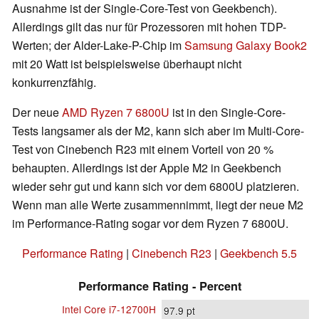
Ausnahme ist der Single-Core-Test von Geekbench).
Allerdings gilt das nur für Prozessoren mit hohen TDP-
Werten; der Alder-Lake-P-Chip im
Samsung Galaxy Book2
mit 20 Watt ist beispielsweise überhaupt nicht
konkurrenzfähig.
Der neue
AMD Ryzen 7 6800U
ist in den Single-Core-
Tests langsamer als der M2, kann sich aber im Multi-Core-
Test von Cinebench R23 mit einem Vorteil von 20 %
behaupten. Allerdings ist der Apple M2 in Geekbench
wieder sehr gut und kann sich vor dem 6800U platzieren.
Wenn man alle Werte zusammennimmt, liegt der neue M2
im Performance-Rating sogar vor dem Ryzen 7 6800U.
Performance Rating
|
Cinebench R23
|
Geekbench 5.5
Performance Rating - Percent
Intel Core i7-12700H
97.9
pt