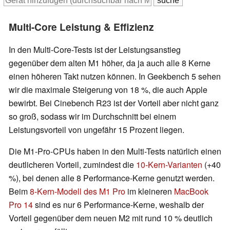
Multi-Core Leistung & Effizienz
In den Multi-Core-Tests ist der Leistungsanstieg
gegenüber dem alten M1 höher, da ja auch alle 8 Kerne
einen höheren Takt nutzen können. In Geekbench 5 sehen
wir die maximale Steigerung von 18 %, die auch Apple
bewirbt. Bei Cinebench R23 ist der Vorteil aber nicht ganz
so groß, sodass wir im Durchschnitt bei einem
Leistungsvorteil von ungefähr 15 Prozent liegen.
Die M1-Pro-CPUs haben in den Multi-Tests natürlich einen
deutlicheren Vorteil, zumindest die
10-Kern-Varianten
(+40
%), bei denen alle 8 Performance-Kerne genutzt werden.
Beim
8-Kern-Modell des M1 Pro
im kleineren
MacBook
Pro 14
sind es nur 6 Performance-Kerne, weshalb der
Vorteil gegenüber dem neuen M2 mit rund 10 % deutlich