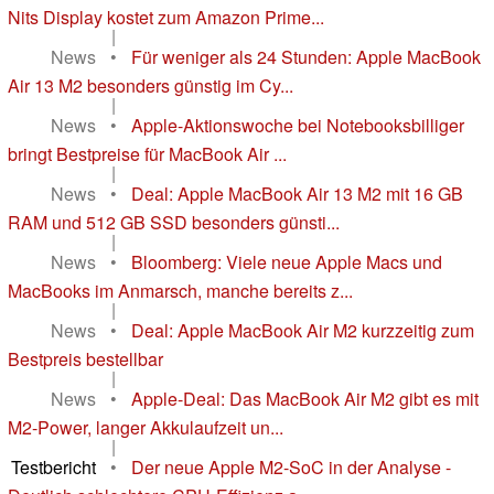
Nits Display kostet zum Amazon Prime...
|
News
•
Für weniger als 24 Stunden: Apple MacBook
Air 13 M2 besonders günstig im Cy...
|
News
•
Apple-Aktionswoche bei Notebooksbilliger
bringt Bestpreise für MacBook Air ...
|
News
•
Deal: Apple MacBook Air 13 M2 mit 16 GB
RAM und 512 GB SSD besonders günsti...
|
News
•
Bloomberg: Viele neue Apple Macs und
MacBooks im Anmarsch, manche bereits z...
|
News
•
Deal: Apple MacBook Air M2 kurzzeitig zum
Bestpreis bestellbar
|
News
•
Apple-Deal: Das MacBook Air M2 gibt es mit
M2-Power, langer Akkulaufzeit un...
|
Testbericht
•
Der neue Apple M2-SoC in der Analyse -