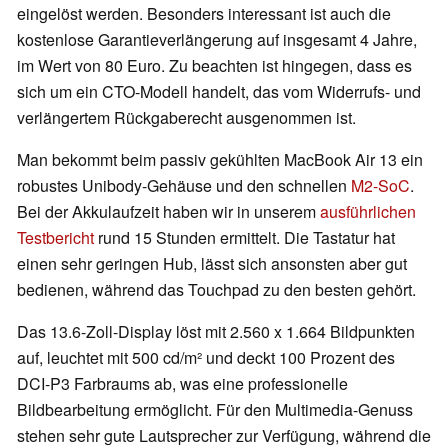
eingelöst werden. Besonders interessant ist auch die
kostenlose Garantieverlängerung auf insgesamt 4 Jahre,
im Wert von 80 Euro. Zu beachten ist hingegen, dass es
sich um ein CTO-Modell handelt, das vom Widerrufs- und
verlängertem Rückgaberecht ausgenommen ist.
Man bekommt beim passiv gekühlten MacBook Air 13 ein
robustes Unibody-Gehäuse und den schnellen
M2-SoC
.
Bei der Akkulaufzeit haben wir in unserem
ausführlichen
Testbericht
rund 15 Stunden ermittelt. Die Tastatur hat
einen sehr geringen Hub, lässt sich ansonsten aber gut
bedienen, während das Touchpad zu den besten gehört.
Das 13.6-Zoll-Display löst mit 2.560 x 1.664 Bildpunkten
auf, leuchtet mit 500 cd/m² und deckt 100 Prozent des
DCI-P3 Farbraums ab, was eine professionelle
Bildbearbeitung ermöglicht. Für den Multimedia-Genuss
stehen sehr gute Lautsprecher zur Verfügung, während die