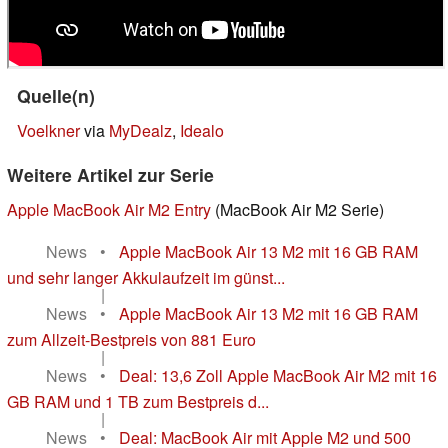
Quelle(n)
Voelkner
via
MyDealz
,
Idealo
Weitere Artikel zur Serie
Apple MacBook Air M2 Entry
(MacBook Air M2 Serie)
News
•
Apple MacBook Air 13 M2 mit 16 GB RAM
und sehr langer Akkulaufzeit im günst...
|
News
•
Apple MacBook Air 13 M2 mit 16 GB RAM
zum Allzeit-Bestpreis von 881 Euro
|
News
•
Deal: 13,6 Zoll Apple MacBook Air M2 mit 16
GB RAM und 1 TB zum Bestpreis d...
|
News
•
Deal: MacBook Air mit Apple M2 und 500