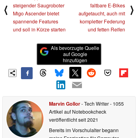
steigender Saugroboter
faltbare E-Bikes
⟨
⟩
Migo Ascender bietet
aufgetaucht, auch mit
spannende Features
kompletter Federung
und soll in Kürze starten
und fetten Reifen
Als bevorzugte Quelle
auf Google
hinzufügen
Marvin Gollor
- Tech Writer
- 1055
Artikel auf Notebookcheck
veröffentlicht
seit 2021
Bereits im Vorschulalter begann