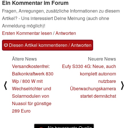
Ein Kommentar im Forum
Fragen, Anregungen, zusätzliche Informationen zu diesem
Artikel? - Uns interessiert Deine Meinung (auch ohne
Anmeldung möglich)!
Ersten Kommentar lesen
/
Antworten
Diesen Artikel kommentieren / Antworten
Ältere News
Neuere News
Versandkostenfrei:
Eufy S330 4G: Neue, auch
Balkonkraftwerk 830
komplett autonom
Wp / 800 W mit
nutzbare
⟨
⟩
Wechselrichter und
Überwachungskamera
Solarmodulen von
startet demnächst
Nuasol für günstige
289 Euro
Als bevorzugte Quelle