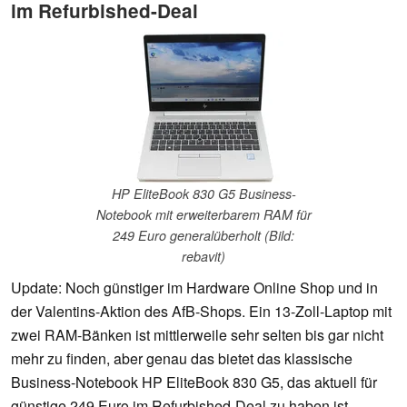
im Refurbished-Deal
HP EliteBook 830 G5 Business-
Notebook mit erweiterbarem RAM für
249 Euro generalüberholt (Bild:
rebavit)
Update: Noch günstiger im Hardware Online Shop und in
der Valentins-Aktion des AfB-Shops. Ein 13-Zoll-Laptop mit
zwei RAM-Bänken ist mittlerweile sehr selten bis gar nicht
mehr zu finden, aber genau das bietet das klassische
Business-Notebook HP EliteBook 830 G5, das aktuell für
günstige 249 Euro im Refurbished-Deal zu haben ist.