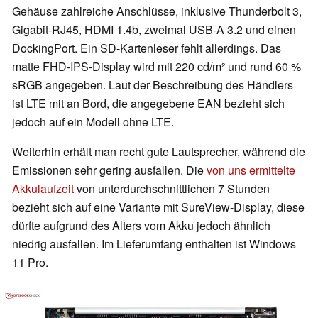
Gehäuse zahlreiche Anschlüsse, inklusive Thunderbolt 3,
Gigabit-RJ45, HDMI 1.4b, zweimal USB-A 3.2 und einen
DockingPort. Ein SD-Kartenleser fehlt allerdings. Das
matte FHD-IPS-Display wird mit 220 cd/m² und rund 60 %
sRGB angegeben. Laut der Beschreibung des Händlers
ist LTE mit an Bord, die angegebene EAN bezieht sich
jedoch auf ein Modell ohne LTE.
Weiterhin erhält man recht gute Lautsprecher, während die
Emissionen sehr gering ausfallen. Die
von uns ermittelte
Akkulaufzeit
von unterdurchschnittlichen 7 Stunden
bezieht sich auf eine Variante mit SureView-Display, diese
dürfte aufgrund des Alters vom Akku jedoch ähnlich
niedrig ausfallen. Im Lieferumfang enthalten ist Windows
11 Pro.