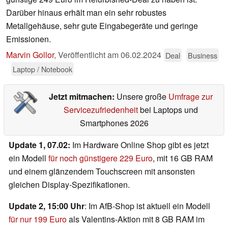
Darüber hinaus erhält man ein sehr robustes
Metallgehäuse, sehr gute Eingabegeräte und geringe
Emissionen.
Marvin Gollor
,
Veröffentlicht am
06.02.2024
Deal
Business
Laptop / Notebook
Jetzt mitmachen:
Unsere große
Umfrage zur
Servicezufriedenheit
bei Laptops und
Smartphones 2026
Update 1, 07.02:
Im Hardware Online Shop gibt es jetzt
ein Modell
für noch günstigere 229 Euro
, mit 16 GB RAM
und einem glänzendem Touchscreen mit ansonsten
gleichen Display-Spezifikationen.
Update 2, 15:00 Uhr
: Im AfB-Shop ist aktuell ein Modell
für nur 199 Euro
als Valentins-Aktion mit 8 GB RAM im