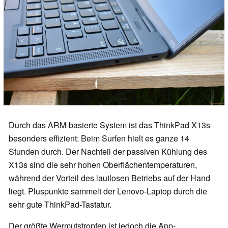
Durch das ARM-basierte System ist das ThinkPad X13s
besonders effizient: Beim Surfen hielt es ganze 14
Stunden durch. Der Nachteil der passiven Kühlung des
X13s sind die sehr hohen Oberflächentemperaturen,
während der Vorteil des lautlosen Betriebs auf der Hand
liegt. Pluspunkte sammelt der Lenovo-Laptop durch die
sehr gute ThinkPad-Tastatur.
Der größte Wermutstropfen ist jedoch die App-