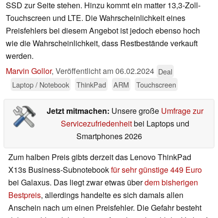
SSD zur Seite stehen. Hinzu kommt ein matter 13,3-Zoll-
Touchscreen und LTE. Die Wahrscheinlichkeit eines
Preisfehlers bei diesem Angebot ist jedoch ebenso hoch
wie die Wahrscheinlichkeit, dass Restbestände verkauft
werden.
Marvin Gollor
,
Veröffentlicht am
06.02.2024
Deal
Laptop / Notebook
ThinkPad
ARM
Touchscreen
Jetzt mitmachen:
Unsere große
Umfrage zur
Servicezufriedenheit
bei Laptops und
Smartphones 2026
Zum halben Preis gibts derzeit das Lenovo ThinkPad
X13s Business-Subnotebook
für sehr günstige 449 Euro
bei Galaxus. Das liegt zwar etwas über
dem bisherigen
Bestpreis
, allerdings handelte es sich damals allen
Anschein nach um einen Preisfehler. Die Gefahr besteht