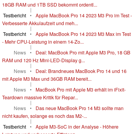
18GB RAM und 1TB SSD bekommt ordentl...
|
Testbericht
•
Apple MacBook Pro 14 2023 M3 Pro im Test -
Verbesserte Akkulaufzeit und meh...
|
Testbericht
•
Apple MacBook Pro 14 2023 M3 Max im Test
- Mehr CPU-Leistung in einem 14-Zo...
|
News
•
Deal: MacBook Pro mit Apple M3 Pro, 18 GB
RAM und 120 Hz Mini-LED-Display g...
|
News
•
Deal: Brandneues MacBook Pro 14 und 16
mit Apple M3 Max und 36GB RAM bereit...
|
News
•
MacBook Pro mit Apple M3 erhält im iFixit-
Teardown massive Kritik für Repar...
|
News
•
Das neue MacBook Pro 14 M3 sollte man
nicht kaufen, solange es noch das M2-...
|
Testbericht
•
Apple M3-SoC in der Analyse - Höhere