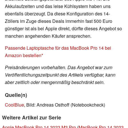
Akkulaufzeiten und das leise Kühlsystem haben uns
ebenfalls überzeugt. Da diese Konfiguration des 14-
Zöllers im Zuge dieses Deals immerhin fast 500 Euro
günstiger ist als bei Apple direkt, dürfte dieses Angebot so
manchen angehenden Käufer ansprechen.
Passende Laptoptasche für das MacBook Pro 14 bei
Amazon bestellen
Preisänderungen vorbehalten. Das Angebot war zum
Veröffentlichungszeitpunkt des Artikels verfügbar, kann
aber zeitlich oder mengenmäßig beschränkt sein.
Quelle(n)
CoolBlue
, Bild: Andreas Osthoff (Notebookcheck)
Weitere Artikel zur Serie
Apple MacBook Pro 14 2023 M3 Pro
(
MacBook Pro 14 2023