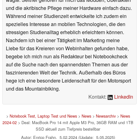
und die akribische Pflege meiner Hardware einfach dazu.
Während meiner Studienzeit entwickelte ich zudem ein
spezielles Interesse an mobilen Technologien, die den
stressigen Studienalltag erheblich erleichtern können.
Nachdem ich bei einer Tätigkeit im Marketing meine
Liebe für das Kreieren von Webinhalten gefunden habe,
begebe ich mich nun als Redakteur bei Notebookcheck
auf die Suche nach den spannendsten Themen aus der
faszinierenden Welt der Technik. Außerhalb des Büros
hege ich eine besondere Leidenschaft für den Motorsport
und das Mountainbiking.
Kontakt:
LinkedIn
>
Notebook Test, Laptop Test und News
>
News
>
Newsarchiv
>
News
2024-02
> Deal: MacBook Pro 14 mit Apple M3 Pro, 36GB RAM und 1TB
SSD aktuell zum Tiefpreis bestellbar
Autor: Enrico Frahn, 5.02.2024 (Update: 5.05.2025)