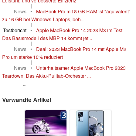
Leistung und verbesserte Effizienz
|
News
•
MacBook Pro mit 8 GB RAM ist "äquivalent"
zu 16 GB bei Windows-Laptops, beh...
|
Testbericht
•
Apple MacBook Pro 14 2023 M3 im Test -
Das Basismodell des MBP 14 kommt jet...
|
News
•
Deal: 2023 MacBook Pro 14 mit Apple M2
Pro um starke 10% reduziert
|
News
•
Unterhaltsamer Apple MacBook Pro 2023
Teardown: Das Akku-Pulltab-Orchester ...
...
Verwandte Artikel