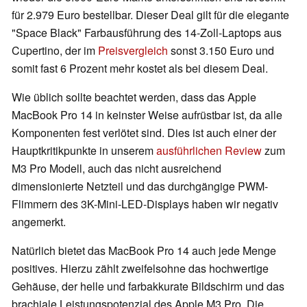
für 2.979 Euro bestellbar. Dieser Deal gilt für die elegante
"Space Black" Farbausführung des 14-Zoll-Laptops aus
Cupertino, der im
Preisvergleich
sonst 3.150 Euro und
somit fast 6 Prozent mehr kostet als bei diesem Deal.
Wie üblich sollte beachtet werden, dass das Apple
MacBook Pro 14 in keinster Weise aufrüstbar ist, da alle
Komponenten fest verlötet sind. Dies ist auch einer der
Hauptkritikpunkte in unserem
ausführlichen Review
zum
M3 Pro Modell, auch das nicht ausreichend
dimensionierte Netzteil und das durchgängige PWM-
Flimmern des 3K-Mini-LED-Displays haben wir negativ
angemerkt.
Natürlich bietet das MacBook Pro 14 auch jede Menge
positives. Hierzu zählt zweifelsohne das hochwertige
Gehäuse, der helle und farbakkurate Bildschirm und das
brachiale Leistungspotenzial des Apple M3 Pro. Die