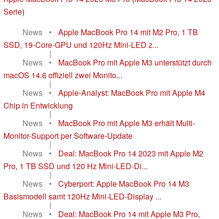
Serie
)
News
•
Apple MacBook Pro 14 mit M2 Pro, 1 TB
SSD, 19-Core-GPU und 120Hz Mini-LED z...
|
News
•
MacBook Pro mit Apple M3 unterstützt durch
macOS 14.6 offiziell zwei Monito...
|
News
•
Apple-Analyst: MacBook Pro mit Apple M4
Chip in Entwicklung
|
News
•
MacBook Pro mit Apple M3 erhält Multi-
Monitor-Support per Software-Update
|
News
•
Deal: MacBook Pro 14 2023 mit Apple M2
Pro, 1 TB SSD und 120 Hz Mini-LED-Di...
|
News
•
Cyberport: Apple MacBook Pro 14 M3
Basismodell samt 120Hz Mini-LED-Display ...
|
News
•
Deal: MacBook Pro 14 mit Apple M3 Pro,