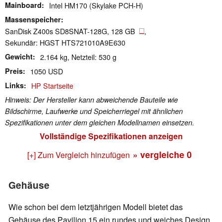
Mainboard
Intel HM170 (Skylake PCH-H)
Massenspeicher
SanDisk Z400s SD8SNAT-128G, 128 GB
,
Sekundär: HGST HTS721010A9E630
Gewicht
2.164 kg, Netzteil: 530 g
Preis
1050 USD
Links
HP Startseite
Hinweis: Der Hersteller kann abweichende Bauteile wie
Bildschirme, Laufwerke und Speicherriegel mit ähnlichen
Spezifikationen unter dem gleichen Modellnamen einsetzen.
Vollständige Spezifikationen anzeigen
» vergleiche
0
[+] Zum Vergleich hinzufügen
Gehäuse
Wie schon bei dem letztjährigen Modell bietet das
Gehäuse des Pavilion 15 ein rundes und weiches Design