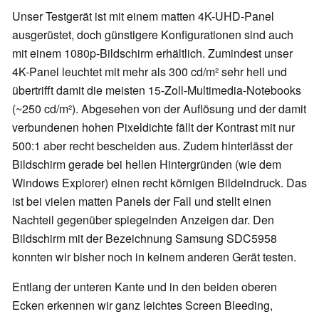
Unser Testgerät ist mit einem matten 4K-UHD-Panel
ausgerüstet, doch günstigere Konfigurationen sind auch
mit einem 1080p-Bildschirm erhältlich. Zumindest unser
4K-Panel leuchtet mit mehr als 300 cd/m² sehr hell und
übertrifft damit die meisten 15-Zoll-Multimedia-Notebooks
(~250 cd/m²). Abgesehen von der Auflösung und der damit
verbundenen hohen Pixeldichte fällt der Kontrast mit nur
500:1 aber recht bescheiden aus. Zudem hinterlässt der
Bildschirm gerade bei hellen Hintergründen (wie dem
Windows Explorer) einen recht körnigen Bildeindruck. Das
ist bei vielen matten Panels der Fall und stellt einen
Nachteil gegenüber spiegelnden Anzeigen dar. Den
Bildschirm mit der Bezeichnung Samsung SDC5958
konnten wir bisher noch in keinem anderen Gerät testen.
Entlang der unteren Kante und in den beiden oberen
Ecken erkennen wir ganz leichtes Screen Bleeding,