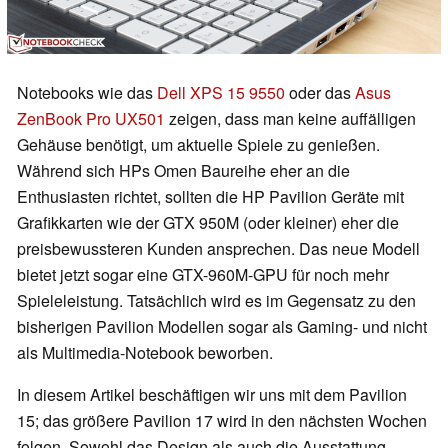
Notebooks wie das
Dell XPS 15 9550
oder das
Asus
ZenBook Pro UX501
zeigen, dass man keine auffälligen
Gehäuse benötigt, um aktuelle Spiele zu genießen.
Während sich HPs Omen Baureihe eher an die
Enthusiasten richtet, sollten die HP Pavilion Geräte mit
Grafikkarten wie der GTX 950M (oder kleiner) eher die
preisbewussteren Kunden ansprechen. Das neue Modell
bietet jetzt sogar eine GTX-960M-GPU für noch mehr
Spieleleistung. Tatsächlich wird es im Gegensatz zu den
bisherigen Pavilion Modellen sogar als Gaming- und nicht
als Multimedia-Notebook beworben.
In diesem Artikel beschäftigen wir uns mit dem Pavilion
15; das größere Pavilion 17 wird in den nächsten Wochen
folgen. Sowohl das Design als auch die Ausstattung