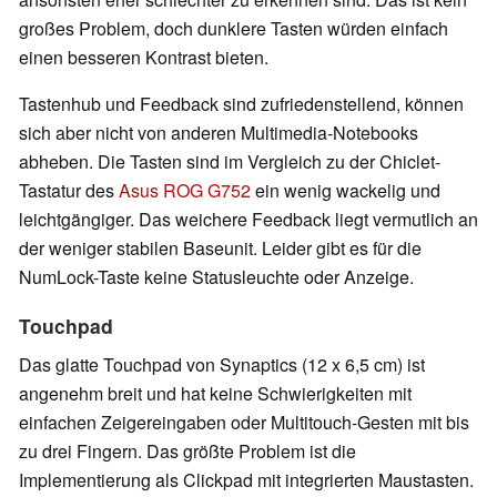
großes Problem, doch dunklere Tasten würden einfach
einen besseren Kontrast bieten.
Tastenhub und Feedback sind zufriedenstellend, können
sich aber nicht von anderen Multimedia-Notebooks
abheben. Die Tasten sind im Vergleich zu der Chiclet-
Tastatur des
Asus ROG G752
ein wenig wackelig und
leichtgängiger. Das weichere Feedback liegt vermutlich an
der weniger stabilen Baseunit. Leider gibt es für die
NumLock-Taste keine Statusleuchte oder Anzeige.
Touchpad
Das glatte Touchpad von Synaptics (12 x 6,5 cm) ist
angenehm breit und hat keine Schwierigkeiten mit
einfachen Zeigereingaben oder Multitouch-Gesten mit bis
zu drei Fingern. Das größte Problem ist die
Implementierung als Clickpad mit integrierten Maustasten.