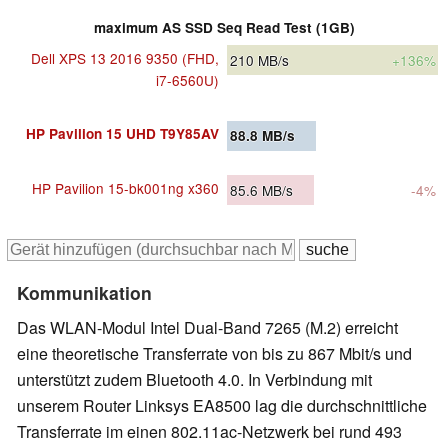
maximum AS SSD Seq Read Test (1GB)
Dell XPS 13 2016 9350 (FHD,
210
MB/s
+136%
i7-6560U)
HP Pavilion 15 UHD T9Y85AV
88.8
MB/s
HP Pavilion 15-bk001ng x360
85.6
MB/s
-4%
Kommunikation
Das WLAN-Modul Intel Dual-Band 7265 (M.2) erreicht
eine theoretische Transferrate von bis zu 867 Mbit/s und
unterstützt zudem Bluetooth 4.0. In Verbindung mit
unserem Router Linksys EA8500 lag die durchschnittliche
Transferrate im einen 802.11ac-Netzwerk bei rund 493