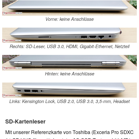
Vorne: keine Anschlüsse
Rechts: SD-Leser, USB 3.0, HDMI, Gigabit-Ethernet, Netzteil
Hinten: keine Anschlüsse
Links: Kensington Lock, USB 2.0, USB 3.0, 3,5-mm, Headset
SD-Kartenleser
Mit unserer Referenzkarte von Toshiba (Exceria Pro SDXC