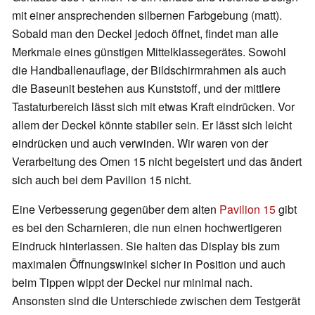
mit einer ansprechenden silbernen Farbgebung (matt).
Sobald man den Deckel jedoch öffnet, findet man alle
Merkmale eines günstigen Mittelklassegerätes. Sowohl
die Handballenauflage, der Bildschirmrahmen als auch
die Baseunit bestehen aus Kunststoff, und der mittlere
Tastaturbereich lässt sich mit etwas Kraft eindrücken. Vor
allem der Deckel könnte stabiler sein. Er lässt sich leicht
eindrücken und auch verwinden. Wir waren von der
Verarbeitung des Omen 15 nicht begeistert und das ändert
sich auch bei dem Pavilion 15 nicht.
Eine Verbesserung gegenüber dem alten
Pavilion 15
gibt
es bei den Scharnieren, die nun einen hochwertigeren
Eindruck hinterlassen. Sie halten das Display bis zum
maximalen Öffnungswinkel sicher in Position und auch
beim Tippen wippt der Deckel nur minimal nach.
Ansonsten sind die Unterschiede zwischen dem Testgerät