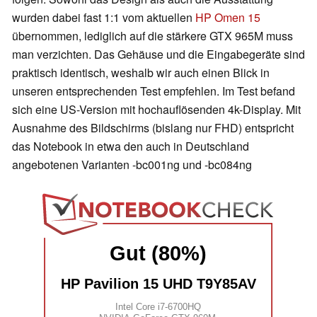
wurden dabei fast 1:1 vom aktuellen
HP Omen 15
übernommen, lediglich auf die stärkere GTX 965M muss
man verzichten. Das Gehäuse und die Eingabegeräte sind
praktisch identisch, weshalb wir auch einen Blick in
unseren entsprechenden Test empfehlen. Im Test befand
sich eine US-Version mit hochauflösenden 4k-Display. Mit
Ausnahme des Bildschirms (bislang nur FHD) entspricht
das Notebook in etwa den auch in Deutschland
angebotenen Varianten -bc001ng und -bc084ng
Gut (80%)
HP Pavilion 15 UHD T9Y85AV
Intel Core i7-6700HQ