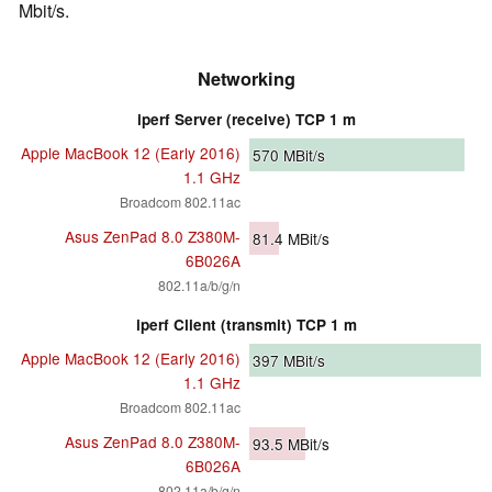
Mbit/s.
Networking
iperf Server (receive) TCP 1 m
Apple MacBook 12 (Early 2016)
570
MBit/s
1.1 GHz
Broadcom 802.11ac
Asus ZenPad 8.0 Z380M-
81.4
MBit/s
6B026A
802.11a/b/g/n
iperf Client (transmit) TCP 1 m
Apple MacBook 12 (Early 2016)
397
MBit/s
1.1 GHz
Broadcom 802.11ac
Asus ZenPad 8.0 Z380M-
93.5
MBit/s
6B026A
802.11a/b/g/n