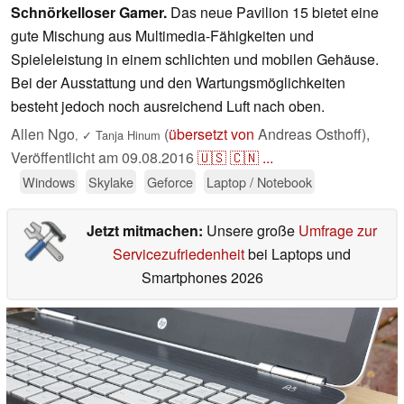
Schnörkelloser Gamer.
Das neue Pavilion 15 bietet eine
gute Mischung aus Multimedia-Fähigkeiten und
Spieleleistung in einem schlichten und mobilen Gehäuse.
Bei der Ausstattung und den Wartungsmöglichkeiten
besteht jedoch noch ausreichend Luft nach oben.
Allen Ngo
(
übersetzt von
Andreas Osthoff),
,
✓
Tanja Hinum
Veröffentlicht am
09.08.2016
🇺🇸
🇨🇳
...
Windows
Skylake
Geforce
Laptop / Notebook
Jetzt mitmachen:
Unsere große
Umfrage zur
Servicezufriedenheit
bei Laptops und
Smartphones 2026