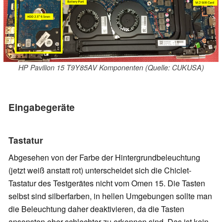
HP Pavilion 15 T9Y85AV Komponenten (Quelle: CUKUSA)
Eingabegeräte
Tastatur
Abgesehen von der Farbe der Hintergrundbeleuchtung
(jetzt weiß anstatt rot) unterscheidet sich die Chiclet-
Tastatur des Testgerätes nicht vom Omen 15. Die Tasten
selbst sind silberfarben, in hellen Umgebungen sollte man
die Beleuchtung daher deaktivieren, da die Tasten
ansonsten eher schlechter zu erkennen sind. Das ist kein