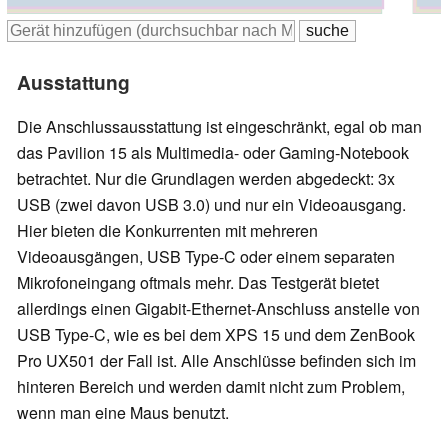
383 mm
Ausstattung
Die Anschlussausstattung ist eingeschränkt, egal ob man
das Pavilion 15 als Multimedia- oder Gaming-Notebook
betrachtet. Nur die Grundlagen werden abgedeckt: 3x
USB (zwei davon USB 3.0) und nur ein Videoausgang.
Hier bieten die Konkurrenten mit mehreren
Videoausgängen, USB Type-C oder einem separaten
Mikrofoneingang oftmals mehr. Das Testgerät bietet
allerdings einen Gigabit-Ethernet-Anschluss anstelle von
USB Type-C, wie es bei dem XPS 15 und dem ZenBook
Pro UX501 der Fall ist. Alle Anschlüsse befinden sich im
hinteren Bereich und werden damit nicht zum Problem,
wenn man eine Maus benutzt.