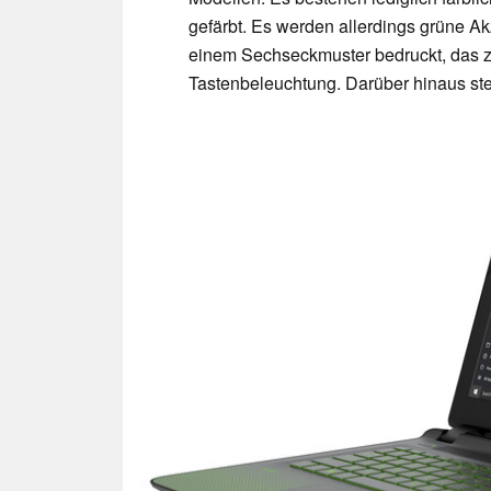
gefärbt. Es werden allerdings grüne Ak
einem Sechseckmuster bedruckt, das zu
Tastenbeleuchtung. Darüber hinaus st