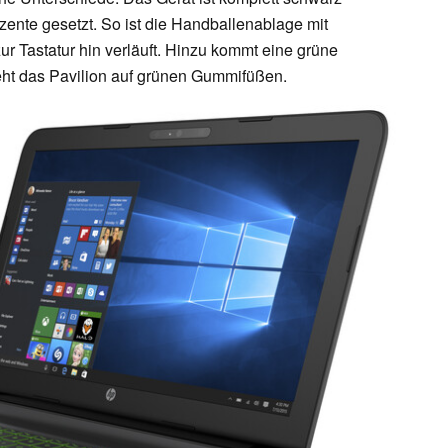
zente gesetzt. So ist die Handballenablage mit
r Tastatur hin verläuft. Hinzu kommt eine grüne
eht das Pavilion auf grünen Gummifüßen.