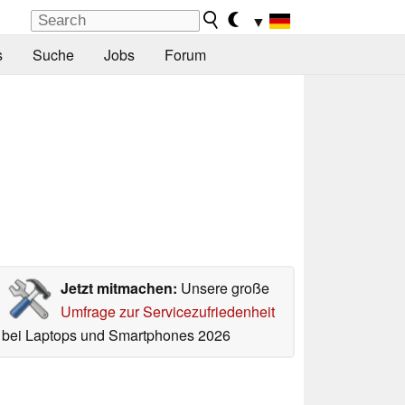
▼
s
Suche
Jobs
Forum
Jetzt mitmachen:
Unsere große
Umfrage zur Servicezufriedenheit
bei Laptops und Smartphones 2026