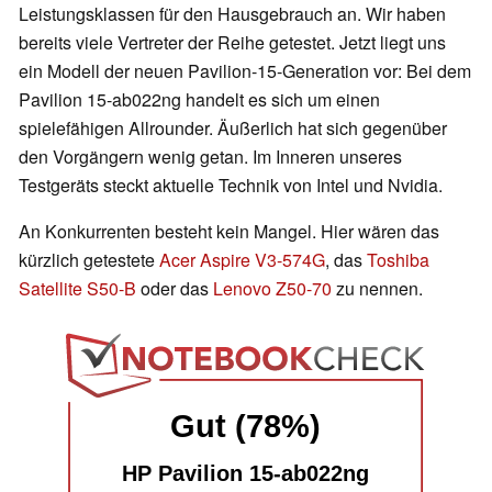
Leistungsklassen für den Hausgebrauch an. Wir haben
bereits viele Vertreter der Reihe getestet. Jetzt liegt uns
ein Modell der neuen Pavilion-15-Generation vor: Bei dem
Pavilion 15-ab022ng handelt es sich um einen
spielefähigen Allrounder. Äußerlich hat sich gegenüber
den Vorgängern wenig getan. Im Inneren unseres
Testgeräts steckt aktuelle Technik von Intel und Nvidia.
An Konkurrenten besteht kein Mangel. Hier wären das
kürzlich getestete
Acer Aspire V3-574G
, das
Toshiba
Satellite S50-B
oder das
Lenovo Z50-70
zu nennen.
Gut (78%)
HP Pavilion 15-ab022ng