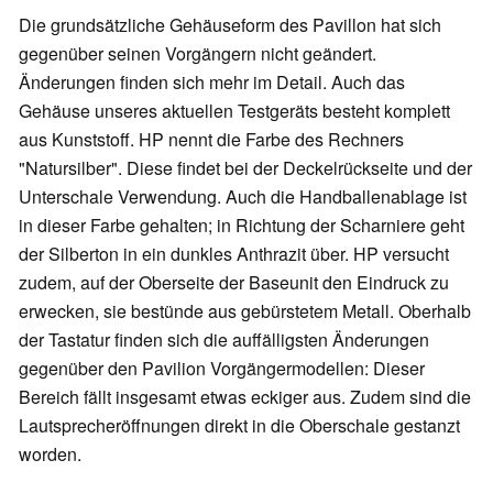
Die grundsätzliche Gehäuseform des Pavillon hat sich
gegenüber seinen Vorgängern nicht geändert.
Änderungen finden sich mehr im Detail. Auch das
Gehäuse unseres aktuellen Testgeräts besteht komplett
aus Kunststoff. HP nennt die Farbe des Rechners
"Natursilber". Diese findet bei der Deckelrückseite und der
Unterschale Verwendung. Auch die Handballenablage ist
in dieser Farbe gehalten; in Richtung der Scharniere geht
der Silberton in ein dunkles Anthrazit über. HP versucht
zudem, auf der Oberseite der Baseunit den Eindruck zu
erwecken, sie bestünde aus gebürstetem Metall. Oberhalb
der Tastatur finden sich die auffälligsten Änderungen
gegenüber den Pavilion Vorgängermodellen: Dieser
Bereich fällt insgesamt etwas eckiger aus. Zudem sind die
Lautsprecheröffnungen direkt in die Oberschale gestanzt
worden.