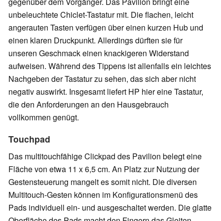
gegenüber dem Vorgänger. Das Pavilion bringt eine
unbeleuchtete Chiclet-Tastatur mit. Die flachen, leicht
angerauten Tasten verfügen über einen kurzen Hub und
einen klaren Druckpunkt. Allerdings dürften sie für
unseren Geschmack einen knackigeren Widerstand
aufweisen. Während des Tippens ist allenfalls ein leichtes
Nachgeben der Tastatur zu sehen, das sich aber nicht
negativ auswirkt. Insgesamt liefert HP hier eine Tastatur,
die den Anforderungen an den Hausgebrauch
vollkommen genügt.
Touchpad
Das multitouchfähige Clickpad des Pavilion belegt eine
Fläche von etwa 11 x 6,5 cm. An Platz zur Nutzung der
Gestensteuerung mangelt es somit nicht. Die diversen
Multitouch-Gesten können im Konfigurationsmenü des
Pads individuell ein- und ausgeschaltet werden. Die glatte
Oberfläche des Pads macht den Fingern das Gleiten