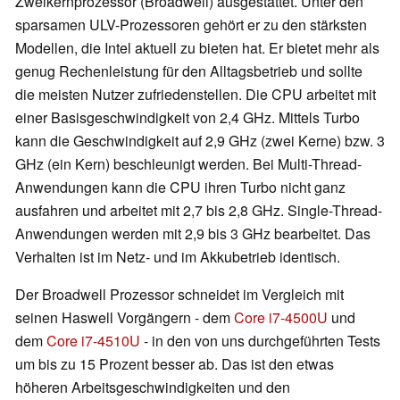
Zweikernprozessor (Broadwell) ausgestattet. Unter den
sparsamen ULV-Prozessoren gehört er zu den stärksten
Modellen, die Intel aktuell zu bieten hat. Er bietet mehr als
genug Rechenleistung für den Alltagsbetrieb und sollte
die meisten Nutzer zufriedenstellen. Die CPU arbeitet mit
einer Basisgeschwindigkeit von 2,4 GHz. Mittels Turbo
kann die Geschwindigkeit auf 2,9 GHz (zwei Kerne) bzw. 3
GHz (ein Kern) beschleunigt werden. Bei Multi-Thread-
Anwendungen kann die CPU ihren Turbo nicht ganz
ausfahren und arbeitet mit 2,7 bis 2,8 GHz. Single-Thread-
Anwendungen werden mit 2,9 bis 3 GHz bearbeitet. Das
Verhalten ist im Netz- und im Akkubetrieb identisch.
Der Broadwell Prozessor schneidet im Vergleich mit
seinen Haswell Vorgängern - dem
Core i7-4500U
und
dem
Core i7-4510U
- in den von uns durchgeführten Tests
um bis zu 15 Prozent besser ab. Das ist den etwas
höheren Arbeitsgeschwindigkeiten und den