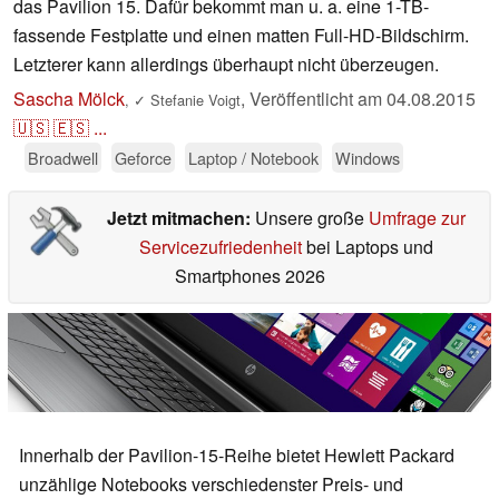
das Pavilion 15. Dafür bekommt man u. a. eine 1-TB-
fassende Festplatte und einen matten Full-HD-Bildschirm.
Letzterer kann allerdings überhaupt nicht überzeugen.
Sascha Mölck
,
Veröffentlicht am
04.08.2015
,
✓
Stefanie Voigt
🇺🇸
🇪🇸
...
Broadwell
Geforce
Laptop / Notebook
Windows
Jetzt mitmachen:
Unsere große
Umfrage zur
Servicezufriedenheit
bei Laptops und
Smartphones 2026
Innerhalb der Pavilion-15-Reihe bietet Hewlett Packard
unzählige Notebooks verschiedenster Preis- und