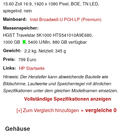
15.60 Zoll 16:9, 1920 x 1080 Pixel, BOE, TN LED,
spiegelnd: nein
Mainboard
Intel Broadwell-U PCH-LP (Premium)
Massenspeicher
HGST Travelstar 5K1000 HTS541010A9E680,
1000 GB
, 5400 U/Min, 880 GB verfügbar
Gewicht
2.2 kg, Netzteil: 345 g
Preis
799 Euro
Links
HP Startseite
Hinweis: Der Hersteller kann abweichende Bauteile wie
Bildschirme, Laufwerke und Speicherriegel mit ähnlichen
Spezifikationen unter dem gleichen Modellnamen einsetzen.
Vollständige Spezifikationen anzeigen
» vergleiche
0
[+] Zum Vergleich hinzufügen
Gehäuse