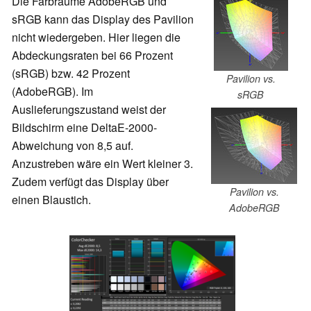
Die Farbräume AdobeRGB und
sRGB kann das Display des Pavilion
nicht wiedergeben. Hier liegen die
Abdeckungsraten bei 66 Prozent
(sRGB) bzw. 42 Prozent
Pavilion vs.
(AdobeRGB). Im
sRGB
Auslieferungszustand weist der
Bildschirm eine DeltaE-2000-
Abweichung von 8,5 auf.
Anzustreben wäre ein Wert kleiner 3.
Zudem verfügt das Display über
Pavilion vs.
einen Blaustich.
AdobeRGB