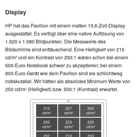
Display
HP hat das Pavilion mit einem matten 15,6-Zoll-Display
ausgestattet. Es verfügt über eine native Auflösung von
1.920 x 1.080 Bildpunkten. Die Messwerte des
Bildschirms sind enttäuschend. Eine Helligkeit von 215
cd/m² und ein Kontrast von 293:1 wären schon bei einem
500-Euro-Notebook schwer zu akzeptieren; bei einem
800-Euro-Gerät wie dem Pavilion sind sie schlichtweg
indiskutabel. Wir hätten als absolutes Minimum Werte von
250 cd/m² (Helligkeit) bzw. 500:1 (Kontrast) erwartet.
210
227
240
cd/m²
cd/m²
cd/m²
200
223
220
cd/m²
cd/m²
cd/m²
202
210
203