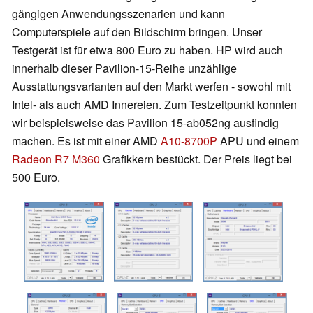
gängigen Anwendungsszenarien und kann
Computerspiele auf den Bildschirm bringen. Unser
Testgerät ist für etwa 800 Euro zu haben. HP wird auch
innerhalb dieser Pavilion-15-Reihe unzählige
Ausstattungsvarianten auf den Markt werfen - sowohl mit
Intel- als auch AMD Innereien. Zum Testzeitpunkt konnten
wir beispielsweise das Pavilion 15-ab052ng ausfindig
machen. Es ist mit einer AMD
A10-8700P
APU und einem
Radeon R7 M360
Grafikkern bestückt. Der Preis liegt bei
500 Euro.