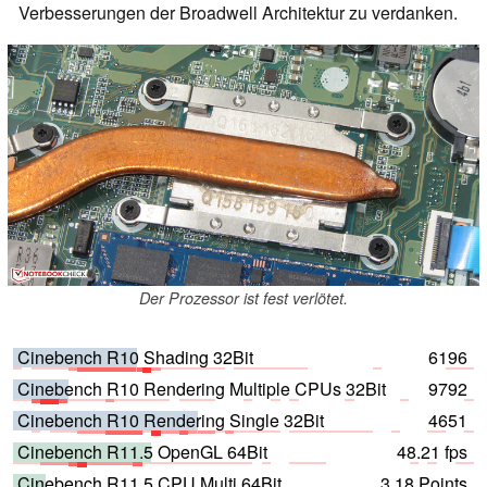
Verbesserungen der Broadwell Architektur zu verdanken.
Der Prozessor ist fest verlötet.
Cinebench R10 Shading 32Bit
6196
Cinebench R10 Rendering Multiple CPUs 32Bit
9792
Cinebench R10 Rendering Single 32Bit
4651
Cinebench R11.5 OpenGL 64Bit
48.21 fps
Cinebench R11.5 CPU Multi 64Bit
3.18 Points