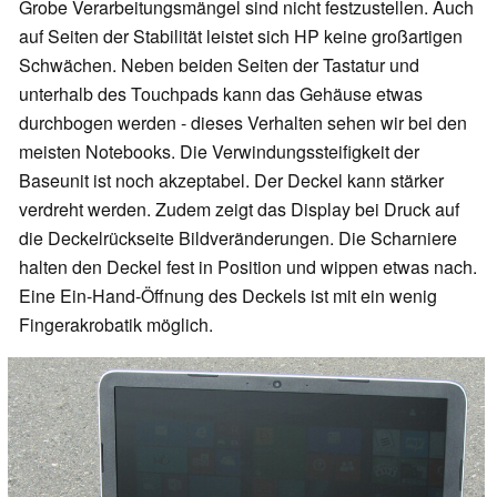
Grobe Verarbeitungsmängel sind nicht festzustellen. Auch
auf Seiten der Stabilität leistet sich HP keine großartigen
Schwächen. Neben beiden Seiten der Tastatur und
unterhalb des Touchpads kann das Gehäuse etwas
durchbogen werden - dieses Verhalten sehen wir bei den
meisten Notebooks. Die Verwindungssteifigkeit der
Baseunit ist noch akzeptabel. Der Deckel kann stärker
verdreht werden. Zudem zeigt das Display bei Druck auf
die Deckelrückseite Bildveränderungen. Die Scharniere
halten den Deckel fest in Position und wippen etwas nach.
Eine Ein-Hand-Öffnung des Deckels ist mit ein wenig
Fingerakrobatik möglich.