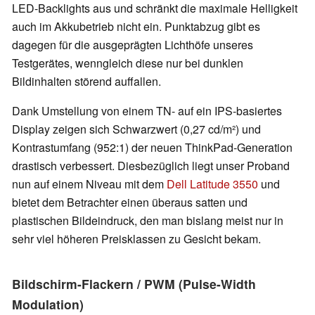
LED-Backlights aus und schränkt die maximale Helligkeit
auch im Akkubetrieb nicht ein. Punktabzug gibt es
dagegen für die ausgeprägten Lichthöfe unseres
Testgerätes, wenngleich diese nur bei dunklen
Bildinhalten störend auffallen.
Dank Umstellung von einem TN- auf ein IPS-basiertes
Display zeigen sich Schwarzwert (0,27 cd/m²) und
Kontrastumfang (952:1) der neuen ThinkPad-Generation
drastisch verbessert. Diesbezüglich liegt unser Proband
nun auf einem Niveau mit dem
Dell Latitude 3550
und
bietet dem Betrachter einen überaus satten und
plastischen Bildeindruck, den man bislang meist nur in
sehr viel höheren Preisklassen zu Gesicht bekam.
Bildschirm-Flackern / PWM (Pulse-Width
Modulation)