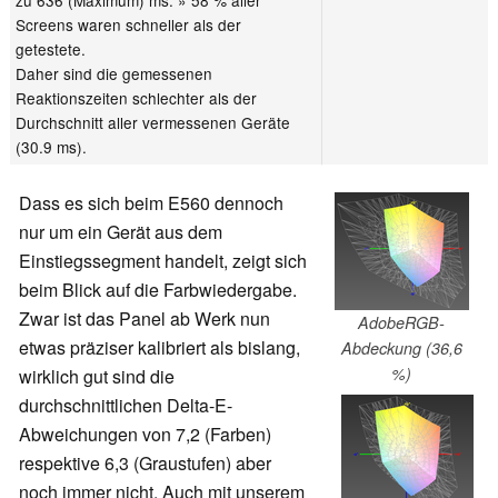
Screens waren schneller als der
getestete.
Daher sind die gemessenen
Reaktionszeiten schlechter als der
Durchschnitt aller vermessenen Geräte
(30.9 ms).
Dass es sich beim E560 dennoch
nur um ein Gerät aus dem
Einstiegssegment handelt, zeigt sich
beim Blick auf die Farbwiedergabe.
Zwar ist das Panel ab Werk nun
AdobeRGB-
etwas präziser kalibriert als bislang,
Abdeckung (36,6
%)
wirklich gut sind die
durchschnittlichen Delta-E-
Abweichungen von 7,2 (Farben)
respektive 6,3 (Graustufen) aber
noch immer nicht. Auch mit unserem