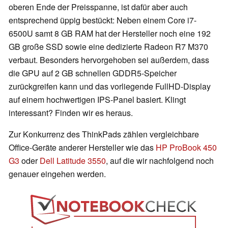
oberen Ende der Preisspanne, ist dafür aber auch
entsprechend üppig bestückt: Neben einem Core i7-
6500U samt 8 GB RAM hat der Hersteller noch eine 192
GB große SSD sowie eine dedizierte Radeon R7 M370
verbaut. Besonders hervorgehoben sei außerdem, dass
die GPU auf 2 GB schnellen GDDR5-Speicher
zurückgreifen kann und das vorliegende FullHD-Display
auf einem hochwertigen IPS-Panel basiert. Klingt
interessant? Finden wir es heraus.
Zur Konkurrenz des ThinkPads zählen vergleichbare
Office-Geräte anderer Hersteller wie das
HP ProBook 450
G3
oder
Dell Latitude 3550
, auf die wir nachfolgend noch
genauer eingehen werden.