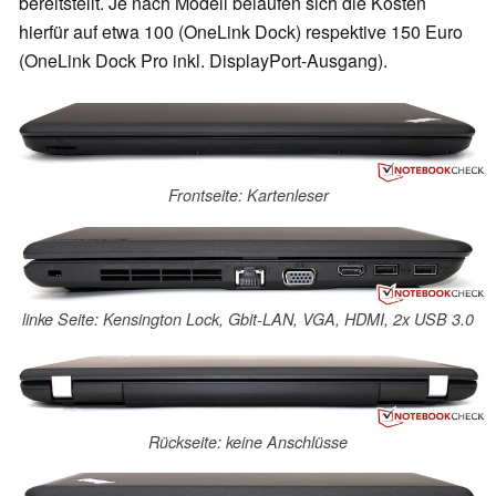
bereitstellt. Je nach Modell belaufen sich die Kosten
hierfür auf etwa 100 (OneLink Dock) respektive 150 Euro
(OneLink Dock Pro inkl. DisplayPort-Ausgang).
Frontseite: Kartenleser
linke Seite: Kensington Lock, Gbit-LAN, VGA, HDMI, 2x USB 3.0
Rückseite: keine Anschlüsse