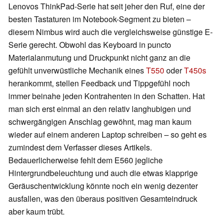
Lenovos ThinkPad-Serie hat seit jeher den Ruf, eine der
besten Tastaturen im Notebook-Segment zu bieten –
diesem Nimbus wird auch die vergleichsweise günstige E-
Serie gerecht. Obwohl das Keyboard in puncto
Materialanmutung und Druckpunkt nicht ganz an die
gefühlt unverwüstliche Mechanik eines
T550
oder
T450s
herankommt, stellen Feedback und Tippgefühl noch
immer beinahe jeden Kontrahenten in den Schatten. Hat
man sich erst einmal an den relativ langhubigen und
schwergängigen Anschlag gewöhnt, mag man kaum
wieder auf einem anderen Laptop schreiben – so geht es
zumindest dem Verfasser dieses Artikels.
Bedauerlicherweise fehlt dem E560 jegliche
Hintergrundbeleuchtung und auch die etwas klapprige
Geräuschentwicklung könnte noch ein wenig dezenter
ausfallen, was den überaus positiven Gesamteindruck
aber kaum trübt.