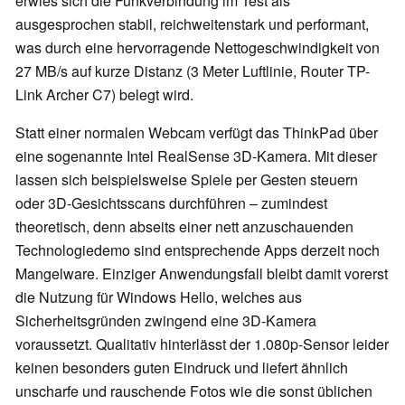
erwies sich die Funkverbindung im Test als
ausgesprochen stabil, reichweitenstark und performant,
was durch eine hervorragende Nettogeschwindigkeit von
27 MB/s auf kurze Distanz (3 Meter Luftlinie, Router TP-
Link Archer C7) belegt wird.
Statt einer normalen Webcam verfügt das ThinkPad über
eine sogenannte Intel RealSense 3D-Kamera. Mit dieser
lassen sich beispielsweise Spiele per Gesten steuern
oder 3D-Gesichtsscans durchführen – zumindest
theoretisch, denn abseits einer nett anzuschauenden
Technologiedemo sind entsprechende Apps derzeit noch
Mangelware. Einziger Anwendungsfall bleibt damit vorerst
die Nutzung für Windows Hello, welches aus
Sicherheitsgründen zwingend eine 3D-Kamera
voraussetzt. Qualitativ hinterlässt der 1.080p-Sensor leider
keinen besonders guten Eindruck und liefert ähnlich
unscharfe und rauschende Fotos wie die sonst üblichen