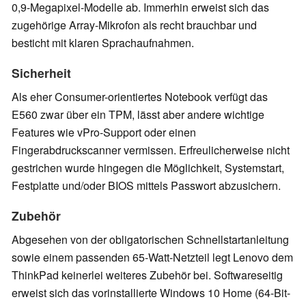
0,9-Megapixel-Modelle ab. Immerhin erweist sich das
zugehörige Array-Mikrofon als recht brauchbar und
besticht mit klaren Sprachaufnahmen.
Sicherheit
Als eher Consumer-orientiertes Notebook verfügt das
E560 zwar über ein TPM, lässt aber andere wichtige
Features wie vPro-Support oder einen
Fingerabdruckscanner vermissen. Erfreulicherweise nicht
gestrichen wurde hingegen die Möglichkeit, Systemstart,
Festplatte und/oder BIOS mittels Passwort abzusichern.
Zubehör
Abgesehen von der obligatorischen Schnellstartanleitung
sowie einem passenden 65-Watt-Netzteil legt Lenovo dem
ThinkPad keinerlei weiteres Zubehör bei. Softwareseitig
erweist sich das vorinstallierte Windows 10 Home (64-Bit-