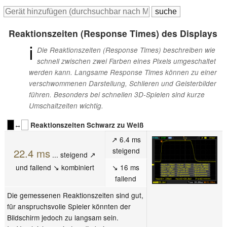
Reaktionszeiten (Response Times) des Displays
ℹ
Die Reaktionszeiten (Response Times) beschreiben wie
schnell zwischen zwei Farben eines Pixels umgeschaltet
werden kann. Langsame Response Times können zu einer
verschwommenen Darstellung, Schlieren und Geisterbilder
führen. Besonders bei schnellen 3D-Spielen sind kurze
Umschaltzeiten wichtig.
↔
Reaktionszeiten Schwarz zu Weiß
↗ 6.4 ms
steigend
22.4 ms
... steigend ↗
und fallend ↘ kombiniert
↘ 16 ms
fallend
Die gemessenen Reaktionszeiten sind gut,
für anspruchsvolle Spieler könnten der
Bildschirm jedoch zu langsam sein.