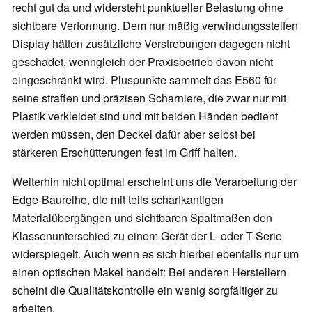
recht gut da und widersteht punktueller Belastung ohne
sichtbare Verformung. Dem nur mäßig verwindungssteifen
Display hätten zusätzliche Verstrebungen dagegen nicht
geschadet, wenngleich der Praxisbetrieb davon nicht
eingeschränkt wird. Pluspunkte sammelt das E560 für
seine straffen und präzisen Scharniere, die zwar nur mit
Plastik verkleidet sind und mit beiden Händen bedient
werden müssen, den Deckel dafür aber selbst bei
stärkeren Erschütterungen fest im Griff halten.
Weiterhin nicht optimal erscheint uns die Verarbeitung der
Edge-Baureihe, die mit teils scharfkantigen
Materialübergängen und sichtbaren Spaltmaßen den
Klassenunterschied zu einem Gerät der L- oder T-Serie
widerspiegelt. Auch wenn es sich hierbei ebenfalls nur um
einen optischen Makel handelt: Bei anderen Herstellern
scheint die Qualitätskontrolle ein wenig sorgfältiger zu
arbeiten.