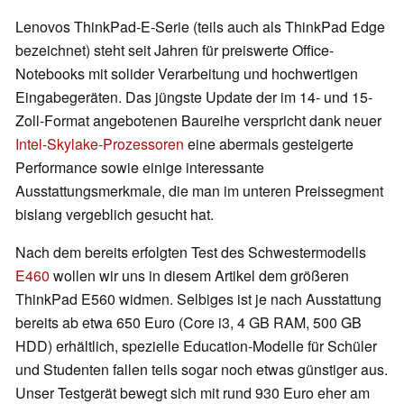
Lenovos ThinkPad-E-Serie (teils auch als ThinkPad Edge
bezeichnet) steht seit Jahren für preiswerte Office-
Notebooks mit solider Verarbeitung und hochwertigen
Eingabegeräten. Das jüngste Update der im 14- und 15-
Zoll-Format angebotenen Baureihe verspricht dank neuer
Intel-Skylake-Prozessoren
eine abermals gesteigerte
Performance sowie einige interessante
Ausstattungsmerkmale, die man im unteren Preissegment
bislang vergeblich gesucht hat.
Nach dem bereits erfolgten Test des Schwestermodells
E460
wollen wir uns in diesem Artikel dem größeren
ThinkPad E560 widmen. Selbiges ist je nach Ausstattung
bereits ab etwa 650 Euro (Core i3, 4 GB RAM, 500 GB
HDD) erhältlich, spezielle Education-Modelle für Schüler
und Studenten fallen teils sogar noch etwas günstiger aus.
Unser Testgerät bewegt sich mit rund 930 Euro eher am