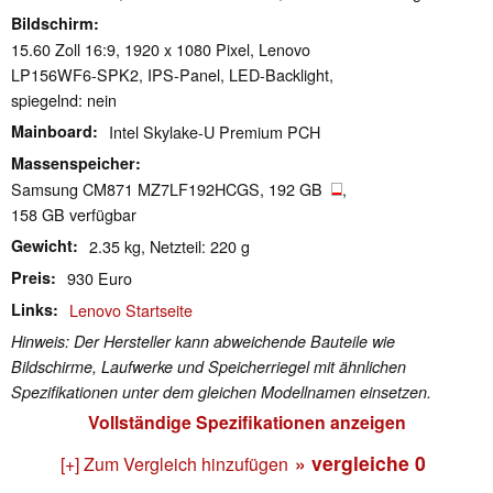
Bildschirm
15.60 Zoll 16:9, 1920 x 1080 Pixel, Lenovo
LP156WF6-SPK2, IPS-Panel, LED-Backlight,
spiegelnd: nein
Mainboard
Intel Skylake-U Premium PCH
Massenspeicher
Samsung CM871 MZ7LF192HCGS, 192 GB
,
158 GB verfügbar
Gewicht
2.35 kg, Netzteil: 220 g
Preis
930 Euro
Links
Lenovo Startseite
Hinweis: Der Hersteller kann abweichende Bauteile wie
Bildschirme, Laufwerke und Speicherriegel mit ähnlichen
Spezifikationen unter dem gleichen Modellnamen einsetzen.
Vollständige Spezifikationen anzeigen
» vergleiche
0
[+] Zum Vergleich hinzufügen