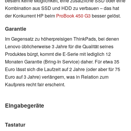
besteht keine Möglichkeit, eine zusätzliche SSD oder eine
Kombination aus SSD und HDD zu verbauen – das hat
der Konkurrent HP beim
ProBook 450 G3
besser gelöst.
Garantie
Im Gegensatz zu höherpreisigen ThinkPads, bei denen
Lenovo üblicherweise 3 Jahre für die Qualität seines
Produktes bürgt, kommt die E-Serie mit lediglich 12
Monaten Garantie (Bring-In Service) daher. Für etwa 35
Euro lässt sich die Laufzeit auf 2 Jahre (oder aber für 75
Euro auf 3 Jahre) verlängern, was in Relation zum
Kaufpreis recht fair erscheint.
Eingabegeräte
Tastatur