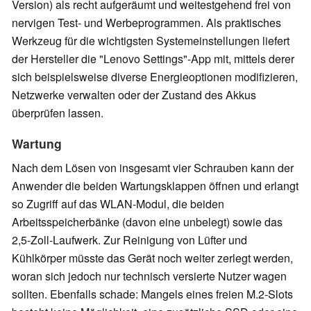
Version) als recht aufgeräumt und weitestgehend frei von
nervigen Test- und Werbeprogrammen. Als praktisches
Werkzeug für die wichtigsten Systemeinstellungen liefert
der Hersteller die "Lenovo Settings"-App mit, mittels derer
sich beispielsweise diverse Energieoptionen modifizieren,
Netzwerke verwalten oder der Zustand des Akkus
überprüfen lassen.
Wartung
Nach dem Lösen von insgesamt vier Schrauben kann der
Anwender die beiden Wartungsklappen öffnen und erlangt
so Zugriff auf das WLAN-Modul, die beiden
Arbeitsspeicherbänke (davon eine unbelegt) sowie das
2,5-Zoll-Laufwerk. Zur Reinigung von Lüfter und
Kühlkörper müsste das Gerät noch weiter zerlegt werden,
woran sich jedoch nur technisch versierte Nutzer wagen
sollten. Ebenfalls schade: Mangels eines freien M.2-Slots