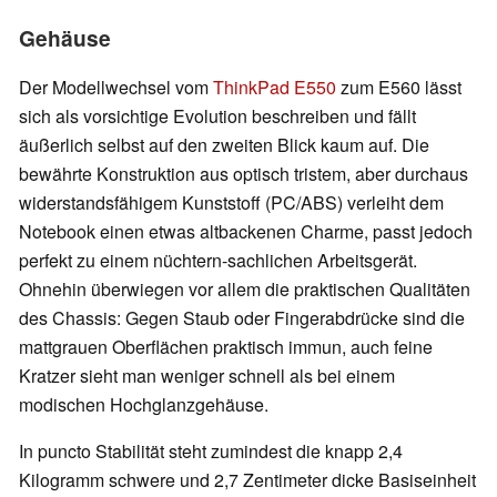
Gehäuse
Der Modellwechsel vom
ThinkPad E550
zum E560 lässt
sich als vorsichtige Evolution beschreiben und fällt
äußerlich selbst auf den zweiten Blick kaum auf. Die
bewährte Konstruktion aus optisch tristem, aber durchaus
widerstandsfähigem Kunststoff (PC/ABS) verleiht dem
Notebook einen etwas altbackenen Charme, passt jedoch
perfekt zu einem nüchtern-sachlichen Arbeitsgerät.
Ohnehin überwiegen vor allem die praktischen Qualitäten
des Chassis: Gegen Staub oder Fingerabdrücke sind die
mattgrauen Oberflächen praktisch immun, auch feine
Kratzer sieht man weniger schnell als bei einem
modischen Hochglanzgehäuse.
In puncto Stabilität steht zumindest die knapp 2,4
Kilogramm schwere und 2,7 Zentimeter dicke Basiseinheit