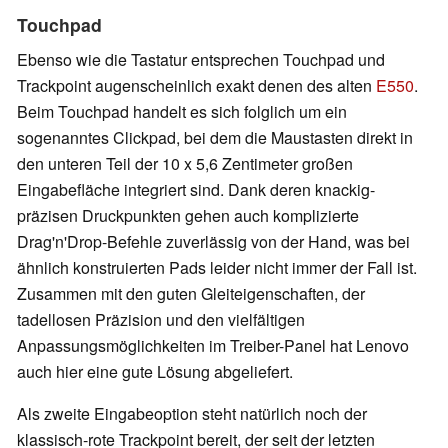
Touchpad
Ebenso wie die Tastatur entsprechen Touchpad und
Trackpoint augenscheinlich exakt denen des alten
E550
.
Beim Touchpad handelt es sich folglich um ein
sogenanntes Clickpad, bei dem die Maustasten direkt in
den unteren Teil der 10 x 5,6 Zentimeter großen
Eingabefläche integriert sind. Dank deren knackig-
präzisen Druckpunkten gehen auch komplizierte
Drag'n'Drop-Befehle zuverlässig von der Hand, was bei
ähnlich konstruierten Pads leider nicht immer der Fall ist.
Zusammen mit den guten Gleiteigenschaften, der
tadellosen Präzision und den vielfältigen
Anpassungsmöglichkeiten im Treiber-Panel hat Lenovo
auch hier eine gute Lösung abgeliefert.
Als zweite Eingabeoption steht natürlich noch der
klassisch-rote Trackpoint bereit, der seit der letzten