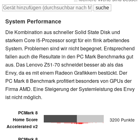
System Performance
Die Kombination aus schneller Solid State Disk und
starkem Core i5-Prozessor sorgt für ein flink arbeitendes
System. Problemen sind wir nicht begegnet. Entsprechend
fallen auch die Resultate in den PC Mark Benchmarks gut
aus. Das Lenovo Z51-70 schneidet besser ab als das
Envy, da es mit einem Radeon Grafikkern bestückt. Der
PC Mark 8 Benchmark profitiert besonders von GPUs der
Firma AMD. Eine Steigerung der Systemleistung des Envy
ist nicht möglich.
PCMark 8
Home Score
3200 Punkte
Accelerated v2
PCMark 8