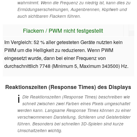
wahrnimmt. Wenn die Frequenz zu niedrig ist, kann dies zu
Ermüdungserscheinungen, Augenbrennen, Kopfweh und
auch sichtbaren Flackern führen.
Flackern / PWM nicht festgestellt
Im Vergleich: 52 % aller getesteten Geräte nutzten kein
PWM um die Helligkeit zu reduzieren. Wenn PWM
eingesetzt wurde, dann bei einer Frequenz von
durchschnittlich 7748 (Minimum 5, Maximum 343500) Hz.
Reaktionszeiten (Response Times) des Displays
ℹ
Die Reaktionszeiten (Response Times) beschreiben wie
schnell zwischen zwei Farben eines Pixels umgeschaltet
werden kann. Langsame Response Times können zu einer
verschwommenen Darstellung, Schlieren und Geisterbilder
führen. Besonders bei schnellen 3D-Spielen sind kurze
Umschaltzeiten wichtig.