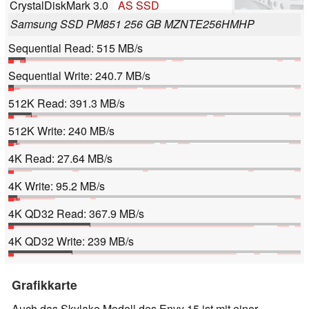
CrystalDiskMark 3.0
AS SSD
Samsung SSD PM851 256 GB MZNTE256HMHP
Sequential Read: 515 MB/s
Sequential Write: 240.7 MB/s
512K Read: 391.3 MB/s
512K Write: 240 MB/s
4K Read: 27.64 MB/s
4K Write: 95.2 MB/s
4K QD32 Read: 367.9 MB/s
4K QD32 Write: 239 MB/s
Grafikkarte
Auch das Skylake Modell des Envy 15 ist mit einer