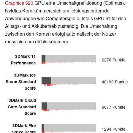
Graphics 520
GPU eine Umschaltgrafiklösung (Optimus).
Nvidias Kern kümmert sich um leistungsfordernde
Anwendungen wie Computerspiele. Intels GPU ist für den
Alltags- und Akkubetrieb zuständig. Die Umschaltung
zwischen den Kernen erfolgt automatisch; der Nutzer
muss sich um nichts kümmern.
3DMark 11
2270 Punkte
Performance
3DMark Ice
Storm Standard
48190 Punkte
Score
3DMark Cloud
Gate Standard
6077 Punkte
Score
3DMark Fire
1294 Punkte
Strike Score