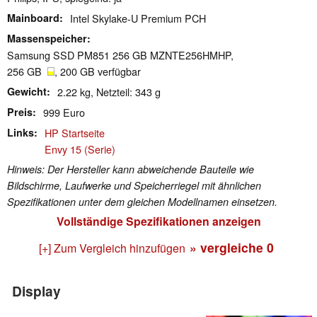
Mainboard
Intel Skylake-U Premium PCH
Massenspeicher
Samsung SSD PM851 256 GB MZNTE256HMHP,
256 GB
, 200 GB verfügbar
Gewicht
2.22 kg, Netzteil: 343 g
Preis
999 Euro
Links
HP Startseite
Envy 15 (Serie)
Hinweis: Der Hersteller kann abweichende Bauteile wie
Bildschirme, Laufwerke und Speicherriegel mit ähnlichen
Spezifikationen unter dem gleichen Modellnamen einsetzen.
Vollständige Spezifikationen anzeigen
» vergleiche
0
[+] Zum Vergleich hinzufügen
Display