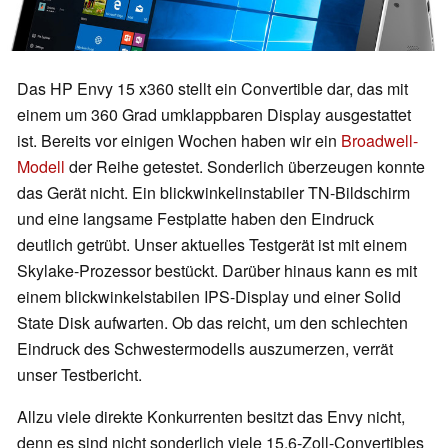
Das HP Envy 15 x360 stellt ein Convertible dar, das mit
einem um 360 Grad umklappbaren Display ausgestattet
ist. Bereits vor einigen Wochen haben wir ein
Broadwell-
Modell
der Reihe getestet. Sonderlich überzeugen konnte
das Gerät nicht. Ein blickwinkelinstabiler TN-Bildschirm
und eine langsame Festplatte haben den Eindruck
deutlich getrübt. Unser aktuelles Testgerät ist mit einem
Skylake-Prozessor bestückt. Darüber hinaus kann es mit
einem blickwinkelstabilen IPS-Display und einer Solid
State Disk aufwarten. Ob das reicht, um den schlechten
Eindruck des Schwestermodells auszumerzen, verrät
unser Testbericht.
Allzu viele direkte Konkurrenten besitzt das Envy nicht,
denn es sind nicht sonderlich viele 15,6-Zoll-Convertibles