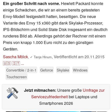
Ein großer Schritt nach vorne.
Hewlett Packard konnte
einige Schwächen, die wir an einem bereits getesteten
Envy-Modell festgestellt hatten, beseitigen. Die neue
Variante des Envy 15 x360 gibt dank Skylake-Prozessor,
IPS-Bildschirm und Solid State Disk insgesamt ein deutlich
runderes Bild ab. Allerdings gehört der Rechner mit einem
Preis von knapp 1.000 Euro nicht zu den günstigen
Geräten.
Sascha Mölck
,
Veröffentlicht am
20.11.2015
,
✓
Tanja Hinum
🇺🇸
🇮🇹
...
Convertible / 2-in-1
Geforce
Skylake
Windows
Touchscreen
Jetzt mitmachen:
Unsere große
Umfrage zur
Servicezufriedenheit
bei Laptops und
Smartphones 2026