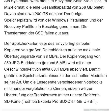
Als Systemlaufwerk dient im Envy eine Solid State Disk im
M.2-Format, die eine Gesamtkapazität von 256 GB bietet.
Davon sind etwa 200 GB nutzbar. Der übrige
Speicherplatz wird von der Windows Installation und der
Recovery Partition in Beschlag genommen. Die
Transferraten der SSD fallen gut aus.
Der Speicherkartenleser des Envy bringt es beim
Kopieren von großen Datenblöcken auf eine maximale
Übertragungsrate von 88 MB/s. Der Kopiervorgang von
250 JPG-Bilddateien (je rund 5 MB) wird mit einer
Geschwindigkeit von etwa 68,4 MB/s absolviert. Damit
gehört der Speicherkartenleser zu den schnellen Modellen
seiner Art. Um die Lesegeräte verschiedener Notebooks
miteinander vergleichen zu können, nutzen wir zur
Überprüfung der Transferraten immer unsere Referenz-
SD-Karte (Toshiba Exceria Pro SDXC 64 GB UHS-II).