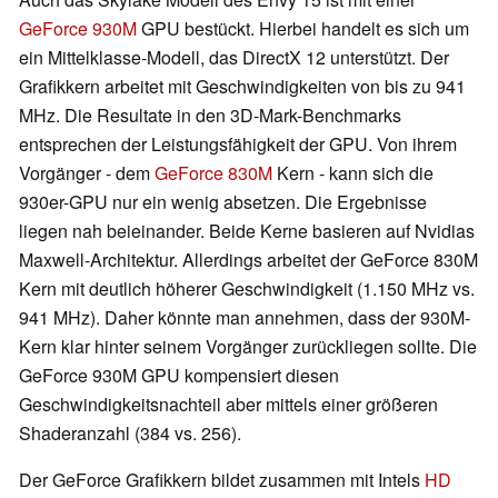
GeForce 930M
GPU bestückt. Hierbei handelt es sich um
ein Mittelklasse-Modell, das DirectX 12 unterstützt. Der
Grafikkern arbeitet mit Geschwindigkeiten von bis zu 941
MHz. Die Resultate in den 3D-Mark-Benchmarks
entsprechen der Leistungsfähigkeit der GPU. Von ihrem
Vorgänger - dem
GeForce 830M
Kern - kann sich die
930er-GPU nur ein wenig absetzen. Die Ergebnisse
liegen nah beieinander. Beide Kerne basieren auf Nvidias
Maxwell-Architektur. Allerdings arbeitet der GeForce 830M
Kern mit deutlich höherer Geschwindigkeit (1.150 MHz vs.
941 MHz). Daher könnte man annehmen, dass der 930M-
Kern klar hinter seinem Vorgänger zurückliegen sollte. Die
GeForce 930M GPU kompensiert diesen
Geschwindigkeitsnachteil aber mittels einer größeren
Shaderanzahl (384 vs. 256).
Der GeForce Grafikkern bildet zusammen mit Intels
HD