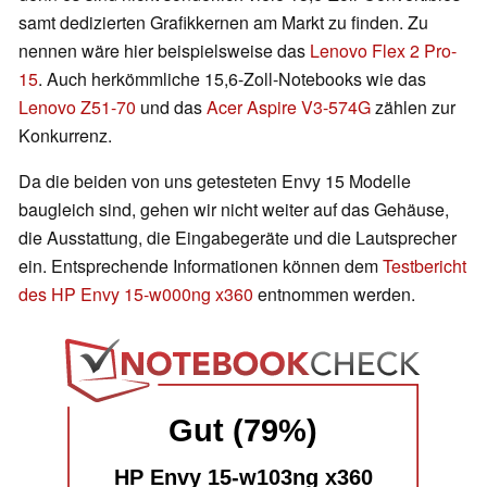
samt dedizierten Grafikkernen am Markt zu finden. Zu
nennen wäre hier beispielsweise das
Lenovo Flex 2 Pro-
15
. Auch herkömmliche 15,6-Zoll-Notebooks wie das
Lenovo Z51-70
und das
Acer Aspire V3-574G
zählen zur
Konkurrenz.
Da die beiden von uns getesteten Envy 15 Modelle
baugleich sind, gehen wir nicht weiter auf das Gehäuse,
die Ausstattung, die Eingabegeräte und die Lautsprecher
ein. Entsprechende Informationen können dem
Testbericht
des HP Envy 15-w000ng x360
entnommen werden.
Gut (79%)
HP Envy 15-w103ng x360