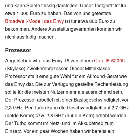
und kann Spiele flüssig darstellen. Unser Testgerät ist für
etwa 1.000 Euro zu haben. Das von uns getestete
Broadwell-Modell des Envy
ist für etwa 800 Euro zu
bekommen. Andere Ausstattungsvarianten konnten wir
nicht ausfindig machen.
Prozessor
Angetrieben wird das Envy 15 von einem
Core i5-6200U
(Skylake) Zweikernprozessor. Dieser Mittelklasse-
Prozessor stellt eine gute Wahl für ein Allround-Gerät wie
das Envy dar. Die zur Verfügung gestellte Rechenleistung
sollte für die meisten Nutzer mehr als ausreichend sein.
Der Prozessor arbeitet mit einer Basisgeschwindigkeit von
2,3 GHz. Per Turbo kann die Geschwindigkeit auf 2,7 GHz
(beide Kerne) bzw. 2,8 GHz (nur ein Kern) erhöht werden.
Der Turbo kommt im Netz- und im Akkubetrieb zum
Einsatz. Vor ein paar Wochen haben wir bereits ein