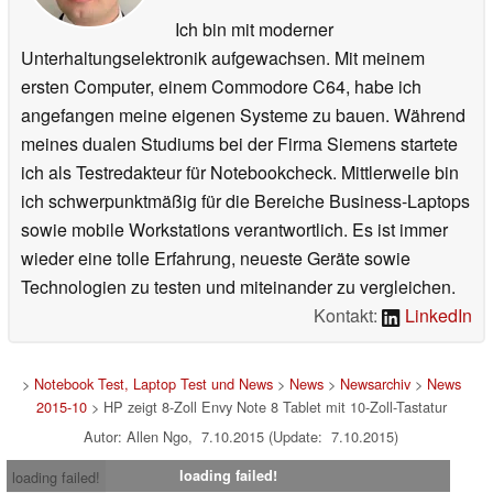
Ich bin mit moderner
Unterhaltungselektronik aufgewachsen. Mit meinem
ersten Computer, einem Commodore C64, habe ich
angefangen meine eigenen Systeme zu bauen. Während
meines dualen Studiums bei der Firma Siemens startete
ich als Testredakteur für Notebookcheck. Mittlerweile bin
ich schwerpunktmäßig für die Bereiche Business-Laptops
sowie mobile Workstations verantwortlich. Es ist immer
wieder eine tolle Erfahrung, neueste Geräte sowie
Technologien zu testen und miteinander zu vergleichen.
Kontakt:
LinkedIn
>
Notebook Test, Laptop Test und News
>
News
>
Newsarchiv
>
News
2015-10
> HP zeigt 8-Zoll Envy Note 8 Tablet mit 10-Zoll-Tastatur
Autor: Allen Ngo, 7.10.2015 (Update: 7.10.2015)
loading failed!
loading failed!