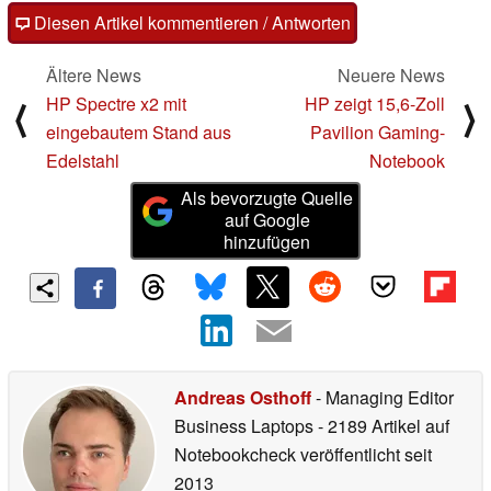
Diesen Artikel kommentieren / Antworten
Ältere News
Neuere News
HP Spectre x2 mit
HP zeigt 15,6-Zoll
⟨
⟩
eingebautem Stand aus
Pavilion Gaming-
Edelstahl
Notebook
Als bevorzugte Quelle
auf Google
hinzufügen
Andreas Osthoff
- Managing Editor
Business Laptops
- 2189 Artikel auf
Notebookcheck veröffentlicht
seit
2013