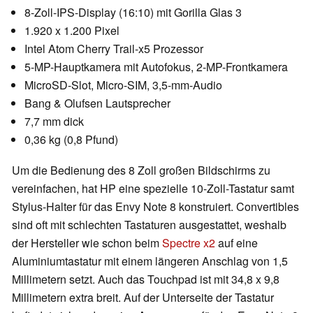
8-Zoll-IPS-Display (16:10) mit Gorilla Glas 3
1.920 x 1.200 Pixel
Intel Atom Cherry Trail-x5 Prozessor
5-MP-Hauptkamera mit Autofokus, 2-MP-Frontkamera
MicroSD-Slot, Micro-SIM, 3,5-mm-Audio
Bang & Olufsen Lautsprecher
7,7 mm dick
0,36 kg (0,8 Pfund)
Um die Bedienung des 8 Zoll großen Bildschirms zu
vereinfachen, hat HP eine spezielle 10-Zoll-Tastatur samt
Stylus-Halter für das Envy Note 8 konstruiert. Convertibles
sind oft mit schlechten Tastaturen ausgestattet, weshalb
der Hersteller wie schon beim
Spectre x2
auf eine
Aluminiumtastatur mit einem längeren Anschlag von 1,5
Millimetern setzt. Auch das Touchpad ist mit 34,8 x 9,8
Millimetern extra breit. Auf der Unterseite der Tastatur