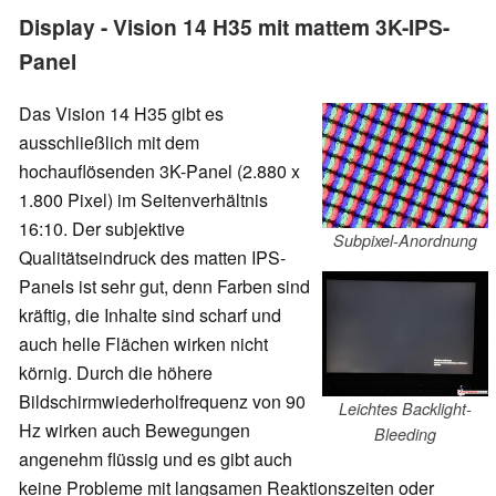
Display - Vision 14 H35 mit mattem 3K-IPS-
Panel
Das Vision 14 H35 gibt es
ausschließlich mit dem
hochauflösenden 3K-Panel (2.880 x
1.800 Pixel) im Seitenverhältnis
16:10. Der subjektive
Subpixel-Anordnung
Qualitätseindruck des matten IPS-
Panels ist sehr gut, denn Farben sind
kräftig, die Inhalte sind scharf und
auch helle Flächen wirken nicht
körnig. Durch die höhere
Bildschirmwiederholfrequenz von 90
Leichtes Backlight-
Hz wirken auch Bewegungen
Bleeding
angenehm flüssig und es gibt auch
keine Probleme mit langsamen Reaktionszeiten oder