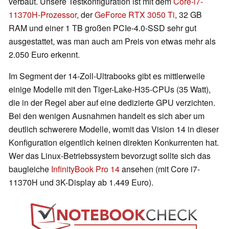
verbaut. Unsere Testkonfiguration ist mit dem
Core-i7-
11370H-Prozessor
, der
GeForce RTX 3050 Ti
, 32 GB
RAM und einer 1 TB großen PCIe-4.0-SSD sehr gut
ausgestattet, was man auch am Preis von etwas mehr als
2.050 Euro erkennt.
Im Segment der 14-Zoll-Ultrabooks gibt es mittlerweile
einige Modelle mit den Tiger-Lake-H35-CPUs (35 Watt),
die in der Regel aber auf eine dedizierte GPU verzichten.
Bei den wenigen Ausnahmen handelt es sich aber um
deutlich schwerere Modelle, womit das Vision 14 in dieser
Konfiguration eigentlich keinen direkten Konkurrenten hat.
Wer das Linux-Betriebssystem bevorzugt sollte sich das
baugleiche
InfinityBook Pro 14
ansehen (mit Core i7-
11370H und 3K-Display ab 1.449 Euro).