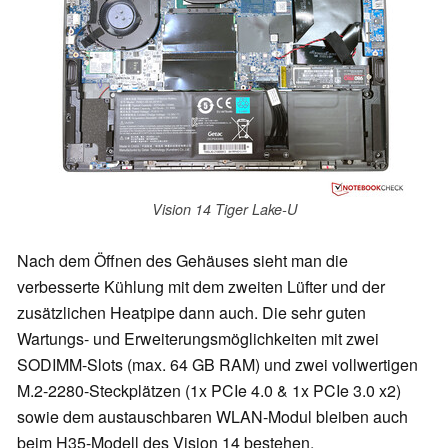
Vision 14 Tiger Lake-U
Nach dem Öffnen des Gehäuses sieht man die
verbesserte Kühlung mit dem zweiten Lüfter und der
zusätzlichen Heatpipe dann auch. Die sehr guten
Wartungs- und Erweiterungsmöglichkeiten mit zwei
SODIMM-Slots (max. 64 GB RAM) und zwei vollwertigen
M.2-2280-Steckplätzen (1x PCIe 4.0 & 1x PCIe 3.0 x2)
sowie dem austauschbaren WLAN-Modul bleiben auch
beim H35-Modell des Vision 14 bestehen.