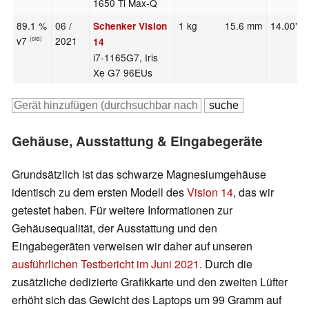
1650 Ti Max-Q
89.1 %
06 /
1 kg
15.6 mm
14.00"
Schenker Vision
v7
2021
(old)
14
i7-1165G7, Iris
Xe G7 96EUs
Gehäuse, Ausstattung & Eingabegeräte
Grundsätzlich ist das schwarze Magnesiumgehäuse
identisch zu dem ersten Modell des
Vision 14
, das wir
getestet haben. Für weitere Informationen zur
Gehäusequalität, der Ausstattung und den
Eingabegeräten verweisen wir daher auf unseren
ausführlichen Testbericht im Juni 2021
. Durch die
zusätzliche dedizierte Grafikkarte und den zweiten Lüfter
erhöht sich das Gewicht des Laptops um 99 Gramm auf