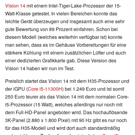
Vision 14
mit einem Intel-Tiger-Lake-Prozessor der 15-
Watt-Klasse getestet. In vielen Bereichen konnte das
leichte Gerät überzeugen und insgesamt auch eine sehr
gute Bewertung von 89 Prozent einfahren. Schon bei
diesem Modell (welches weiterhin verfügbar ist) konnte
man sehen, dass es im Gehäuse Vorbereitungen für eine
stärkere Kühlung mit einem zusätzlichen Lüfter und auch
einer dedizierten Grafikkarte gab. Diese Version des
Vision 14 haben wir nun im Test.
Preislich startet das Vision 14 mit dem H35-Prozessor und
der iGPU (
Core i5-11300H
) bei 1.249 Euro und ist somit
250 Euro teurer als das Vision 14 mit dem normalen Core-
i5-Prozessor (15 Watt), welches allerdings nur noch mit
dem Full-HD-Panel angeboten wird. Das hochauflösende
3K-Panel (2.880 x 1.800 Pixel) mit 90 Hz gibt es nur noch
für das H35-Modell und wird dort auch standardmäßig