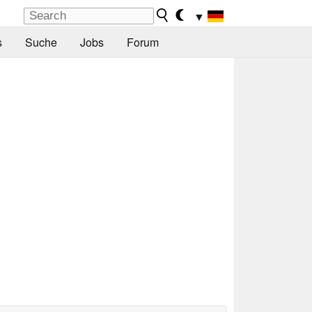
▼
s
Suche
Jobs
Forum