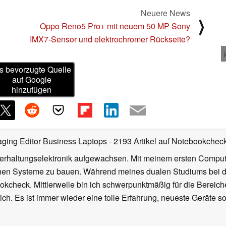
Neuere News
⟩
Oppo Reno5 Pro+ mit neuem 50 MP Sony
IMX7-Sensor und elektrochromer Rückseite?
s bevorzugte Quelle
auf Google
hinzufügen
ging Editor Business Laptops
- 2193 Artikel auf Notebookcheck 
nterhaltungselektronik aufgewachsen. Mit meinem ersten Comp
en Systeme zu bauen. Während meines dualen Studiums bei der
ookcheck. Mittlerweile bin ich schwerpunktmäßig für die Berei
ich. Es ist immer wieder eine tolle Erfahrung, neueste Geräte 