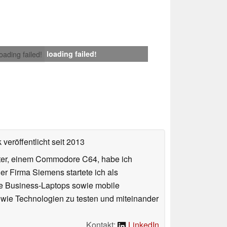
loading failed!
loading failed!
veröffentlicht
seit 2013
uter, einem Commodore C64, habe ich
 Firma Siemens startete ich als
che Business-Laptops sowie mobile
sowie Technologien zu testen und miteinander
Kontakt:
LinkedIn