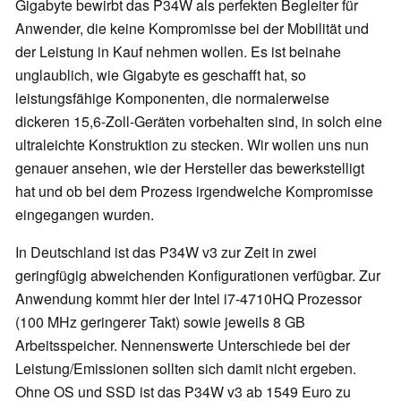
Gigabyte bewirbt das P34W als perfekten Begleiter für
Anwender, die keine Kompromisse bei der Mobilität und
der Leistung in Kauf nehmen wollen. Es ist beinahe
unglaublich, wie Gigabyte es geschafft hat, so
leistungsfähige Komponenten, die normalerweise
dickeren 15,6-Zoll-Geräten vorbehalten sind, in solch eine
ultraleichte Konstruktion zu stecken. Wir wollen uns nun
genauer ansehen, wie der Hersteller das bewerkstelligt
hat und ob bei dem Prozess irgendwelche Kompromisse
eingegangen wurden.
In Deutschland ist das P34W v3 zur Zeit in zwei
geringfügig abweichenden Konfigurationen verfügbar. Zur
Anwendung kommt hier der Intel i7-4710HQ Prozessor
(100 MHz geringerer Takt) sowie jeweils 8 GB
Arbeitsspeicher. Nennenswerte Unterschiede bei der
Leistung/Emissionen sollten sich damit nicht ergeben.
Ohne OS und SSD ist das P34W v3 ab 1549 Euro zu