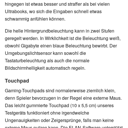
hingegen ist etwas besser und straffer als bei vielen
Ultrabooks, wo sich die Eingaben schnell etwas
schwammig anfühlen können.
Die helle Hintergrundbeleuchtung kann in zwei Stufen
geregelt werden. In Wirklichkeit ist die Beleuchtung weiß,
obwohl Gigabyte einen blaue Beleuchtung bewirbt. Der
Umgebungslichtsensor kann sowohl die
Tastaturbeleuchtung als auch die normale
Bildschirmhelligkeit automatisch regeln.
Touchpad
Gaming-Touchpads sind normalerweise ziemlich klein,
denn Spieler bevorzugen in der Regel eine externe Maus.
Das leicht gummierte Touchpad (10 x 5,5 cm) unseres
Testgeräts funktioniert ohne irgendwelche
Ungenauigkeiten oder Zeigersprünge, falls man keine
externe Maus nutzen kann. Die ELAN-Software unterstützt