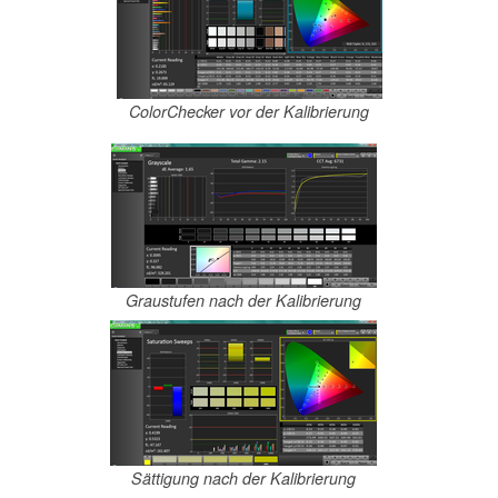
ColorChecker vor der Kalibrierung
Graustufen nach der Kalibrierung
Sättigung nach der Kalibrierung