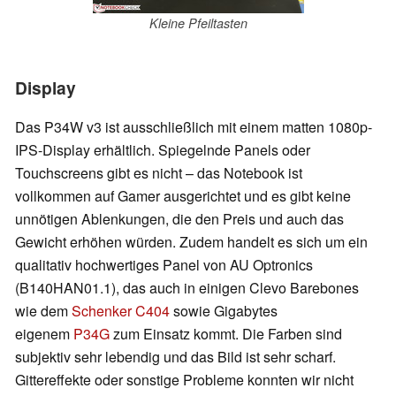
Kleine Pfeiltasten
Display
Das P34W v3 ist ausschließlich mit einem matten 1080p-
IPS-Display erhältlich. Spiegelnde Panels oder
Touchscreens gibt es nicht – das Notebook ist
vollkommen auf Gamer ausgerichtet und es gibt keine
unnötigen Ablenkungen, die den Preis und auch das
Gewicht erhöhen würden. Zudem handelt es sich um ein
qualitativ hochwertiges Panel von AU Optronics
(B140HAN01.1), das auch in einigen Clevo Barebones
wie dem
Schenker C404
sowie Gigabytes
eigenem
P34G
zum Einsatz kommt. Die Farben sind
subjektiv sehr lebendig und das Bild ist sehr scharf.
Gittereffekte oder sonstige Probleme konnten wir nicht