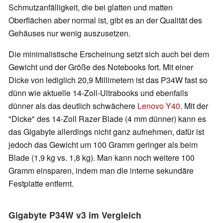
Schmutzanfälligkeit, die bei glatten und matten
Oberflächen aber normal ist, gibt es an der Qualität des
Gehäuses nur wenig auszusetzen.
Die minimalistische Erscheinung setzt sich auch bei dem
Gewicht und der Größe des Notebooks fort. Mit einer
Dicke von lediglich 20,9 Millimetern ist das P34W fast so
dünn wie aktuelle 14-Zoll-Ultrabooks und ebenfalls
dünner als das deutlich schwächere
Lenovo Y40
. Mit der
"Dicke" des 14-Zoll Razer Blade (4 mm dünner) kann es
das Gigabyte allerdings nicht ganz aufnehmen, dafür ist
jedoch das Gewicht um 100 Gramm geringer als beim
Blade (1,9 kg vs. 1,8 kg). Man kann noch weitere 100
Gramm einsparen, indem man die interne sekundäre
Festplatte entfernt.
Gigabyte P34W v3 im Vergleich