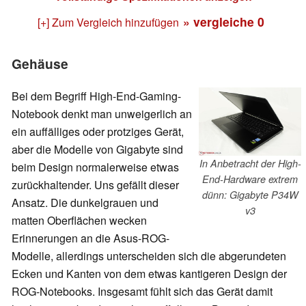
» vergleiche
0
[+] Zum Vergleich hinzufügen
Gehäuse
Bei dem Begriff High-End-Gaming-
Notebook denkt man unweigerlich an
ein auffälliges oder protziges Gerät,
aber die Modelle von Gigabyte sind
In Anbetracht der High-
beim Design normalerweise etwas
End-Hardware extrem
zurückhaltender. Uns gefällt dieser
dünn: Gigabyte P34W
Ansatz. Die dunkelgrauen und
v3
matten Oberflächen wecken
Erinnerungen an die Asus-ROG-
Modelle, allerdings unterscheiden sich die abgerundeten
Ecken und Kanten von dem etwas kantigeren Design der
ROG-Notebooks. Insgesamt fühlt sich das Gerät damit