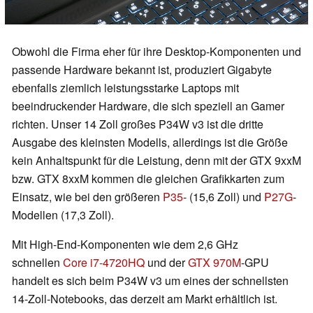
Obwohl die Firma eher für ihre Desktop-Komponenten und
passende Hardware bekannt ist, produziert Gigabyte
ebenfalls ziemlich leistungsstarke Laptops mit
beeindruckender Hardware, die sich speziell an Gamer
richten. Unser 14 Zoll großes P34W v3 ist die dritte
Ausgabe des kleinsten Modells, allerdings ist die Größe
kein Anhaltspunkt für die Leistung, denn mit der GTX 9xxM
bzw. GTX 8xxM kommen die gleichen Grafikkarten zum
Einsatz, wie bei den größeren
P35
- (15,6 Zoll) und
P27G
-
Modellen (17,3 Zoll).
Mit High-End-Komponenten wie dem 2,6 GHz
schnellen
Core i7-4720HQ
und der
GTX 970M
-GPU
handelt es sich beim P34W v3 um eines der schnellsten
14-Zoll-Notebooks, das derzeit am Markt erhältlich ist.