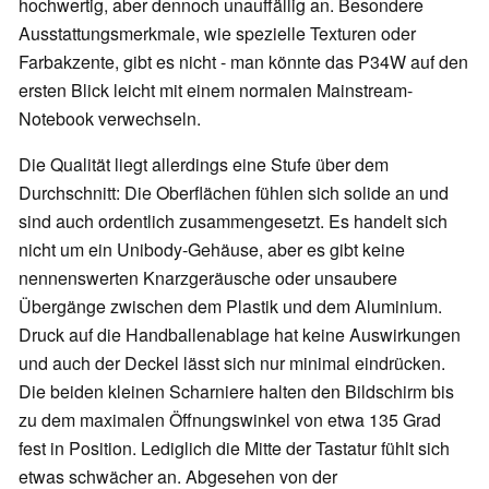
hochwertig, aber dennoch unauffällig an. Besondere
Ausstattungsmerkmale, wie spezielle Texturen oder
Farbakzente, gibt es nicht - man könnte das P34W auf den
ersten Blick leicht mit einem normalen Mainstream-
Notebook verwechseln.
Die Qualität liegt allerdings eine Stufe über dem
Durchschnitt: Die Oberflächen fühlen sich solide an und
sind auch ordentlich zusammengesetzt. Es handelt sich
nicht um ein Unibody-Gehäuse, aber es gibt keine
nennenswerten Knarzgeräusche oder unsaubere
Übergänge zwischen dem Plastik und dem Aluminium.
Druck auf die Handballenablage hat keine Auswirkungen
und auch der Deckel lässt sich nur minimal eindrücken.
Die beiden kleinen Scharniere halten den Bildschirm bis
zu dem maximalen Öffnungswinkel von etwa 135 Grad
fest in Position. Lediglich die Mitte der Tastatur fühlt sich
etwas schwächer an. Abgesehen von der