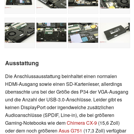
Ausstattung
Die Anschlussausstattung beinhaltet einen normalen
HDMI-Ausgang sowie einen SD-Kartenleser, allerdings
überraschte uns bei der Größe des P34 der
VGA-Ausgang
und
die Anzahl der USB-3.0-Anschlüsse. Leider gibt es
keinen DisplayPort oder irgendwelche zusätzlichen
Audioanschlüsse (SPDIF, Line-in), die bei größeren
Gaming-Notebooks wie dem
Chimera CX-9
(15,6 Zoll)
oder dem noch größeren
Asus G751
(17,3 Zoll) verfügbar