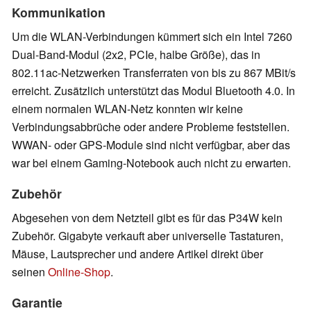
Kommunikation
Um die WLAN-Verbindungen kümmert sich ein Intel 7260
Dual-Band-Modul (2x2, PCIe, halbe Größe), das in
802.11ac-Netzwerken Transferraten von bis zu 867 MBit/s
erreicht. Zusätzlich unterstützt das Modul Bluetooth 4.0. In
einem normalen WLAN-Netz konnten wir keine
Verbindungsabbrüche oder andere Probleme feststellen.
WWAN- oder GPS-Module sind nicht verfügbar, aber das
war bei einem Gaming-Notebook auch nicht zu erwarten.
Zubehör
Abgesehen von dem Netzteil gibt es für das P34W kein
Zubehör. Gigabyte verkauft aber universelle Tastaturen,
Mäuse, Lautsprecher und andere Artikel direkt über
seinen
Online-Shop
.
Garantie