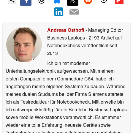
Andreas Osthoff
- Managing Editor
Business Laptops
- 2193 Artikel auf
Notebookcheck veröffentlicht
seit
2013
Ich bin mit moderner
Unterhaltungselektronik aufgewachsen. Mit meinem
ersten Computer, einem Commodore C64, habe ich
angefangen meine eigenen Systeme zu bauen. Während
meines dualen Studiums bei der Firma Siemens startete
ich als Testredakteur für Notebookcheck. Mittlerweile bin
ich schwerpunktmäßig für die Bereiche Business-Laptops
sowie mobile Workstations verantwortlich. Es ist immer
wieder eine tolle Erfahrung, neueste Geräte sowie
Technologien zu testen und miteinander zu vergleichen.