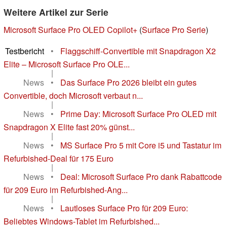
Weitere Artikel zur Serie
Microsoft Surface Pro OLED Copilot+
(
Surface Pro Serie
)
Testbericht
•
Flaggschiff-Convertible mit Snapdragon X2
Elite – Microsoft Surface Pro OLE...
|
News
•
Das Surface Pro 2026 bleibt ein gutes
Convertible, doch Microsoft verbaut n...
|
News
•
Prime Day: Microsoft Surface Pro OLED mit
Snapdragon X Elite fast 20% günst...
|
News
•
MS Surface Pro 5 mit Core i5 und Tastatur im
Refurbished-Deal für 175 Euro
|
News
•
Deal: Microsoft Surface Pro dank Rabattcode
für 209 Euro im Refurbished-Ang...
|
News
•
Lautloses Surface Pro für 209 Euro:
Beliebtes Windows-Tablet im Refurbished...