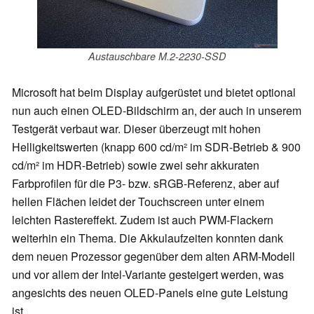
Austauschbare M.2-2230-SSD
Microsoft hat beim Display aufgerüstet und bietet optional
nun auch einen OLED-Bildschirm an, der auch in unserem
Testgerät verbaut war. Dieser überzeugt mit hohen
Helligkeitswerten (knapp 600 cd/m² im SDR-Betrieb & 900
cd/m² im HDR-Betrieb) sowie zwei sehr akkuraten
Farbprofilen für die P3- bzw. sRGB-Referenz, aber auf
hellen Flächen leidet der Touchscreen unter einem
leichten Rastereffekt. Zudem ist auch PWM-Flackern
weiterhin ein Thema. Die Akkulaufzeiten konnten dank
dem neuen Prozessor gegenüber dem alten ARM-Modell
und vor allem der Intel-Variante gesteigert werden, was
angesichts des neuen OLED-Panels eine gute Leistung
ist.