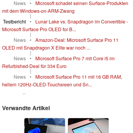
News
•
Microsoft schadet seinen Surface-Produkten
mit dem Windows-on-ARM-Zwang
|
Testbericht
•
Lunar Lake vs. Snapdragon im Convertible -
Microsoft Surface Pro OLED for B...
|
News
•
Amazon-Deal: Microsoft Surface Pro 11
OLED mit Snapdragon X Elite war noch ...
|
News
•
Microsoft Surface Pro 7 mit Core i5 im
Refurbished-Deal für 334 Euro
|
News
•
Microsoft Surface Pro 11 mit 16 GB RAM,
hellem 120Hz-OLED-Touchsreen und Sn...
...
Verwandte Artikel