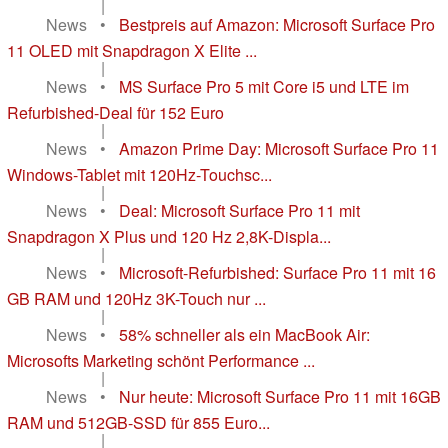
|
News
•
Bestpreis auf Amazon: Microsoft Surface Pro
11 OLED mit Snapdragon X Elite ...
|
News
•
MS Surface Pro 5 mit Core i5 und LTE im
Refurbished-Deal für 152 Euro
|
News
•
Amazon Prime Day: Microsoft Surface Pro 11
Windows-Tablet mit 120Hz-Touchsc...
|
News
•
Deal: Microsoft Surface Pro 11 mit
Snapdragon X Plus und 120 Hz 2,8K-Displa...
|
News
•
Microsoft-Refurbished: Surface Pro 11 mit 16
GB RAM und 120Hz 3K-Touch nur ...
|
News
•
58% schneller als ein MacBook Air:
Microsofts Marketing schönt Performance ...
|
News
•
Nur heute: Microsoft Surface Pro 11 mit 16GB
RAM und 512GB-SSD für 855 Euro...
|