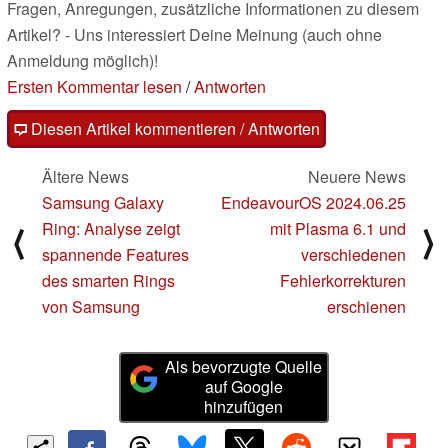
Fragen, Anregungen, zusätzliche Informationen zu diesem
Artikel? - Uns interessiert Deine Meinung (auch ohne
Anmeldung möglich)!
Ersten Kommentar lesen
/
Antworten
Diesen Artikel kommentieren / Antworten
Ältere News
Neuere News
Samsung Galaxy
EndeavourOS 2024.06.25
Ring: Analyse zeigt
mit Plasma 6.1 und
⟨
⟩
spannende Features
verschiedenen
des smarten Rings
Fehlerkorrekturen
von Samsung
erschienen
Als bevorzugte Quelle
auf Google
hinzufügen