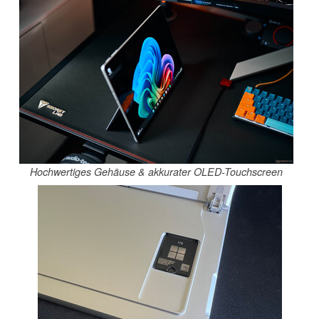
Hochwertiges Gehäuse & akkurater OLED-Touchscreen