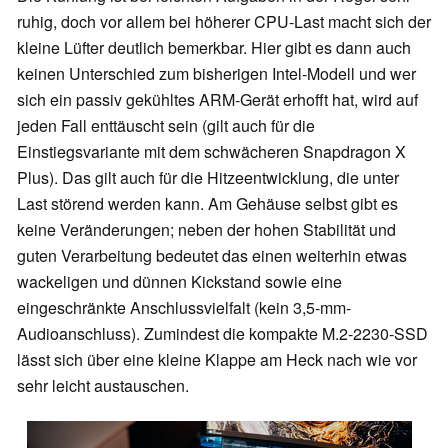
ruhig, doch vor allem bei höherer CPU-Last macht sich der
kleine Lüfter deutlich bemerkbar. Hier gibt es dann auch
keinen Unterschied zum bisherigen Intel-Modell und wer
sich ein passiv gekühltes ARM-Gerät erhofft hat, wird auf
jeden Fall enttäuscht sein (gilt auch für die
Einstiegsvariante mit dem schwächeren Snapdragon X
Plus). Das gilt auch für die Hitzeentwicklung, die unter
Last störend werden kann. Am Gehäuse selbst gibt es
keine Veränderungen; neben der hohen Stabilität und
guten Verarbeitung bedeutet das einen weiterhin etwas
wackeligen und dünnen Kickstand sowie eine
eingeschränkte Anschlussvielfalt (kein 3,5-mm-
Audioanschluss). Zumindest die kompakte M.2-2230-SSD
lässt sich über eine kleine Klappe am Heck nach wie vor
sehr leicht austauschen.