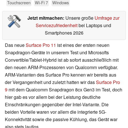
Touchscreen
Wi-Fi 7
Windows
Jetzt mitmachen:
Unsere große
Umfrage zur
Servicezufriedenheit
bei Laptops und
Smartphones 2026
Das neue
Surface Pro 11
ist eines der ersten neuen
Snapdragon-Geräte in unserem Test und Microsofts
Convertible/Tablet-Hybrid ist ab sofort ausschließlich mit
den neuen ARM-Prozessoren von Qualcomm verfügbar.
ARM-Varianten des Surface Pro kennen wir bereits aus
der Vergangenheit und zuletzt hatten wir das
Surface Pro
9
mit dem Qualcomm Snapdragon 8cx Gen3 im Test, doch
hier gab es vor allem bei der Leistung deutliche
Einschränkungen gegenüber der Intel-Variante. Die
beiden Vorteile waren vor allem die integrierte 5G-
Konnektivität sowie die passive Kühlung, das Gerät war
also stets lautlos.