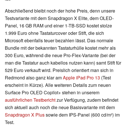
Abschließend bleibt noch der hohe Preis, denn unsere
Testvariante mit dem Snapdragon X Elite, dem OLED-
Panel, 16 GB RAM und einer 1-TB-SSD kostet stolze
1.999 Euro ohne Tastaturcover oder Stift, die sich
Microsoft ebenfalls teuer bezahlen lässt. Das normale
Bundle mit der bekannten Tastaturhülle kostet mehr als
300 Euro, während die neue Pro-Flex-Variante (bei der
man die Tastatur auch kabellos nutzen kann) samt Stift für
529 Euro verkauft wird. Preislich orientiert man sich in
Redmond also ganz klar am
Apple iPad Pro 13
(Test
erscheint in Kürze). Alle weiteren Details zum neuen
Surface Pro OLED Copilot+ stehen in unserem
ausführlichen Testbericht
zur Verfügung, zudem befindet
sich aktuell auch noch die neue Basisvariante mit dem
Snapdragon X Plus
sowie dem IPS-Panel (600 cd/m²) im
Test.