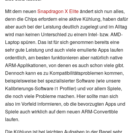
Mit dem neuen
Snapdragon X Elite
ändert sich nun alles,
denn die Chips erfordern eine aktive Kühlung, haben dafür
aber auch bei der Leistung deutlich zugelegt und im Alltag
wird man keinen Unterschied zu einem Intel- bzw. AMD-
Laptop spüren. Das ist für sich genommen bereits eine
sehr gute Leistung und auch viele emulierte Apps laufen
ordentlich, am besten funktionieren aber natürlich native
ARM-Applikationen, von denen es auch schon viele gibt.
Dennoch kann es zu Kompatibilitätsproblemen kommen,
beispielsweise bei spezialisierter Software (wie unsere
Kalibrierungs-Software i1 Profiler) und vor allem Spiele,
die noch viele Probleme machen. Hier sollte man sich
also im Vorfeld informieren, ob die bevorzugten Apps und
Spiele auch wirklich auf dem neuen ARM-Convertible
laufen.
Die Kühlung ist bei leichten Aufgaben in der Regel sehr