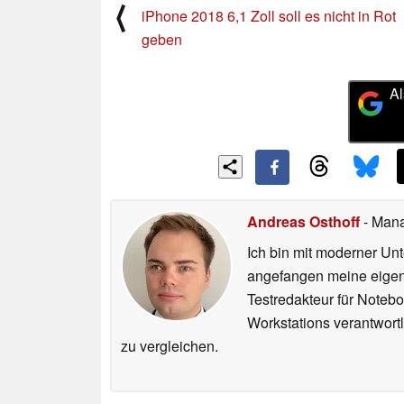
⟨
iPhone 2018 6,1 Zoll soll es nicht in Rot
geben
Al
Andreas Osthoff
- Mana
Ich bin mit moderner U
angefangen meine eigen
Testredakteur für Noteb
Workstations verantwortl
zu vergleichen.