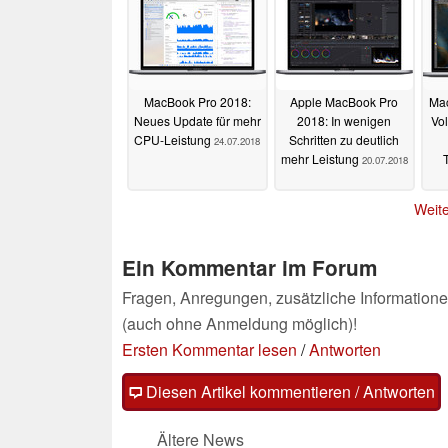
MacBook Pro 2018:
Apple MacBook Pro
Mac
Neues Update für mehr
2018: In wenigen
Vo
CPU-Leistung
Schritten zu deutlich
24.07.2018
mehr Leistung
20.07.2018
Weite
Ein Kommentar im Forum
Fragen, Anregungen, zusätzliche Informatione
(auch ohne Anmeldung möglich)!
Ersten Kommentar lesen
/
Antworten
Diesen Artikel kommentieren / Antworten
Ältere News