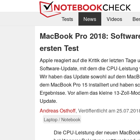
Tests
News
Videos
Be
MacBook Pro 2018: Software
ersten Test
Apple reagiert auf die Kritik der letzten Tage u
Software-Update, mit dem die CPU-Leistung v
Wir haben das Update sowohl auf dem MacBo
dem MacBook Pro 15 installiert und haben sc
Ergebnisse. Vor allem das kleine 13-Zoll-Mode
Update.
Andreas Osthoff
,
Veröffentlicht am
25.07.201
Laptop / Notebook
Die CPU-Leistung der neuen MacBook-