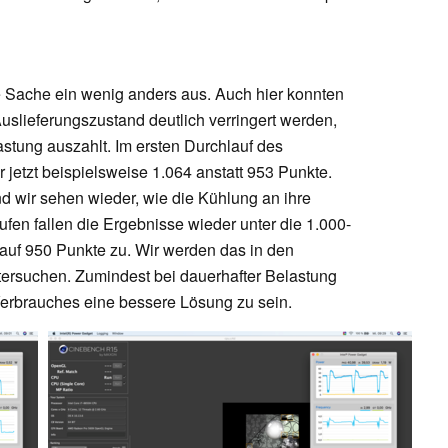
e Sache ein wenig anders aus. Auch hier konnten
slieferungszustand deutlich verringert werden,
astung auszahlt. Im ersten Durchlauf des
 jetzt beispielsweise 1.064 anstatt 953 Punkte.
nd wir sehen wieder, wie die Kühlung an ihre
fen fallen die Ergebnisse wieder unter die 1.000-
auf 950 Punkte zu. Wir werden das in den
ersuchen. Zumindest bei dauerhafter Belastung
erbrauches eine bessere Lösung zu sein.