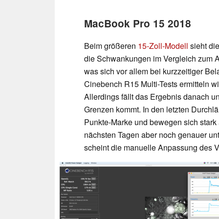
MacBook Pro 15 2018
Beim größeren
15-Zoll-Modell
sieht di
die Schwankungen im Vergleich zum Au
was sich vor allem bei kurzzeitiger Bel
Cinebench R15 Multi-Tests ermitteln wir
Allerdings fällt das Ergebnis danach u
Grenzen kommt. In den letzten Durchläu
Punkte-Marke und bewegen sich stark 
nächsten Tagen aber noch genauer unt
scheint die manuelle Anpassung des V