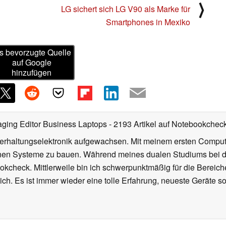
⟩
LG sichert sich LG V90 als Marke für
Smartphones in Mexiko
s bevorzugte Quelle
auf Google
hinzufügen
ging Editor Business Laptops
- 2193 Artikel auf Notebookcheck 
nterhaltungselektronik aufgewachsen. Mit meinem ersten Comp
en Systeme zu bauen. Während meines dualen Studiums bei der
ookcheck. Mittlerweile bin ich schwerpunktmäßig für die Berei
ich. Es ist immer wieder eine tolle Erfahrung, neueste Geräte 