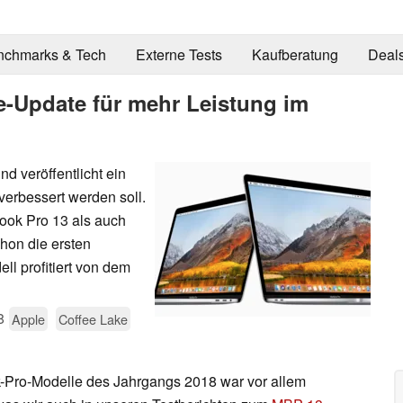
nchmarks & Tech
Externe Tests
Kaufberatung
Deal
-Update für mehr Leistung im
nd veröffentlicht ein
erbessert werden soll.
ok Pro 13 als auch
hon die ersten
ll profitiert von dem
8
Apple
Coffee Lake
Pro-Modelle des Jahrgangs 2018 war vor allem