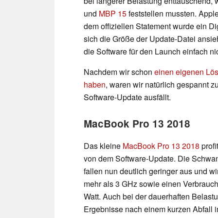
bei längerer Belastung enttäuschend, 
und
MBP 15
feststellen mussten. Apple
dem offiziellen Statement wurde ein D
sich die Größe der Update-Datei ansieht
die Software für den Launch einfach ni
Nachdem wir schon
einen eigenen Lös
haben
, waren wir natürlich gespannt z
Software-Update ausfällt.
MacBook Pro 13 2018
Das kleine
MacBook Pro 13 2018
profi
von dem Software-Update. Die Schwa
fallen nun deutlich geringer aus und w
mehr als 3 GHz sowie einen Verbrauch
Watt. Auch bei der dauerhaften Belastu
Ergebnisse nach einem kurzen Abfall i