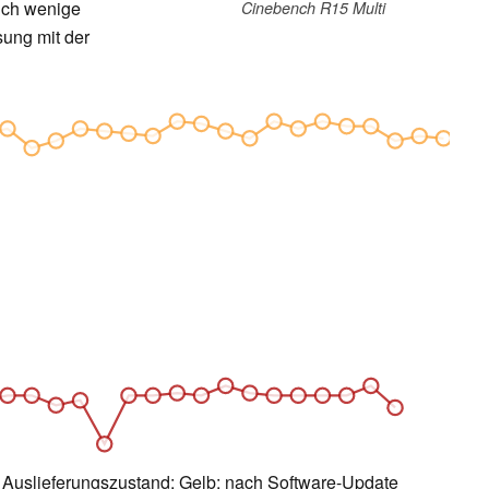
uch wenige
Cinebench R15 Multi
ung mit der
Auslieferungszustand; Gelb: nach Software-Update