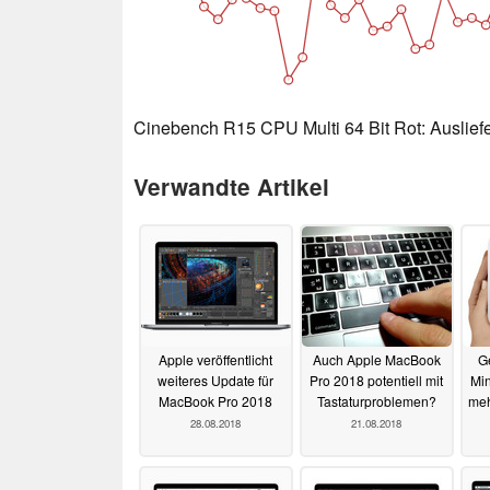
Cinebench R15 CPU Multi 64 Bit Rot: Auslief
Verwandte Artikel
Apple veröffentlicht
Auch Apple MacBook
G
weiteres Update für
Pro 2018 potentiell mit
Min
MacBook Pro 2018
Tastaturproblemen?
meh
28.08.2018
21.08.2018