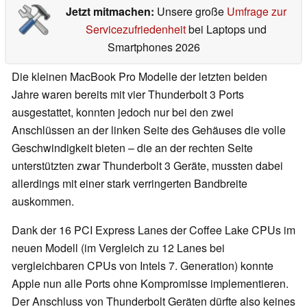
Jetzt mitmachen:
Unsere große
Umfrage zur
Servicezufriedenheit
bei Laptops und
Smartphones 2026
Die kleinen MacBook Pro Modelle der letzten beiden
Jahre waren bereits mit vier Thunderbolt 3 Ports
ausgestattet, konnten jedoch nur bei den zwei
Anschlüssen an der linken Seite des Gehäuses die volle
Geschwindigkeit bieten – die an der rechten Seite
unterstützten zwar Thunderbolt 3 Geräte, mussten dabei
allerdings mit einer stark verringerten Bandbreite
auskommen.
Dank der 16 PCI Express Lanes der Coffee Lake CPUs im
neuen Modell (im Vergleich zu 12 Lanes bei
vergleichbaren CPUs von Intels 7. Generation) konnte
Apple nun alle Ports ohne Kompromisse implementieren.
Der Anschluss von Thunderbolt Geräten dürfte also keines