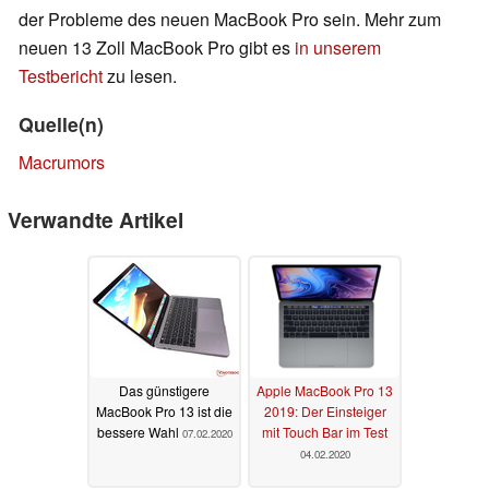
der Probleme des neuen MacBook Pro sein. Mehr zum
neuen 13 Zoll MacBook Pro gibt es
in unserem
Testbericht
zu lesen.
Quelle(n)
Macrumors
Verwandte Artikel
Das günstigere
Apple MacBook Pro 13
MacBook Pro 13 ist die
2019: Der Einsteiger
bessere Wahl
mit Touch Bar im Test
07.02.2020
04.02.2020