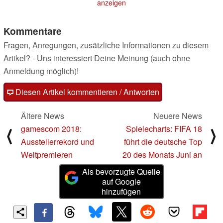
anzeigen
Kommentare
Fragen, Anregungen, zusätzliche Informationen zu diesem
Artikel? - Uns interessiert Deine Meinung (auch ohne
Anmeldung möglich)!
Diesen Artikel kommentieren / Antworten
Ältere News
Neuere News
gamescom 2018:
Spielecharts: FIFA 18
⟨
⟩
Ausstellerrekord und
führt die deutsche Top
Weltpremieren
20 des Monats Juni an
Als bevorzugte Quelle
auf Google
hinzufügen