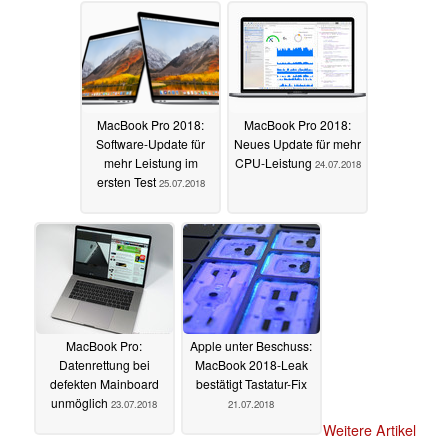
MacBook Pro 2018:
MacBook Pro 2018:
Software-Update für
Neues Update für mehr
mehr Leistung im
CPU-Leistung
24.07.2018
ersten Test
25.07.2018
MacBook Pro:
Apple unter Beschuss:
Datenrettung bei
MacBook 2018-Leak
defekten Mainboard
bestätigt Tastatur-Fix
unmöglich
23.07.2018
21.07.2018
Weitere Artikel