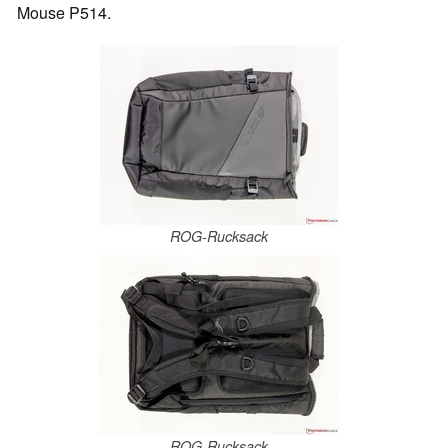
Mouse P514.
ROG-Rucksack
ROG-Rucksack