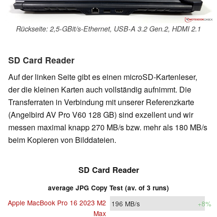
Rückseite: 2,5-GBit/s-Ethernet, USB-A 3.2 Gen.2, HDMI 2.1
SD Card Reader
Auf der linken Seite gibt es einen microSD-Kartenleser,
der die kleinen Karten auch vollständig aufnimmt. Die
Transferraten in Verbindung mit unserer Referenzkarte
(Angelbird AV Pro V60 128 GB) sind exzellent und wir
messen maximal knapp 270 MB/s bzw. mehr als 180 MB/s
beim Kopieren von Bilddateien.
SD Card Reader
average JPG Copy Test (av. of 3 runs)
Apple MacBook Pro 16 2023 M2
196
MB/s
+8%
Max