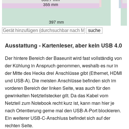
363 mm
355 mm
355 mm
397 mm
Ausstattung - Kartenleser, aber kein USB 4.0
Der hintere Bereich der Baseunit wird fast vollständig von
der Kühlung in Anspruch genommen, weshalb es nur in
der Mitte des Hecks drei Anschlüsse gibt (Ethernet, HDMI
und USB-A). Die meisten Anschlüsse befinden sich im
vorderen Bereich der linken Seite, was auch für den
gewinkelten Netzteilstecker gilt. Da das Kabel vom
Netzteil zum Notebook recht kurz ist, kann man hier je
nach Orientierung gerne mal den USB-A-Port blockieren.
Ein weiterer USB-C-Anschluss befindet sich auf der
rechten Seite.