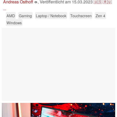
Andreas Osthoff
,
Veröffentlicht am
15.03.2023
🇺🇸
🇷🇺
👁
...
AMD
Gaming
Laptop / Notebook
Touchscreen
Zen 4
Windows