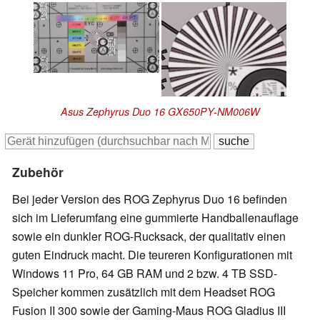
Asus Zephyrus Duo 16 GX650PY-NM006W
Zubehör
Bei jeder Version des ROG Zephyrus Duo 16 befinden
sich im Lieferumfang eine gummierte Handballenauflage
sowie ein dunkler ROG-Rucksack, der qualitativ einen
guten Eindruck macht. Die teureren Konfigurationen mit
Windows 11 Pro, 64 GB RAM und 2 bzw. 4 TB SSD-
Speicher kommen zusätzlich mit dem Headset ROG
Fusion II 300 sowie der Gaming-Maus ROG Gladius III