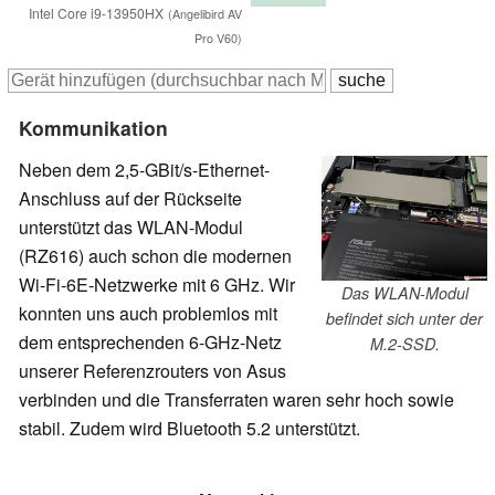
Intel Core i9-13950HX
(Angelibird AV
Pro V60)
Kommunikation
Neben dem 2,5-GBit/s-Ethernet-
Anschluss auf der Rückseite
unterstützt das WLAN-Modul
(RZ616) auch schon die modernen
Wi-Fi-6E-Netzwerke mit 6 GHz. Wir
Das WLAN-Modul
konnten uns auch problemlos mit
befindet sich unter der
dem entsprechenden 6-GHz-Netz
M.2-SSD.
unserer Referenzrouters von Asus
verbinden und die Transferraten waren sehr hoch sowie
stabil. Zudem wird Bluetooth 5.2 unterstützt.