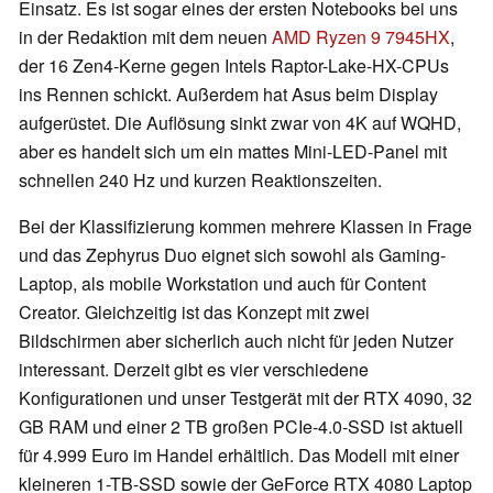
Einsatz. Es ist sogar eines der ersten Notebooks bei uns
in der Redaktion mit dem neuen
AMD Ryzen 9 7945HX
,
der 16 Zen4-Kerne gegen Intels Raptor-Lake-HX-CPUs
ins Rennen schickt. Außerdem hat Asus beim Display
aufgerüstet. Die Auflösung sinkt zwar von 4K auf WQHD,
aber es handelt sich um ein mattes Mini-LED-Panel mit
schnellen 240 Hz und kurzen Reaktionszeiten.
Bei der Klassifizierung kommen mehrere Klassen in Frage
und das Zephyrus Duo eignet sich sowohl als Gaming-
Laptop, als mobile Workstation und auch für Content
Creator. Gleichzeitig ist das Konzept mit zwei
Bildschirmen aber sicherlich auch nicht für jeden Nutzer
interessant. Derzeit gibt es vier verschiedene
Konfigurationen und unser Testgerät mit der RTX 4090, 32
GB RAM und einer 2 TB großen PCIe-4.0-SSD ist aktuell
für 4.999 Euro im Handel erhältlich. Das Modell mit einer
kleineren 1-TB-SSD sowie der GeForce RTX 4080 Laptop