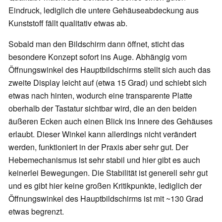
Eindruck, lediglich die untere Gehäuseabdeckung aus
Kunststoff fällt qualitativ etwas ab.
Sobald man den Bildschirm dann öffnet, sticht das
besondere Konzept sofort ins Auge. Abhängig vom
Öffnungswinkel des Hauptbildschirms stellt sich auch das
zweite Display leicht auf (etwa 15 Grad) und schiebt sich
etwas nach hinten, wodurch eine transparente Platte
oberhalb der Tastatur sichtbar wird, die an den beiden
äußeren Ecken auch einen Blick ins Innere des Gehäuses
erlaubt. Dieser Winkel kann allerdings nicht verändert
werden, funktioniert in der Praxis aber sehr gut. Der
Hebemechanismus ist sehr stabil und hier gibt es auch
keinerlei Bewegungen. Die Stabilität ist generell sehr gut
und es gibt hier keine großen Kritikpunkte, lediglich der
Öffnungswinkel des Hauptbildschirms ist mit ~130 Grad
etwas begrenzt.