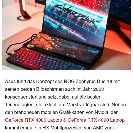
Asus führt das Konzept des ROG Zephyrus Duo 16 mit
seinen beiden Bildschirmen auch im Jahr 2023
konsequent fort und setzt dabei auf die besten
Technologien, die aktuell am Markt verfügbar sind. Neben
den brandneuen mobilen Grafikkarten von Nvidia, der
GeForce RTX 4080 Laptop
&
GeForce RTX 4090 Laptop
kommt erneut ein HX-Mobilprozessor von AMD zum