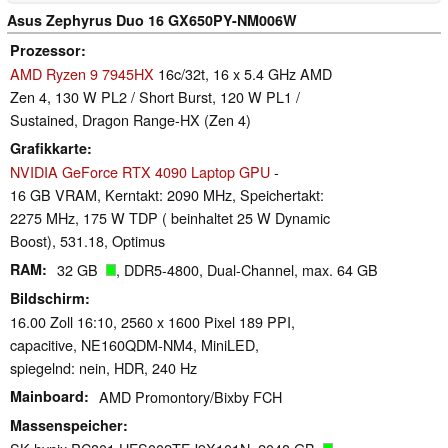
Asus Zephyrus Duo 16 GX650PY-NM006W
Prozessor
AMD Ryzen 9 7945HX
16c/32t, 16 x 5.4 GHz AMD
Zen 4, 130 W PL2 / Short Burst, 120 W PL1 /
Sustained, Dragon Range-HX (Zen 4)
Grafikkarte
NVIDIA GeForce RTX 4090 Laptop GPU
-
16 GB VRAM, Kerntakt: 2090 MHz, Speichertakt:
2275 MHz, 175 W TDP ( beinhaltet 25 W Dynamic
Boost), 531.18, Optimus
RAM
32 GB
, DDR5-4800, Dual-Channel, max. 64 GB
Bildschirm
16.00 Zoll 16:10, 2560 x 1600 Pixel 189 PPI,
capacitive, NE160QDM-NM4, MiniLED,
spiegelnd: nein, HDR, 240 Hz
Mainboard
AMD Promontory/Bixby FCH
Massenspeicher