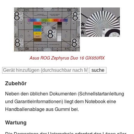
Asus ROG Zephyrus Duo 16 GX650RX
Zubehör
Neben den üblichen Dokumenten (Schnellstartanleitung
und Garantieinformationen) liegt dem Notebook eine
Handballenablage aus Gummi bei.
Wartung
Die Demontage der Unterschale erfordert das Lösen aller