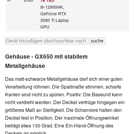
16 YE5
i9-12900HK,
GeForce RTX
3080 Ti Laptop
GPU
Gehäuse - GX650 mit stabilem
Metallgehäuse
Das matt-schwarze Metallgehäuse darf sich einer guten
Verarbeitung rühmen. Die Spaltmaße stimmen, scharfe
Kanten sind nicht zu spüren. Positiv: Die Baseunit kann
nicht verdreht werden. Der Deckel vertrüge hingegen ein
größeres Maß an Steifigkeit. Die Scharniere halten den
Deckel fest in Position. Der maximale Öffnungswinkel
beträgt etwa 130 Grad. Eine Ein-Hand-Öffnung des
Deckels ist möglich.