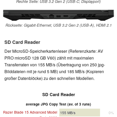
Rechte Seite: USB 3.2 Gen 2 (USB-C; Displayport)
Rückseite: Gigabit-Ethernet, USB 3.2 Gen 2 (USB-A), HDMI 2.1
SD Card Reader
Der MicroSD-Speicherkartenleser (Referenzkarte: AV
PRO microSD 128 GB V60) zählt mit maximalen
Transferraten von 155 MB/s (Übertragung von 250 jpg-
Bilddateien mit je rund 5 MB) und 185 MB/s (Kopieren
großer Datenblöcke) zu den schnellen Modellen.
SD Card Reader
average JPG Copy Test (av. of 3 runs)
Razer Blade 15 Advanced Model
155
MB/s
0%