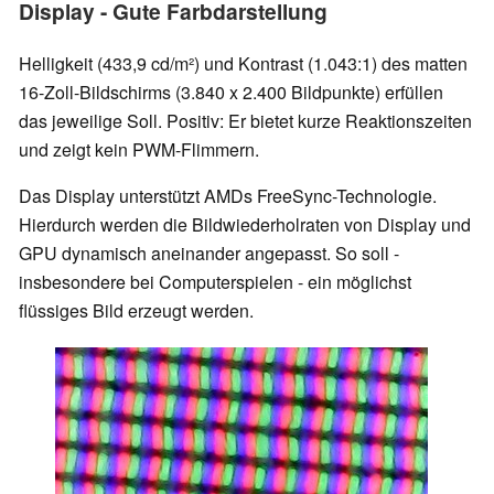
Display - Gute Farbdarstellung
Helligkeit (433,9 cd/m²) und Kontrast (1.043:1) des matten
16-Zoll-Bildschirms (3.840 x 2.400 Bildpunkte) erfüllen
das jeweilige Soll. Positiv: Er bietet kurze Reaktionszeiten
und zeigt kein PWM-Flimmern.
Das Display unterstützt AMDs FreeSync-Technologie.
Hierdurch werden die Bildwiederholraten von Display und
GPU dynamisch aneinander angepasst. So soll -
insbesondere bei Computerspielen - ein möglichst
flüssiges Bild erzeugt werden.