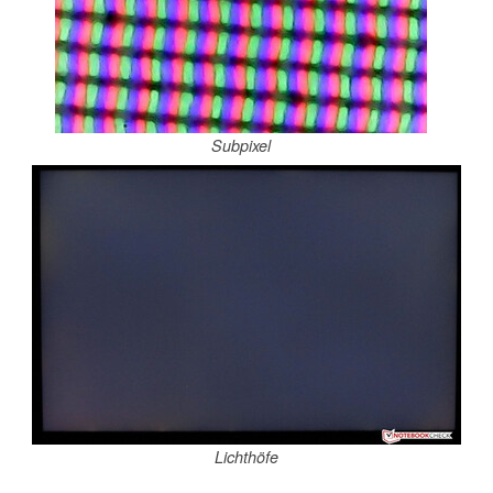
Subpixel
Lichthöfe