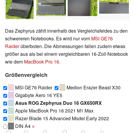
Das Zephyrus zählt innerhalb des Vergleichsfeldes zu den
schwereren Notebooks. Es wird nur vom
MSI GE76
Raider
überboten. Die Abmessungen fallen zudem etwas
größer aus als bei einem vergleichbaren 16-Zoll-Notebook
wie dem
MacBook Pro 16
.
Größenvergleich
MSI GE76 Raider
Medion Erazer Beast X30
Gigabyte Aero 16 YE5
Asus ROG Zephyrus Duo 16 GX650RX
Apple MacBook Pro 16 2021 M1 Max
Razer Blade 15 Advanced Model Early 2022
DIN A4
❌