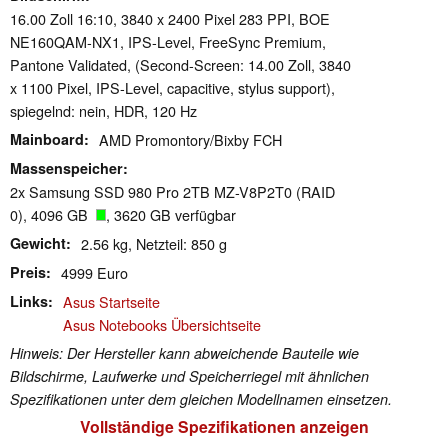
16.00 Zoll 16:10, 3840 x 2400 Pixel 283 PPI, BOE
NE160QAM-NX1, IPS-Level, FreeSync Premium,
Pantone Validated, (Second-Screen: 14.00 Zoll, 3840
x 1100 Pixel, IPS-Level, capacitive, stylus support),
spiegelnd: nein, HDR, 120 Hz
Mainboard
AMD Promontory/Bixby FCH
Massenspeicher
2x Samsung SSD 980 Pro 2TB MZ-V8P2T0 (RAID
0), 4096 GB
, 3620 GB verfügbar
Gewicht
2.56 kg, Netzteil: 850 g
Preis
4999 Euro
Links
Asus Startseite
Asus Notebooks Übersichtseite
Hinweis: Der Hersteller kann abweichende Bauteile wie
Bildschirme, Laufwerke und Speicherriegel mit ähnlichen
Spezifikationen unter dem gleichen Modellnamen einsetzen.
Vollständige Spezifikationen anzeigen