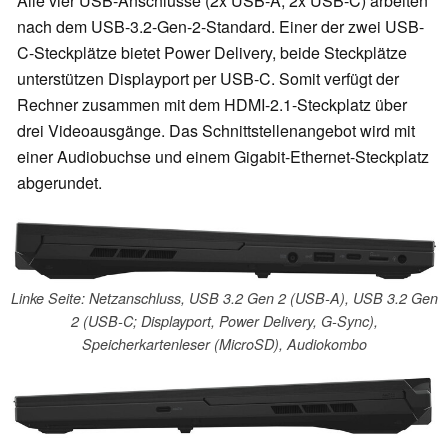
Alle vier USB-Anschlüsse (2x USB-A, 2x USB-C) arbeiten
nach dem USB-3.2-Gen-2-Standard. Einer der zwei USB-
C-Steckplätze bietet Power Delivery, beide Steckplätze
unterstützen Displayport per USB-C. Somit verfügt der
Rechner zusammen mit dem HDMI-2.1-Steckplatz über
drei Videoausgänge. Das Schnittstellenangebot wird mit
einer Audiobuchse und einem Gigabit-Ethernet-Steckplatz
abgerundet.
Linke Seite: Netzanschluss, USB 3.2 Gen 2 (USB-A), USB 3.2 Gen
2 (USB-C; Displayport, Power Delivery, G-Sync),
Speicherkartenleser (MicroSD), Audiokombo