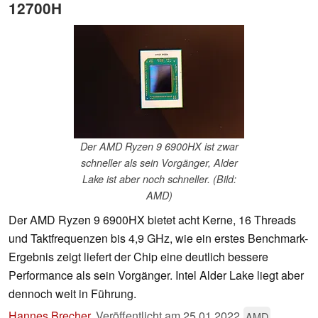
12700H
Der AMD Ryzen 9 6900HX ist zwar
schneller als sein Vorgänger, Alder
Lake ist aber noch schneller. (Bild:
AMD)
Der AMD Ryzen 9 6900HX bietet acht Kerne, 16 Threads
und Taktfrequenzen bis 4,9 GHz, wie ein erstes Benchmark-
Ergebnis zeigt liefert der Chip eine deutlich bessere
Performance als sein Vorgänger. Intel Alder Lake liegt aber
dennoch weit in Führung.
Hannes Brecher
,
Veröffentlicht am
25.01.2022
AMD