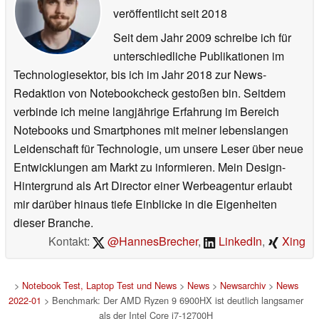
veröffentlicht
seit 2018
Seit dem Jahr 2009 schreibe ich für
unterschiedliche Publikationen im
Technologiesektor, bis ich im Jahr 2018 zur News-
Redaktion von Notebookcheck gestoßen bin. Seitdem
verbinde ich meine langjährige Erfahrung im Bereich
Notebooks und Smartphones mit meiner lebenslangen
Leidenschaft für Technologie, um unsere Leser über neue
Entwicklungen am Markt zu informieren. Mein Design-
Hintergrund als Art Director einer Werbeagentur erlaubt
mir darüber hinaus tiefe Einblicke in die Eigenheiten
dieser Branche.
Kontakt:
@HannesBrecher
,
LinkedIn
,
Xing
>
Notebook Test, Laptop Test und News
>
News
>
Newsarchiv
>
News
2022-01
> Benchmark: Der AMD Ryzen 9 6900HX ist deutlich langsamer
als der Intel Core i7-12700H