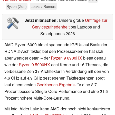
Ryzen (Zen)
Leaks / Rumors
Jetzt mitmachen:
Unsere große
Umfrage zur
Servicezufriedenheit
bei Laptops und
Smartphones 2026
AMD Ryzen 6000 bietet spannende iGPUs auf Basis der
RDNA 2-Architektur, bei den Prozessorkernen hat sich
aber weniger getan – der
Ryzen 9 6900HX
bietet genau
wie der
Ryzen 9 5900HX
acht Kerne und 16 Threads, die
verbesserte Zen 3+-Architektur in Verbindung mit den von
4,6 GHz auf 4,9 GHz gestiegenen Taktfrequenzen sorgt
laut einem ersten
Geekbench-Ergebnis
für eine 3,7
Prozent bessere Single-Core-Performance und eine 21,5
Prozent höhere Multi-Core-Leistung.
Mit Intel Alder Lake kann AMD dennoch nicht konkurrieren