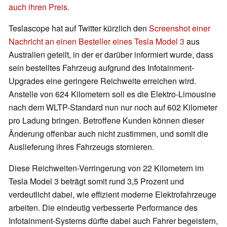
auch ihren Preis
.
Teslascope hat auf Twitter kürzlich den
Screenshot einer
Nachricht an einen Besteller eines Tesla Model 3
aus
Australien geteilt, in der er darüber informiert wurde, dass
sein bestelltes Fahrzeug aufgrund des Infotainment-
Upgrades eine geringere Reichweite erreichen wird.
Anstelle von 624 Kilometern soll es die Elektro-Limousine
nach dem WLTP-Standard nun nur noch auf 602 Kilometer
pro Ladung bringen. Betroffene Kunden können dieser
Änderung offenbar auch nicht zustimmen, und somit die
Auslieferung ihres Fahrzeugs stornieren.
Diese Reichweiten-Verringerung von 22 Kilometern im
Tesla Model 3 beträgt somit rund 3,5 Prozent und
verdeutlicht dabei, wie effizient moderne Elektrofahrzeuge
arbeiten. Die eindeutig verbesserte Performance des
Infotainment-Systems dürfte dabei auch Fahrer begeistern,