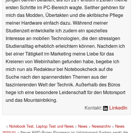
ersten Schritte im PC-Bereich wagte. Seither gehören für
mich das Modden, Übertakten und die akribische Pflege
meiner Hardware einfach dazu. Während meiner
Studienzeit entwickelte ich zudem ein spezielles
Interesse an mobilen Technologien, die den stressigen
Studienalltag erheblich erleichtern können. Nachdem ich
bei einer Tätigkeit im Marketing meine Liebe für das
Kreieren von Webinhalten gefunden habe, begebe ich
mich nun als Redakteur bei Notebookcheck auf die
Suche nach den spannendsten Themen aus der
faszinierenden Welt der Technik. Außerhalb des Büros
hege ich eine besondere Leidenschaft für den Motorsport
und das Mountainbiking.
Kontakt:
LinkedIn
>
Notebook Test, Laptop Test und News
>
News
>
Newsarchiv
>
News
2022-01
> Neuer AMD Ryzen Prozessor im Infotainment-System senkt die