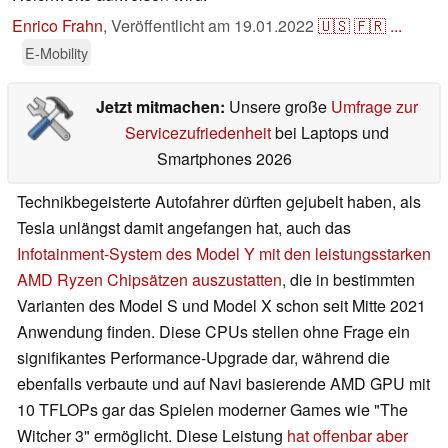
Enrico Frahn
,
Veröffentlicht am
19.01.2022
🇺🇸
🇫🇷
...
E-Mobility
Jetzt mitmachen:
Unsere große
Umfrage zur
Servicezufriedenheit
bei Laptops und
Smartphones 2026
Technikbegeisterte Autofahrer dürften gejubelt haben, als
Tesla unlängst damit angefangen hat, auch das
Infotainment-System des Model Y mit den leistungsstarken
AMD Ryzen Chipsätzen auszustatten
, die in bestimmten
Varianten des Model S und Model X schon seit Mitte 2021
Anwendung finden. Diese CPUs stellen ohne Frage ein
signifikantes Performance-Upgrade dar, während die
ebenfalls verbaute und auf Navi basierende AMD GPU mit
10 TFLOPs gar das Spielen moderner Games wie "The
Witcher 3" ermöglicht. Diese Leistung
hat offenbar aber