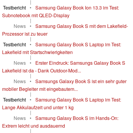
|
Testbericht
•
Samsung Galaxy Book Ion 13.3 im Test:
Subnotebook mit QLED-Display
|
News
•
Samsung Galaxy Book S mit dem Lakefield-
Prozessor ist zu teuer
|
Testbericht
•
Samsung Galaxy Book S Laptop im Test:
Lakefield mit Startschwierigkeiten
|
News
•
Erster Eindruck: Samsungs Galaxy Book S
Lakefield ist da - Dank Outdoor-Mod...
|
News
•
Samsungs Galaxy Book S ist ein sehr guter
mobiler Begleiter mit eingebautem...
|
Testbericht
•
Samsung Galaxy Book S Laptop im Test:
Lange Akkulaufzeit und unter 1 kg
|
News
•
Samsung Galaxy Book S im Hands-On:
Extrem leicht und ausdauernd
|