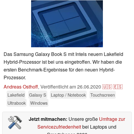
Das Samsung Galaxy Book S mit Intels neuem Lakefield
Hybrid-Prozessor ist bei uns eingetroffen. Wir haben die
ersten Benchmark-Ergebnisse für den neuen Hybrid-
Prozessor.
Andreas Osthoff
,
Veröffentlicht am
26.06.2020
🇺🇸
🇪🇸
Lakefield
Galaxy S
Laptop / Notebook
Touchscreen
Ultrabook
Windows
Jetzt mitmachen:
Unsere große
Umfrage zur
Servicezufriedenheit
bei Laptops und