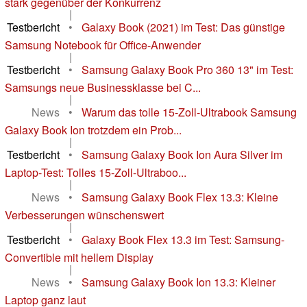
stark gegenüber der Konkurrenz
|
Testbericht
•
Galaxy Book (2021) im Test: Das günstige
Samsung Notebook für Office-Anwender
|
Testbericht
•
Samsung Galaxy Book Pro 360 13" im Test:
Samsungs neue Businessklasse bei C...
|
News
•
Warum das tolle 15-Zoll-Ultrabook Samsung
Galaxy Book Ion trotzdem ein Prob...
|
Testbericht
•
Samsung Galaxy Book Ion Aura Silver im
Laptop-Test: Tolles 15-Zoll-Ultraboo...
|
News
•
Samsung Galaxy Book Flex 13.3: Kleine
Verbesserungen wünschenswert
|
Testbericht
•
Galaxy Book Flex 13.3 im Test: Samsung-
Convertible mit hellem Display
|
News
•
Samsung Galaxy Book Ion 13.3: Kleiner
Laptop ganz laut