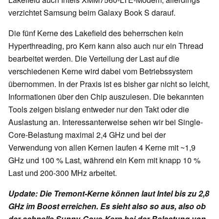
verzichtet Samsung beim Galaxy Book S darauf.
Die fünf Kerne des Lakefield des beherrschen kein
Hyperthreading, pro Kern kann also auch nur ein Thread
bearbeitet werden. Die Verteilung der Last auf die
verschiedenen Kerne wird dabei vom Betriebssystem
übernommen. In der Praxis ist es bisher gar nicht so leicht,
Informationen über den Chip auszulesen. Die bekannten
Tools zeigen bislang entweder nur den Takt oder die
Auslastung an. Interessanterweise sehen wir bei Single-
Core-Belastung maximal 2,4 GHz und bei der
Verwendung von allen Kernen laufen 4 Kerne mit ~1,9
GHz und 100 % Last, während ein Kern mit knapp 10 %
Last und 200-300 MHz arbeitet.
Update: Die Tremont-Kerne können laut Intel bis zu 2,8
GHz im Boost erreichen. Es sieht also so aus, also ob
der schnelle Sunny-Cove-Kern bei der Belastung von