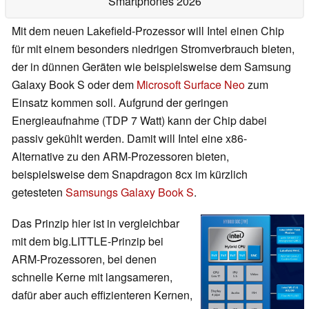
Smartphones 2026
Mit dem neuen Lakefield-Prozessor will Intel einen Chip
für mit einem besonders niedrigen Stromverbrauch bieten,
der in dünnen Geräten wie beispielsweise dem Samsung
Galaxy Book S oder dem
Microsoft Surface Neo
zum
Einsatz kommen soll. Aufgrund der geringen
Energieaufnahme (TDP 7 Watt) kann der Chip dabei
passiv gekühlt werden. Damit will Intel eine x86-
Alternative zu den ARM-Prozessoren bieten,
beispielsweise dem Snapdragon 8cx im kürzlich
getesteten
Samsungs Galaxy Book S
.
Das Prinzip hier ist in vergleichbar
mit dem big.LITTLE-Prinzip bei
ARM-Prozessoren, bei denen
schnelle Kerne mit langsameren,
dafür aber auch effizienteren Kernen,