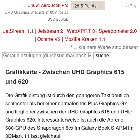
Chuwi AeroBook Pro
128.5
Points
-17%
UHD Graphics 615, m3-8100Y, Netac
SSD 256GB
JetStream 1.1
|
Jetstream 2
|
WebXPRT 3
|
Speedometer 2.0
|
Octane V2
|
Mozilla Kraken 1.1
* ... kleinere Werte sind besser
Grafikkarte - Zwischen UHD Graphics 615
und 620
Die Grafikleistung ist durch den geringeren Takt deutlich
schlechter als bei einer normalen Iris Plus Graphics G7
und liegt eher zwischen der UHD Graphics 615 und UHD
Graphics 620. Interessanterweise ist auch die Adreno-
680-GPU des Snapdragon 8cx im Galaxy Book S ARM im
3DMark 11 fast gleichauf.