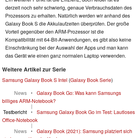
derzeit noch sehr schwierig, genaue Verbrauchsdaten des
Prozessors zu erhalten. Natürlich werden wir anhand des
Galaxy Book S die Akkulaufzeiten überprüfen. Der große
Vorteil gegenüber den ARM-Prozessor ist die
Kompatibilität mit 64-Bit-Anwendungen, es gibt also keine
Einschränkung bei der Auswahl der Apps und man kann
das Gerät wie einen ganz normalen Laptop verwenden.
Weitere Artikel zur Serie
Samsung Galaxy Book S Intel
(
Galaxy Book Serie
)
News
•
Galaxy Book Go: Was kann Samsungs
billiges ARM-Notebook?
|
Testbericht
•
Samsung Galaxy Book Go im Test: Lautloses
Office-Notebook
|
News
•
Galaxy Book (2021): Samsung platziert sich