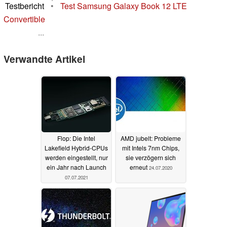
Testbericht
•
Test Samsung Galaxy Book 12 LTE
Convertible
...
Verwandte Artikel
Flop: Die Intel
AMD jubelt: Probleme
Lakefield Hybrid-CPUs
mit Intels 7nm Chips,
werden eingestellt, nur
sie verzögern sich
ein Jahr nach Launch
erneut
24.07.2020
07.07.2021