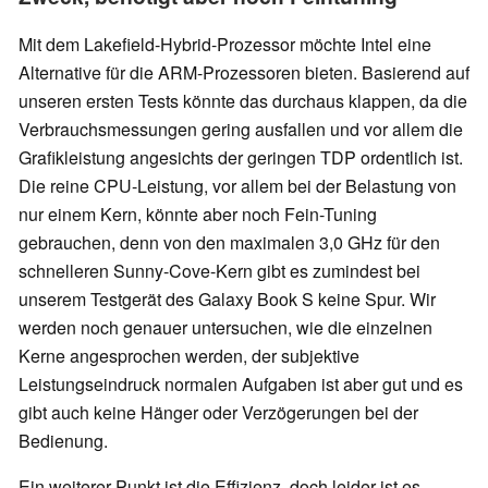
Mit dem Lakefield-Hybrid-Prozessor möchte Intel eine
Alternative für die ARM-Prozessoren bieten. Basierend auf
unseren ersten Tests könnte das durchaus klappen, da die
Verbrauchsmessungen gering ausfallen und vor allem die
Grafikleistung angesichts der geringen TDP ordentlich ist.
Die reine CPU-Leistung, vor allem bei der Belastung von
nur einem Kern, könnte aber noch Fein-Tuning
gebrauchen, denn von den maximalen 3,0 GHz für den
schnelleren Sunny-Cove-Kern gibt es zumindest bei
unserem Testgerät des Galaxy Book S keine Spur. Wir
werden noch genauer untersuchen, wie die einzelnen
Kerne angesprochen werden, der subjektive
Leistungseindruck normalen Aufgaben ist aber gut und es
gibt auch keine Hänger oder Verzögerungen bei der
Bedienung.
Ein weiterer Punkt ist die Effizienz, doch leider ist es