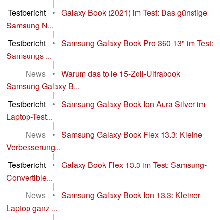
|
Testbericht
•
Galaxy Book (2021) im Test: Das günstige
Samsung N...
|
Testbericht
•
Samsung Galaxy Book Pro 360 13" im Test:
Samsungs ...
|
News
•
Warum das tolle 15-Zoll-Ultrabook
Samsung Galaxy B...
|
Testbericht
•
Samsung Galaxy Book Ion Aura Silver im
Laptop-Test...
|
News
•
Samsung Galaxy Book Flex 13.3: Kleine
Verbesserung...
|
Testbericht
•
Galaxy Book Flex 13.3 im Test: Samsung-
Convertible...
|
News
•
Samsung Galaxy Book Ion 13.3: Kleiner
Laptop ganz ...
|