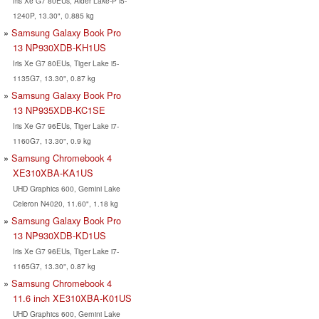
Iris Xe G7 80EUs, Alder Lake-P i5-
1240P, 13.30", 0.885 kg
Samsung Galaxy Book Pro
13 NP930XDB-KH1US
Iris Xe G7 80EUs, Tiger Lake i5-
1135G7, 13.30", 0.87 kg
Samsung Galaxy Book Pro
13 ‎NP935XDB-KC1SE
Iris Xe G7 96EUs, Tiger Lake i7-
1160G7, 13.30", 0.9 kg
Samsung Chromebook 4
XE310XBA-KA1US
UHD Graphics 600, Gemini Lake
Celeron N4020, 11.60", 1.18 kg
Samsung Galaxy Book Pro
13 NP930XDB-KD1US
Iris Xe G7 96EUs, Tiger Lake i7-
1165G7, 13.30", 0.87 kg
Samsung Chromebook 4
11.6 inch XE310XBA-K01US
UHD Graphics 600, Gemini Lake