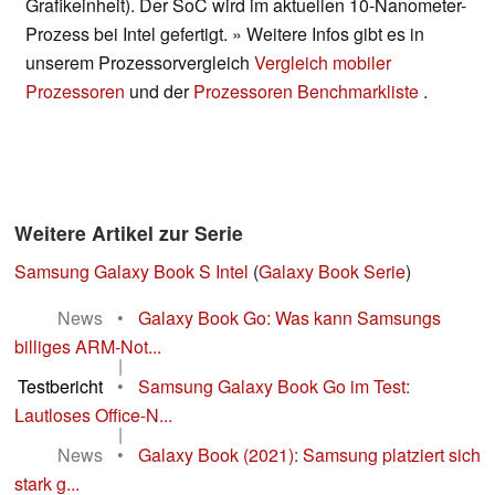
Grafikeinheit). Der SoC wird im aktuellen 10-Nanometer-
Prozess bei Intel gefertigt. » Weitere Infos gibt es in
unserem Prozessorvergleich
Vergleich mobiler
Prozessoren
und der
Prozessoren Benchmarkliste
.
Weitere Artikel zur Serie
Samsung Galaxy Book S Intel
(
Galaxy Book Serie
)
News
•
Galaxy Book Go: Was kann Samsungs
billiges ARM-Not...
|
Testbericht
•
Samsung Galaxy Book Go im Test:
Lautloses Office-N...
|
News
•
Galaxy Book (2021): Samsung platziert sich
stark g...