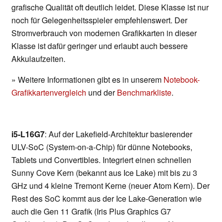
grafische Qualität oft deutlich leidet. Diese Klasse ist nur
noch für Gelegenheitsspieler empfehlenswert. Der
Stromverbrauch von modernen Grafikkarten in dieser
Klasse ist dafür geringer und erlaubt auch bessere
Akkulaufzeiten.
» Weitere Informationen gibt es in unserem
Notebook-
Grafikkartenvergleich
und der
Benchmarkliste
.
i5-L16G7
: Auf der Lakefield-Architektur basierender
ULV-SoC (System-on-a-Chip) für dünne Notebooks,
Tablets und Convertibles. Integriert einen schnellen
Sunny Cove Kern (bekannt aus Ice Lake) mit bis zu 3
GHz und 4 kleine Tremont Kerne (neuer Atom Kern). Der
Rest des SoC kommt aus der Ice Lake-Generation wie
auch die Gen 11 Grafik (Iris Plus Graphics G7