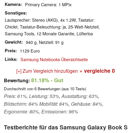
Kamera
Primary Camera: 1 MPix
Sonstiges
Lautsprecher: Stereo (AKG), 4x 1.2W, Tastatur:
Chiclet, Tastatur-Beleuchtung: ja, 25-Watt-Netzteil,
Samsung Tools, 12 Monate Garantie, Lüfterlos
Gewicht
940 g, Netzteil: 91 g
Preis
1129 Euro
Links
Samsung Notebooks Übersichtseite
» vergleiche
0
[+] Zum Vergleich hinzufügen
81.18%
- Gut
Bewertung:
Durchschnitt von
6
Bewertungen (aus
10
Tests)
Preis: 61%, Leistung: 53%, Ausstattung: 63%,
Bildschirm: 84% Mobilität: 84%, Gehäuse: 84%,
Ergonomie: 80%, Emissionen: 96%
Testberichte für das Samsung Galaxy Book S