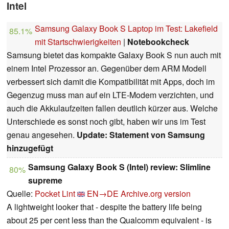
Intel
Samsung Galaxy Book S Laptop im Test: Lakefield
85.1%
mit Startschwierigkeiten
|
Notebookcheck
Samsung bietet das kompakte Galaxy Book S nun auch mit
einem Intel Prozessor an. Gegenüber dem ARM Modell
verbessert sich damit die Kompatibilität mit Apps, doch im
Gegenzug muss man auf ein LTE-Modem verzichten, und
auch die Akkulaufzeiten fallen deutlich kürzer aus. Welche
Unterschiede es sonst noch gibt, haben wir uns im Test
genau angesehen.
Update: Statement von Samsung
hinzugefügt
Samsung Galaxy Book S (Intel) review: Slimline
80%
supreme
Quelle:
Pocket Lint
EN→DE
Archive.org version
A lightweight looker that - despite the battery life being
about 25 per cent less than the Qualcomm equivalent - is