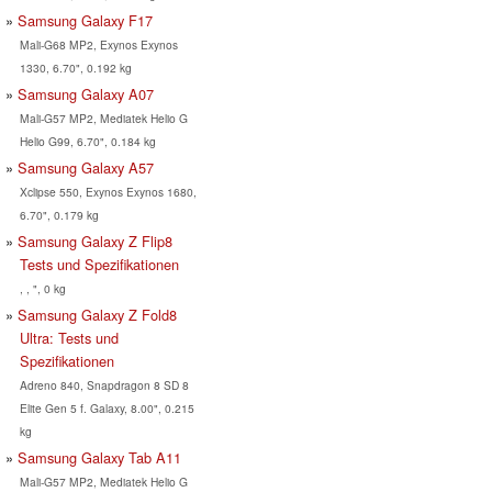
Samsung Galaxy F17
Mali-G68 MP2, Exynos Exynos
1330, 6.70", 0.192 kg
Samsung Galaxy A07
Mali-G57 MP2, Mediatek Helio G
Helio G99, 6.70", 0.184 kg
Samsung Galaxy A57
Xclipse 550, Exynos Exynos 1680,
6.70", 0.179 kg
Samsung Galaxy Z Flip8
Tests und Spezifikationen
, , ", 0 kg
Samsung Galaxy Z Fold8
Ultra: Tests und
Spezifikationen
Adreno 840, Snapdragon 8 SD 8
Elite Gen 5 f. Galaxy, 8.00", 0.215
kg
Samsung Galaxy Tab A11
Mali-G57 MP2, Mediatek Helio G