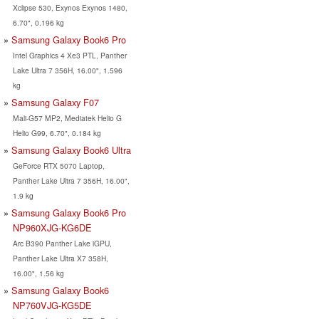
Xclipse 530, Exynos Exynos 1480,
6.70", 0.196 kg
Samsung Galaxy Book6 Pro
Intel Graphics 4 Xe3 PTL, Panther
Lake Ultra 7 356H, 16.00", 1.596
kg
Samsung Galaxy F07
Mali-G57 MP2, Mediatek Helio G
Helio G99, 6.70", 0.184 kg
Samsung Galaxy Book6 Ultra
GeForce RTX 5070 Laptop,
Panther Lake Ultra 7 356H, 16.00",
1.9 kg
Samsung Galaxy Book6 Pro
NP960XJG-KG6DE
Arc B390 Panther Lake iGPU,
Panther Lake Ultra X7 358H,
16.00", 1.56 kg
Samsung Galaxy Book6
NP760VJG-KG5DE