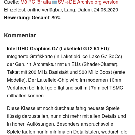
Quelle:
M3 PC för alla
SV→DE
Archive.org version
Einzeltest, online verfügbar, Lang, Datum: 24.06.2020
Bewertung:
Gesamt
: 80%
Kommentar
Intel UHD Graphics G7 (Lakefield GT2 64 EU)
:
integrierte Grafikkarte (in Lakefield Ice-Lake G7 SoCs)
der Gen. 11 Architektur mit 64 EUs (Shader-Cluster).
Taktet mit 200 MHz Basistakt und 500 MHz Boost (erste
Modelle). Der Lakefield-Chip wird im modernen 10nm
Verfahren bei Intel gefertigt und soll mit 7nm bei TSMC
mithalten können.
Diese Klasse ist noch durchaus fähig neueste Spiele
flüssig darzustellen, nur nicht mehr mit allen Details und
in hohen Auflösungen. Besonders anspruchsvolle
Spiele laufen nur in minimalen Detailstufen, wodurch die