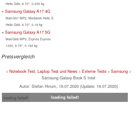
Helio G99, 8.70", 0.335 kg
Samsung Galaxy A17 4G
Mali-G57 MP2, Mediatek Helio G
Helio G99, 6.70", 0.19 kg
Samsung Galaxy A17 5G
Mali-G68 MP2, Exynos Exynos
1330, 6.70", 0.192 kg
Preisvergleich
>
Notebook Test, Laptop Test und News
>
Externe Tests
>
Samsung
>
Samsung Galaxy Book S Intel
Autor: Stefan Hinum, 19.07.2020 (Update: 19.07.2020)
loading failed!
loading failed!