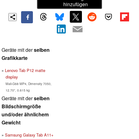
hinzufügen
Geräte mit der
selben
Grafikkarte
Lenovo Tab P12 matte
display
Mali-G68 MP4, Dimensity 7050,
12.70", 0.615 kg
Geräte mit der
selben
Bildschirmgröße
und/oder ähnlichem
Gewicht
Samsung Galaxy Tab A11+