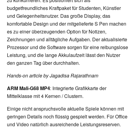
zu konkurrieren. Es positioniert sich als
budgetfreundliches Kraftpaket für Studenten, Künstler
und Gelegenheitsnutzer. Das große Display, das
komfortable Design und der mitgelieferte S Pen machen
es zu einer überzeugenden Option für Notizen,
Zeichnungen und alltägliche Aufgaben. Der aktualisierte
Prozessor und die Software sorgen für eine reibungslose
Leistung, und die lange Akkulaufzeit lässt den Nutzer
den ganzen Tag über durchhalten.
Hands-on article by Jagadisa Rajarathnam
ARM Mali-G68 MP4
: Integrierte Grafikkarte der
Mittelklasse mit 4 Kernen / Clustern.
Einige nicht anspruchsvolle aktuelle Spiele können mit
geringen Details noch flüssig gespielt werden. Für Office
und Video natürlich ausreichende Leistungsreserven.