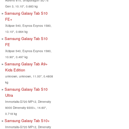
Adreno 810, Snapdragon SD 7s
Gen 3, 10.10", 0.683 kg
Samsung Galaxy Tab S10
FE+
Xclipse 540, Exynos Exynos 1580,
13.10", 0.664 kg
Samsung Galaxy Tab S10
FE
Xclipse 540, Exynos Exynos 1580,
10.90", 0.497 kg
Samsung Galaxy Tab A9+
Kids Edition
unknown, unknown, 11.00", 0.4808
kg
Samsung Galaxy Tab S10
Ultra
Immortalis-G720 MP12, Dimensity
9000 Dimensity 9300+, 14.60",
0.718 kg
Samsung Galaxy Tab S10+
Immortalis-G720 MP12, Dimensity