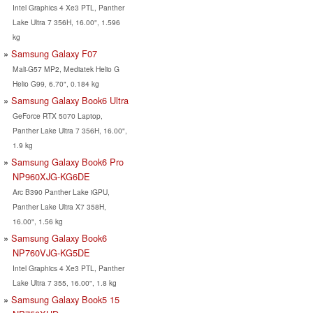
Intel Graphics 4 Xe3 PTL, Panther
Lake Ultra 7 356H, 16.00", 1.596
kg
Samsung Galaxy F07
Mali-G57 MP2, Mediatek Helio G
Helio G99, 6.70", 0.184 kg
Samsung Galaxy Book6 Ultra
GeForce RTX 5070 Laptop,
Panther Lake Ultra 7 356H, 16.00",
1.9 kg
Samsung Galaxy Book6 Pro
NP960XJG-KG6DE
Arc B390 Panther Lake iGPU,
Panther Lake Ultra X7 358H,
16.00", 1.56 kg
Samsung Galaxy Book6
NP760VJG-KG5DE
Intel Graphics 4 Xe3 PTL, Panther
Lake Ultra 7 355, 16.00", 1.8 kg
Samsung Galaxy Book5 15