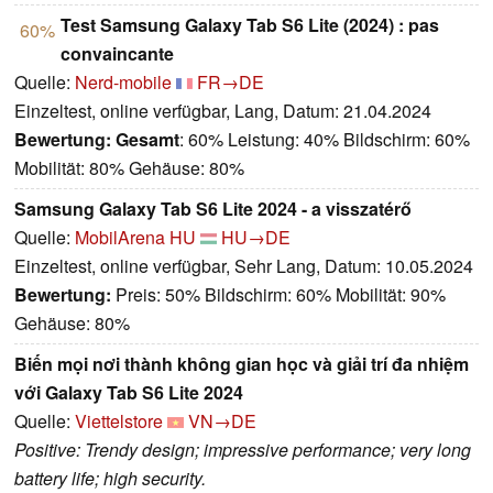
Test Samsung Galaxy Tab S6 Lite (2024) : pas
60%
convaincante
Quelle:
Nerd-mobile
FR→DE
Einzeltest, online verfügbar, Lang, Datum: 21.04.2024
Bewertung:
Gesamt
: 60% Leistung: 40% Bildschirm: 60%
Mobilität: 80% Gehäuse: 80%
Samsung Galaxy Tab S6 Lite 2024 - a visszatérő
Quelle:
MobilArena HU
HU→DE
Einzeltest, online verfügbar, Sehr Lang, Datum: 10.05.2024
Bewertung:
Preis: 50% Bildschirm: 60% Mobilität: 90%
Gehäuse: 80%
Biến mọi nơi thành không gian học và giải trí đa nhiệm
với Galaxy Tab S6 Lite 2024
Quelle:
Viettelstore
VN→DE
Positive: Trendy design; impressive performance; very long
battery life; high security.