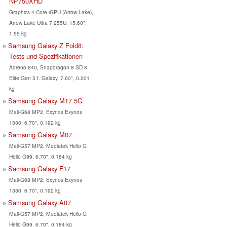
NP750XHD
Graphics 4-Core iGPU (Arrow Lake),
Arrow Lake Ultra 7 255U, 15.60",
1.55 kg
Samsung Galaxy Z Fold8:
Tests und Spezifikationen
Adreno 840, Snapdragon 8 SD 8
Elite Gen 5 f. Galaxy, 7.60", 0.201
kg
Samsung Galaxy M17 5G
Mali-G68 MP2, Exynos Exynos
1330, 6.70", 0.192 kg
Samsung Galaxy M07
Mali-G57 MP2, Mediatek Helio G
Helio G99, 6.70", 0.184 kg
Samsung Galaxy F17
Mali-G68 MP2, Exynos Exynos
1330, 6.70", 0.192 kg
Samsung Galaxy A07
Mali-G57 MP2, Mediatek Helio G
Helio G99, 6.70", 0.184 kg