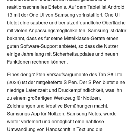
reaktionsschnelles Erlebnis. Auf dem Tablet ist Android
13 mit der One UI von Samsung vorinstalliert. One UI
bietet eine saubere und benutzerfreundliche Oberfläche
mit vielen Anpassungsmöglichkeiten. Samsung ist dafür
bekannt, dass es für seine Mittelklasse-Geräte einen
guten Software-Support anbietet, so dass die Nutzer
einige Jahre lang mit Sicherheitsupdates und neuen
Funktionen rechnen können.
Eines der größten Verkaufsargumente des Tab S6 Lite
(2024) ist der mitgelieferte S Pen. Der S Pen bietet eine
niedrige Latenzzeit und Druckempfindlichkeit, was ihn
zu einem großartigen Werkzeug für Notizen,
Zeichnungen und kreative Bemühungen macht.
Samsungs App für Notizen, Samsung Notes, wurde
weiter verfeinert und ermöglicht eine nahtlose
Umwandlung von Handschrift in Text und die