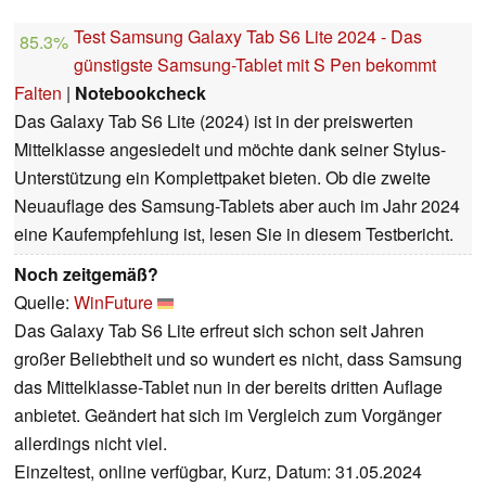
Test Samsung Galaxy Tab S6 Lite 2024 - Das
85.3%
günstigste Samsung-Tablet mit S Pen bekommt
Falten
|
Notebookcheck
Das Galaxy Tab S6 Lite (2024) ist in der preiswerten
Mittelklasse angesiedelt und möchte dank seiner Stylus-
Unterstützung ein Komplettpaket bieten. Ob die zweite
Neuauflage des Samsung-Tablets aber auch im Jahr 2024
eine Kaufempfehlung ist, lesen Sie in diesem Testbericht.
Noch zeitgemäß?
Quelle:
WinFuture
Das Galaxy Tab S6 Lite erfreut sich schon seit Jahren
großer Beliebtheit und so wundert es nicht, dass Samsung
das Mittelklasse-Tablet nun in der bereits dritten Auflage
anbietet. Geändert hat sich im Vergleich zum Vorgänger
allerdings nicht viel.
Einzeltest, online verfügbar, Kurz, Datum: 31.05.2024