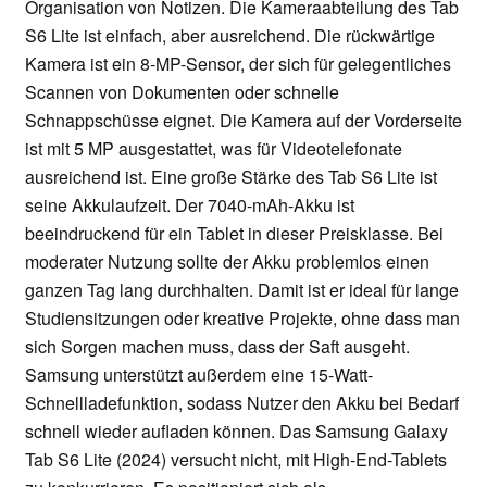
Organisation von Notizen. Die Kameraabteilung des Tab
S6 Lite ist einfach, aber ausreichend. Die rückwärtige
Kamera ist ein 8-MP-Sensor, der sich für gelegentliches
Scannen von Dokumenten oder schnelle
Schnappschüsse eignet. Die Kamera auf der Vorderseite
ist mit 5 MP ausgestattet, was für Videotelefonate
ausreichend ist. Eine große Stärke des Tab S6 Lite ist
seine Akkulaufzeit. Der 7040-mAh-Akku ist
beeindruckend für ein Tablet in dieser Preisklasse. Bei
moderater Nutzung sollte der Akku problemlos einen
ganzen Tag lang durchhalten. Damit ist er ideal für lange
Studiensitzungen oder kreative Projekte, ohne dass man
sich Sorgen machen muss, dass der Saft ausgeht.
Samsung unterstützt außerdem eine 15-Watt-
Schnellladefunktion, sodass Nutzer den Akku bei Bedarf
schnell wieder aufladen können. Das Samsung Galaxy
Tab S6 Lite (2024) versucht nicht, mit High-End-Tablets