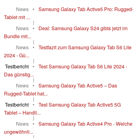
News
•
Samsung Galaxy Tab Active5 Pro: Rugged-
Tablet mit ...
|
News
•
Deal: Samsung Galaxy S24 gibts jetzt im
Bundle mit...
|
News
•
Testfazit zum Samsung Galaxy Tab S6 Lite
2024 - Gü...
|
Testbericht
•
Test Samsung Galaxy Tab S6 Lite 2024 -
Das günstig...
|
News
•
Samsung Galaxy Tab Active5 – Das
Rugged-Tablet hat...
|
Testbericht
•
Test Samsung Galaxy Tab Active5 5G
Tablet – Handli...
|
News
•
Samsung Galaxy Tab Active4 Pro - Welche
ungewöhnli...
|