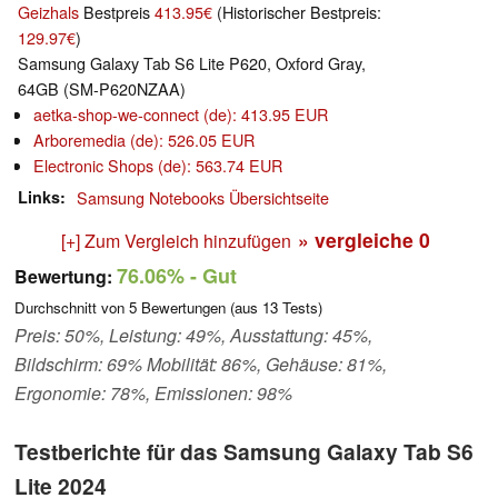
Geizhals
Bestpreis
413.95€
(Historischer Bestpreis:
129.97€
)
Samsung Galaxy Tab S6 Lite P620, Oxford Gray,
64GB (SM-P620NZAA)
aetka-shop-we-connect (de): 413.95 EUR
Arboremedia (de): 526.05 EUR
Electronic Shops (de): 563.74 EUR
Links
Samsung Notebooks Übersichtseite
» vergleiche
0
[+] Zum Vergleich hinzufügen
76.06%
- Gut
Bewertung:
Durchschnitt von
5
Bewertungen (aus
13
Tests)
Preis: 50%, Leistung: 49%, Ausstattung: 45%,
Bildschirm: 69% Mobilität: 86%, Gehäuse: 81%,
Ergonomie: 78%, Emissionen: 98%
Testberichte für das Samsung Galaxy Tab S6
Lite 2024