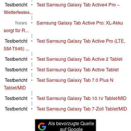
Testbericht
•
Test Samsung Galaxy Tab Active4 Pro –
Wetterfestes...
|
News
•
Samsung Galaxy Tab Active Pro: XL-Akku
sorgt für R...
|
Testbericht
•
Test Samsung Galaxy Tab Active Pro (LTE,
SM-T545) ...
|
Testbericht
•
Test Samsung Galaxy Tab Active 2 Tablet
|
Testbericht
•
Test Samsung Galaxy Tab Active Tablet
|
Testbericht
•
Test Samsung Galaxy Tab 7.0 Plus N
Tablet/MID
|
Testbericht
•
Test Samsung Galaxy Tab 10.1v Tablet/MID
|
Testbericht
•
Test Samsung Galaxy Tab 7-Zoll Tablet/MID
Als bevorzugte Quelle
auf Google