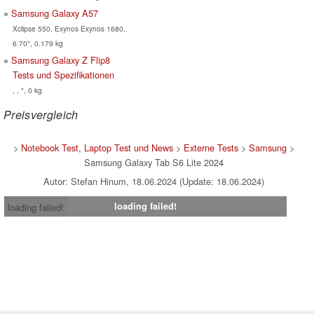
Samsung Galaxy A57
Xclipse 550, Exynos Exynos 1680,
6.70", 0.179 kg
Samsung Galaxy Z Flip8
Tests und Spezifikationen
, , ", 0 kg
Preisvergleich
>
Notebook Test, Laptop Test und News
>
Externe Tests
>
Samsung
>
Samsung Galaxy Tab S6 Lite 2024
Autor: Stefan Hinum, 18.06.2024 (Update: 18.06.2024)
loading failed!
loading failed!