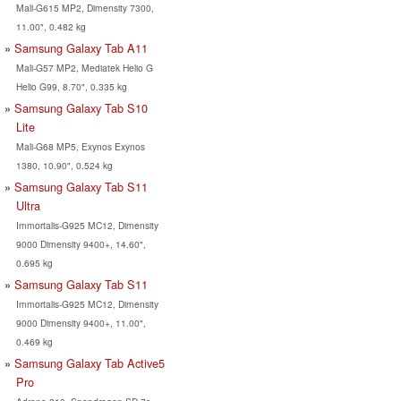
Mali-G615 MP2, Dimensity 7300,
11.00", 0.482 kg
Samsung Galaxy Tab A11
Mali-G57 MP2, Mediatek Helio G
Helio G99, 8.70", 0.335 kg
Samsung Galaxy Tab S10
Lite
Mali-G68 MP5, Exynos Exynos
1380, 10.90", 0.524 kg
Samsung Galaxy Tab S11
Ultra
Immortalis-G925 MC12, Dimensity
9000 Dimensity 9400+, 14.60",
0.695 kg
Samsung Galaxy Tab S11
Immortalis-G925 MC12, Dimensity
9000 Dimensity 9400+, 11.00",
0.469 kg
Samsung Galaxy Tab Active5
Pro