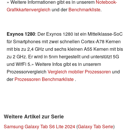
» Weitere Informationen gibt es in unserem
Notebook-
Grafikkartenvergleich
und der
Benchmarkliste
.
Exynos 1280
: Der Exynos 1280 ist ein Mittelklasse-SoC
für Smartphones mit zwei schnellen Cortex-A78 Kernen
mit bis zu 2,4 GHz und sechs kleinen A55 Kernen mit bis
zu 2 GHz. Er wird in 5nm hergestellt und unterstützt 5G
und WifFi 5.» Weitere Infos gibt es in unserem
Prozessorvergleich
Vergleich mobiler Prozessoren
und
der
Prozessoren Benchmarkliste
.
Weitere Artikel zur Serie
Samsung Galaxy Tab S6 Lite 2024
(
Galaxy Tab Serie
)