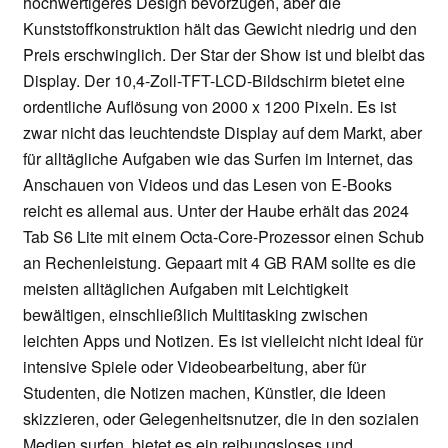
hochwertigeres Design bevorzugen, aber die
Kunststoffkonstruktion hält das Gewicht niedrig und den
Preis erschwinglich. Der Star der Show ist und bleibt das
Display. Der 10,4-Zoll-TFT-LCD-Bildschirm bietet eine
ordentliche Auflösung von 2000 x 1200 Pixeln. Es ist
zwar nicht das leuchtendste Display auf dem Markt, aber
für alltägliche Aufgaben wie das Surfen im Internet, das
Anschauen von Videos und das Lesen von E-Books
reicht es allemal aus. Unter der Haube erhält das 2024
Tab S6 Lite mit einem Octa-Core-Prozessor einen Schub
an Rechenleistung. Gepaart mit 4 GB RAM sollte es die
meisten alltäglichen Aufgaben mit Leichtigkeit
bewältigen, einschließlich Multitasking zwischen
leichten Apps und Notizen. Es ist vielleicht nicht ideal für
intensive Spiele oder Videobearbeitung, aber für
Studenten, die Notizen machen, Künstler, die Ideen
skizzieren, oder Gelegenheitsnutzer, die in den sozialen
Medien surfen, bietet es ein reibungsloses und