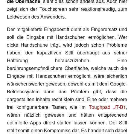
die Oberfläche
, sieht dies schon anders aus. Auch hier
zeigt sich der Touchscreen sehr reaktionsfreudig, zum
Leidwesen des Anwenders.
Der mitgelieferte Eingabestift dient als Fingerersatz und
soll die Eingabe mit Handschuhen ermöglichen. Wer
dicke Handschuhe trägt, wird jedoch schon Probleme
haben, den kapazitiven Stift überhaupt aus seiner
Halterung herauszuziehen. Eine
berührungsempfindlichere Oberfläche, welche auch die
Eingabe mit Handschuhen ermöglicht, wäre sicherlich
wünschenswerter gewesen, obwohl es mit dem Google-
Betriebssystem dann das Problem gibt, dass die
dargestellten Inhalte recht klein sind. Eine oder mehrere
frei konfigurierbare Tasten, wie im
Toughpad JT-B1
,
wären nützlich gewesen und hätten entsprechend
optimierte Apps direkt starten lassen können. Der Stift
stellt somit einen Kompromiss dar. Es handelt sich dabei