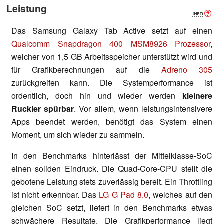
Leistung
Das Samsung Galaxy Tab Active setzt auf einen
Qualcomm Snapdragon 400 MSM8926 Prozessor
,
welcher von 1,5 GB Arbeitsspeicher unterstützt wird und
für Grafikberechnungen auf die
Adreno 305
zurückgreifen kann. Die Systemperformance ist
ordentlich, doch hin und wieder werden
kleinere
Ruckler spürbar
. Vor allem, wenn leistungsintensivere
Apps beendet werden, benötigt das System einen
Moment, um sich wieder zu sammeln.
In den Benchmarks hinterlässt der Mittelklasse-SoC
einen soliden Eindruck. Die Quad-Core-CPU stellt die
gebotene Leistung stets zuverlässig bereit. Ein Throttling
ist nicht erkennbar. Das
LG G Pad 8.0
, welches auf den
gleichen SoC setzt, liefert in den Benchmarks etwas
schwächere Resultate. Die Grafikperformance liegt