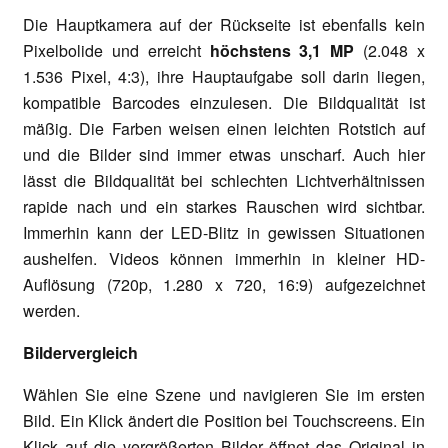
Die Hauptkamera auf der Rückseite ist ebenfalls kein
Pixelbolide und erreicht
höchstens 3,1 MP
(2.048 x
1.536 Pixel, 4:3), ihre Hauptaufgabe soll darin liegen,
kompatible Barcodes einzulesen. Die Bildqualität ist
mäßig. Die Farben weisen einen leichten Rotstich auf
und die Bilder sind immer etwas unscharf. Auch hier
lässt die Bildqualität bei schlechten Lichtverhältnissen
rapide nach und ein starkes Rauschen wird sichtbar.
Immerhin kann der LED-Blitz in gewissen Situationen
aushelfen. Videos können immerhin in kleiner HD-
Auflösung (720p, 1.280 x 720, 16:9) aufgezeichnet
werden.
Bildervergleich
Wählen Sie eine Szene und navigieren Sie im ersten
Bild. Ein Klick ändert die Position bei Touchscreens. Ein
Klick auf die vergrößerten Bilder öffnet das Original in