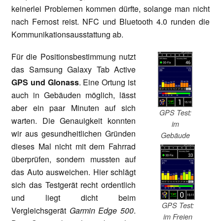
keinerlei Problemen kommen dürfte, solange man nicht
nach Fernost reist. NFC und Bluetooth 4.0 runden die
Kommunikationsausstattung ab.
Für die Positionsbestimmung nutzt
das Samsung Galaxy Tab Active
GPS und Glonass
. Eine Ortung ist
auch in Gebäuden möglich, lässt
aber ein paar Minuten auf sich
GPS Test:
warten. Die Genauigkeit konnten
im
wir aus gesundheitlichen Gründen
Gebäude
dieses Mal nicht mit dem Fahrrad
überprüfen, sondern mussten auf
das Auto ausweichen. Hier schlägt
sich das Testgerät recht ordentlich
und liegt dicht beim
GPS Test:
Vergleichsgerät
Garmin Edge 500
.
im Freien