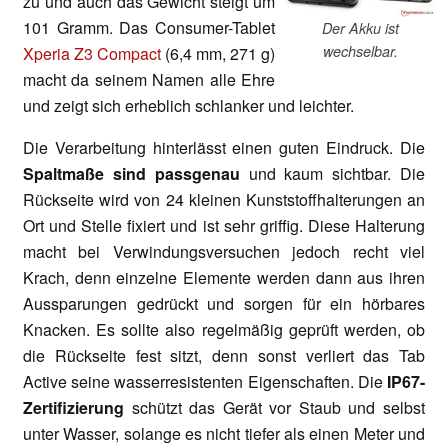
zu und auch das Gewicht steigt um
101 Gramm. Das Consumer-Tablet
Der Akku ist
wechselbar.
Xperia Z3 Compact
(6,4 mm, 271 g)
macht da seinem Namen alle Ehre
und zeigt sich erheblich schlanker und leichter.
Die Verarbeitung hinterlässt einen guten Eindruck. Die
Spaltmaße sind passgenau
und kaum sichtbar. Die
Rückseite wird von 24 kleinen Kunststoffhalterungen an
Ort und Stelle fixiert und ist sehr griffig. Diese Halterung
macht bei Verwindungsversuchen jedoch recht viel
Krach, denn einzelne Elemente werden dann aus ihren
Aussparungen gedrückt und sorgen für ein hörbares
Knacken. Es sollte also regelmäßig geprüft werden, ob
die Rückseite fest sitzt, denn sonst verliert das Tab
Active seine wasserresistenten Eigenschaften. Die
IP67-
Zertifizierung
schützt das Gerät vor Staub und selbst
unter Wasser, solange es nicht tiefer als einen Meter und