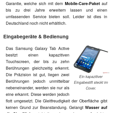
Garantie, welche sich mit dem
Mobile-Care-Paket
auf
bis zu drei Jahre erweitern lassen und einen
umfassenden Service bieten soll. Leider ist dies in
Deutschland noch nicht erhältlich.
Eingabegeräte & Bedienung
Das Samsung Galaxy Tab Active
besitzt einen kapazitiven
Touchscreen, der bis zu zehn
Berührungen gleichzeitig erkennt.
Die Präzision ist gut, liegen zwei
Ein kapazitiver
Berührungen jedoch unmittelbar
Eingabestift steckt im
nebeneinander, werden sie nur als
Cover.
eine erkannt. Diese werden jedoch
flott umgesetzt. Die Gleitfreudigkeit der Oberfläche gibt
keinen Grund zur Beanstandung. Gelangt
Wasser
auf