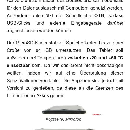
Active dient zum Laden des Gerätes und kann ebenfalls
für den Datenaustausch mit Computern genutzt werden.
Außerdem unterstützt die Schnittstelle
OTG
, sodass
USB-Sticks und externe Eingabegeräte darüber
angeschlossen werden können.
Der MicroSD-Kartenslot soll Speicherkarten bis zu einer
Größe von 64 GB unterstützen. Das Tablet soll
außerdem bei Temperaturen
zwischen -20 und +60 °C
einsetzbar
sein. Da wir das Gerät nicht beschädigen
wollten, haben wir auf eine Überprüfung dieser
Spezifikationen verzichtet. Die Angaben sind jedoch mit
Vorsicht zu genießen, da diese an die Grenzen des
Lithium-Ionen-Akkus gehen.
Kopfseite: Mikrofon