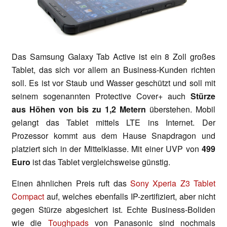
Das Samsung Galaxy Tab Active ist ein 8 Zoll großes
Tablet, das sich vor allem an Business-Kunden richten
soll. Es ist vor Staub und Wasser geschützt und soll mit
seinem sogenannten Protective Cover+ auch
Stürze
aus Höhen von bis zu 1,2 Metern
überstehen. Mobil
gelangt das Tablet mittels LTE ins Internet. Der
Prozessor kommt aus dem Hause Snapdragon und
platziert sich in der Mittelklasse. Mit einer UVP von
499
Euro
ist das Tablet vergleichsweise günstig.
Einen ähnlichen Preis ruft das
Sony Xperia Z3 Tablet
Compact
auf, welches ebenfalls IP-zertifiziert, aber nicht
gegen Stürze abgesichert ist. Echte Business-Boliden
wie die
Toughpads
von Panasonic sind nochmals