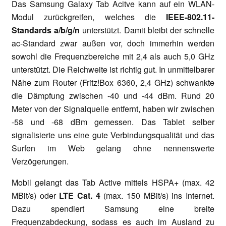
Das Samsung Galaxy Tab Acitve kann auf ein WLAN-
Modul zurückgreifen, welches die
IEEE-802.11-
Standards a/b/g/n
unterstützt. Damit bleibt der schnelle
ac-Standard zwar außen vor, doch immerhin werden
sowohl die Frequenzbereiche mit 2,4 als auch 5,0 GHz
unterstützt. Die Reichweite ist richtig gut. In unmittelbarer
Nähe zum Router (Fritz!Box 6360, 2,4 GHz) schwankte
die Dämpfung zwischen -40 und -44 dBm. Rund 20
Meter von der Signalquelle entfernt, haben wir zwischen
-58 und -68 dBm gemessen. Das Tablet selber
signalisierte uns eine gute Verbindungsqualität und das
Surfen im Web gelang ohne nennenswerte
Verzögerungen.
Mobil gelangt das Tab Active mittels HSPA+ (max. 42
MBit/s) oder
LTE Cat. 4
(max. 150 MBit/s) ins Internet.
Dazu spendiert Samsung eine breite
Frequenzabdeckung, sodass es auch im Ausland zu