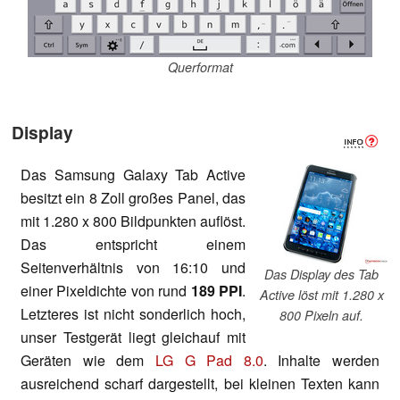
Querformat
Display
Das Samsung Galaxy Tab Active
besitzt ein 8 Zoll großes Panel, das
mit 1.280 x 800 Bildpunkten auflöst.
Das entspricht einem
Seitenverhältnis von 16:10 und
Das Display des Tab
einer Pixeldichte von rund
189 PPI
.
Active löst mit 1.280 x
Letzteres ist nicht sonderlich hoch,
800 Pixeln auf.
unser Testgerät liegt gleichauf mit
Geräten wie dem
LG G Pad 8.0
. Inhalte werden
ausreichend scharf dargestellt, bei kleinen Texten kann