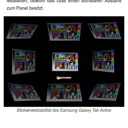
feststellen, obwohl das Glas einen sichtbaren Abstand
zum Panel besitzt.
Blickwinkelstabilität des Samsung Galaxy Tab Active