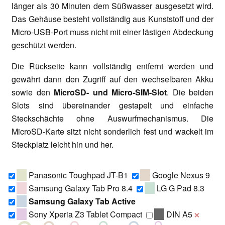
länger als 30 Minuten dem Süßwasser ausgesetzt wird.
Das Gehäuse besteht vollständig aus Kunststoff und der
Micro-USB-Port muss nicht mit einer lästigen Abdeckung
geschützt werden.
Die Rückseite kann vollständig entfernt werden und
gewährt dann den Zugriff auf den wechselbaren Akku
sowie den
MicroSD- und Micro-SIM-Slot
. Die beiden
Slots sind übereinander gestapelt und einfache
Steckschächte ohne Auswurfmechanismus. Die
MicroSD-Karte sitzt nicht sonderlich fest und wackelt im
Steckplatz leicht hin und her.
Panasonic Toughpad JT-B1
Google Nexus 9
Samsung Galaxy Tab Pro 8.4
LG G Pad 8.3
Samsung Galaxy Tab Active
Sony Xperia Z3 Tablet Compact
DIN A5
❌