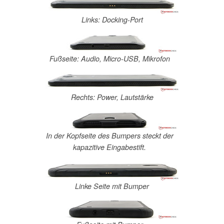
Links: Docking-Port
Fußseite: Audio, Micro-USB, Mikrofon
Rechts: Power, Lautstärke
In der Kopfseite des Bumpers steckt der
kapazitive Eingabestift.
Linke Seite mit Bumper