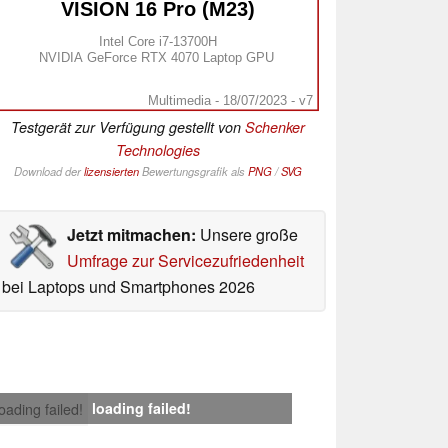
VISION 16 Pro (M23)
Intel Core i7-13700H
NVIDIA GeForce RTX 4070 Laptop GPU
Multimedia - 18/07/2023 - v7
Testgerät zur Verfügung gestellt von
Schenker
Technologies
Download der
lizensierten
Bewertungsgrafik als
PNG
/
SVG
Jetzt mitmachen:
Unsere große
Umfrage zur Servicezufriedenheit
bei Laptops und Smartphones 2026
loading failed!
loading failed!