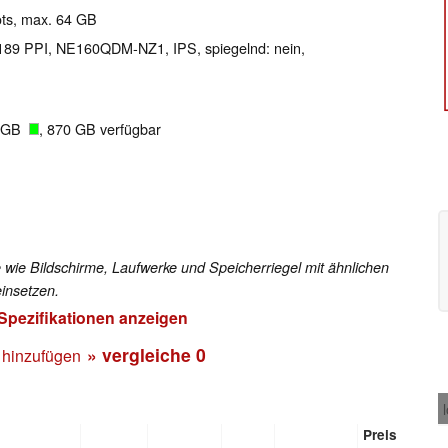
ots, max. 64 GB
l 189 PPI, NE160QDM-NZ1, IPS, spiegelnd: nein,
4 GB
, 870 GB verfügbar
 wie Bildschirme, Laufwerke und Speicherriegel mit ähnlichen
insetzen.
 Spezifikationen anzeigen
» vergleiche
0
 hinzufügen
Preis