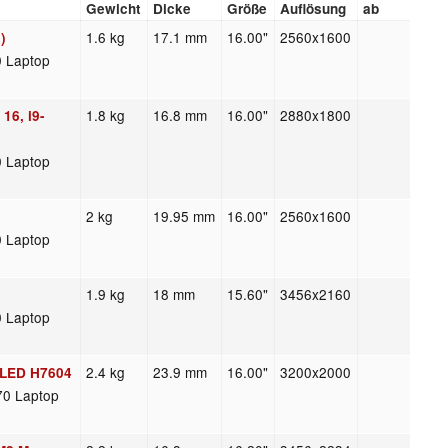
Gewicht
Dicke
Größe
Auflösung
ab
1.6 kg
17.1 mm
16.00"
2560x1600
)
0 Laptop
1.8 kg
16.8 mm
16.00"
2880x1800
16, i9-
0 Laptop
2 kg
19.95 mm
16.00"
2560x1600
0 Laptop
1.9 kg
18 mm
15.60"
3456x2160
0 Laptop
2.4 kg
23.9 mm
16.00"
3200x2000
OLED H7604
70 Laptop