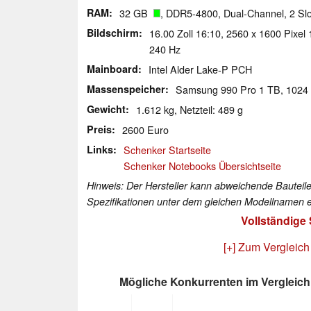
RAM
32 GB
, DDR5-4800, Dual-Channel, 2 Sl
Bildschirm
16.00 Zoll 16:10, 2560 x 1600 Pixe
240 Hz
Mainboard
Intel Alder Lake-P PCH
Massenspeicher
Samsung 990 Pro 1 TB, 102
Gewicht
1.612 kg, Netzteil: 489 g
Preis
2600 Euro
Links
Schenker Startseite
Schenker Notebooks Übersichtseite
Hinweis: Der Hersteller kann abweichende Bauteile
Spezifikationen unter dem gleichen Modellnamen e
Vollständige
[+] Zum Vergleich
Mögliche Konkurrenten im Vergleich