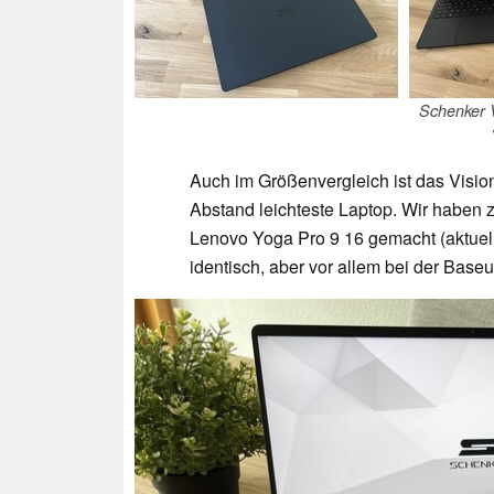
Schenker V
Auch im Größenvergleich ist das Visio
Abstand leichteste Laptop. Wir haben 
Lenovo Yoga Pro 9 16 gemacht (aktuell e
identisch, aber vor allem bei der Baseu