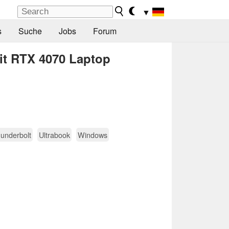
▼
s
Suche
Jobs
Forum
mit RTX 4070 Laptop
underbolt
Ultrabook
Windows