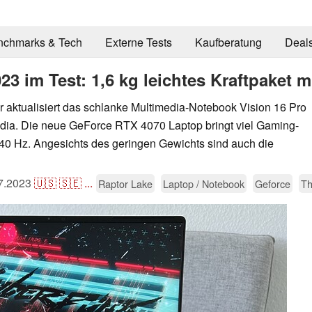
nchmarks & Tech
Externe Tests
Kaufberatung
Deal
23 im Test: 1,6 kg leichtes Kraftpaket 
 aktualisiert das schlanke Multimedia-Notebook Vision 16 Pro
vidia. Die neue GeForce RTX 4070 Laptop bringt viel Gaming-
40 Hz. Angesichts des geringen Gewichts sind auch die
7.2023
🇺🇸
🇸🇪
...
Raptor Lake
Laptop / Notebook
Geforce
Th