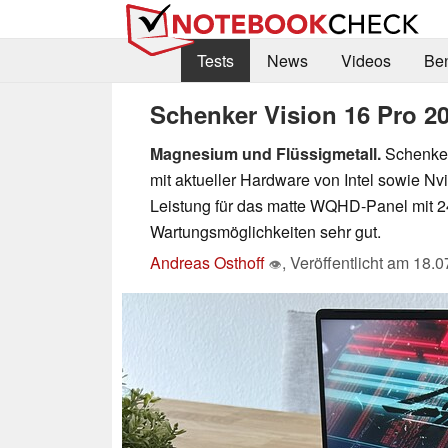
Tests
News
Videos
Be
Schenker Vision 16 Pro 20
Magnesium und Flüssigmetall.
Schenker
mit aktueller Hardware von Intel sowie N
Leistung für das matte WQHD-Panel mit 2
Wartungsmöglichkeiten sehr gut.
Andreas Osthoff
,
Veröffentlicht am
18.0
👁