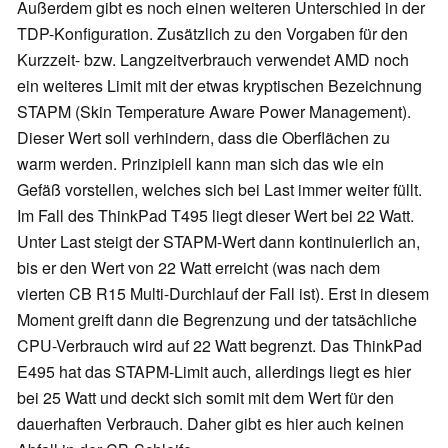
Außerdem gibt es noch einen weiteren Unterschied in der
TDP-Konfiguration. Zusätzlich zu den Vorgaben für den
Kurzzeit- bzw. Langzeitverbrauch verwendet AMD noch
ein weiteres Limit mit der etwas kryptischen Bezeichnung
STAPM (Skin Temperature Aware Power Management).
Dieser Wert soll verhindern, dass die Oberflächen zu
warm werden. Prinzipiell kann man sich das wie ein
Gefäß vorstellen, welches sich bei Last immer weiter füllt.
Im Fall des ThinkPad T495 liegt dieser Wert bei 22 Watt.
Unter Last steigt der STAPM-Wert dann kontinuierlich an,
bis er den Wert von 22 Watt erreicht (was nach dem
vierten CB R15 Multi-Durchlauf der Fall ist). Erst in diesem
Moment greift dann die Begrenzung und der tatsächliche
CPU-Verbrauch wird auf 22 Watt begrenzt. Das ThinkPad
E495 hat das STAPM-Limit auch, allerdings liegt es hier
bei 25 Watt und deckt sich somit mit dem Wert für den
dauerhaften Verbrauch. Daher gibt es hier auch keinen