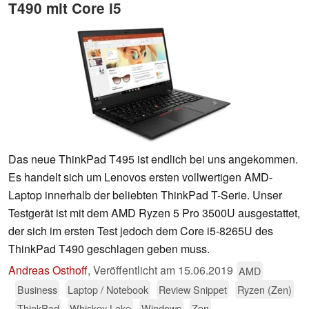
T490 mit Core i5
Das neue ThinkPad T495 ist endlich bei uns angekommen.
Es handelt sich um Lenovos ersten vollwertigen AMD-
Laptop innerhalb der beliebten ThinkPad T-Serie. Unser
Testgerät ist mit dem AMD Ryzen 5 Pro 3500U ausgestattet,
der sich im ersten Test jedoch dem Core i5-8265U des
ThinkPad T490 geschlagen geben muss.
Andreas Osthoff
,
Veröffentlicht am
15.06.2019
AMD
Business
Laptop / Notebook
Review Snippet
Ryzen (Zen)
ThinkPad
Whiskey Lake
Windows
Zen