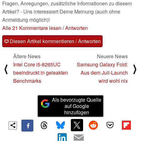
Fragen, Anregungen, zusätzliche Informationen zu diesem
Artikel? - Uns interessiert Deine Meinung (auch ohne
Anmeldung möglich)!
Alle 21 Kommentare lesen
/
Antworten
Diesen Artikel kommentieren / Antworten
Ältere News
Neuere News
Intel Core i5-8265UC
Samsung Galaxy Fold:
⟨
⟩
beeindruckt in geleakten
Aus dem Juli-Launch
Benchmarks
wird wohl nix
Als bevorzugte Quelle
auf Google
hinzufügen