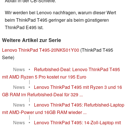
Abfall in der CB-Schleife.
Wir werden bei Lenovo nachfragen, warum dieser Wert
beim ThinkPad T495 geringer als beim günstigeren
ThinkPad E495 ist.
Weitere Artikel zur Serie
Lenovo ThinkPad T495-20NKS01Y00
(ThinkPad T495
Serie)
News
•
Refurbished-Deal: Lenovo ThinkPad T495
mit AMD Ryzen 5 Pro kostet nur 195 Euro
|
News
•
Lenovo ThinkPad T495 mit Ryzen 3 und 16
GB RAM im Refurbished-Deal für 329 ...
|
News
•
Lenovo ThinkPad T495: Refurbished-Laptop
mit AMD-Power und 16GB RAM wieder ...
|
News
•
Lenovo ThinkPad T495: 14-Zoll-Laptop mit