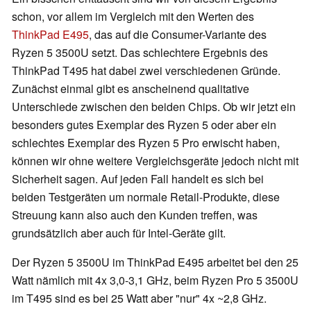
schon, vor allem im Vergleich mit den Werten des
ThinkPad E495
, das auf die Consumer-Variante des
Ryzen 5 3500U setzt. Das schlechtere Ergebnis des
ThinkPad T495 hat dabei zwei verschiedenen Gründe.
Zunächst einmal gibt es anscheinend qualitative
Unterschiede zwischen den beiden Chips. Ob wir jetzt ein
besonders gutes Exemplar des Ryzen 5 oder aber ein
schlechtes Exemplar des Ryzen 5 Pro erwischt haben,
können wir ohne weitere Vergleichsgeräte jedoch nicht mit
Sicherheit sagen. Auf jeden Fall handelt es sich bei
beiden Testgeräten um normale Retail-Produkte, diese
Streuung kann also auch den Kunden treffen, was
grundsätzlich aber auch für Intel-Geräte gilt.
Der Ryzen 5 3500U im ThinkPad E495 arbeitet bei den 25
Watt nämlich mit 4x 3,0-3,1 GHz, beim Ryzen Pro 5 3500U
im T495 sind es bei 25 Watt aber "nur" 4x ~2,8 GHz.