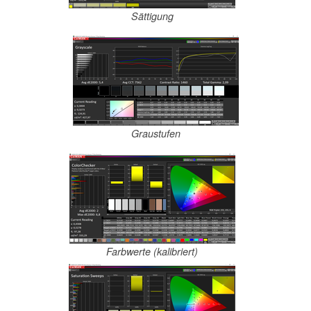
Sättigung
Graustufen
Farbwerte (kalibriert)