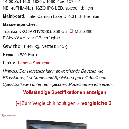
14.00 Zoll 16:9, 1920 x 1080 Pixel 157 PPI,
NE140FHM-N61, IGZO IPS LED, spiegelnd: nein
Mainboard
Intel Cannon Lake-U PCH-LP Premium
Massenspeicher
Toshiba KXG5AZNV256G, 256 GB
, M.2-2280,
PCIe-NVMe, 213 GB verfügbar
Gewicht
1.443 kg, Netzteil: 345 g
Preis
1520 Euro
Links
Lenovo Startseite
Hinweis: Der Hersteller kann abweichende Bauteile wie
Bildschirme, Laufwerke und Speicherriegel mit ähnlichen
Spezifikationen unter dem gleichen Modellnamen einsetzen.
Vollständige Spezifikationen anzeigen
» vergleiche
0
[+] Zum Vergleich hinzufügen