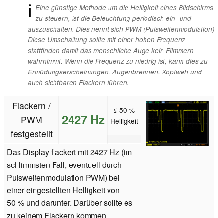
ℹ
Eine günstige Methode um die Helligkeit eines Bildschirms
zu steuern, ist die Beleuchtung periodisch ein- und
auszuschalten. Dies nennt sich PWM (Pulsweitenmodulation)
Diese Umschaltung sollte mit einer hohen Frequenz
stattfinden damit das menschliche Auge kein Flimmern
wahrnimmt. Wenn die Frequenz zu niedrig ist, kann dies zu
Ermüdungserscheinungen, Augenbrennen, Kopfweh und
auch sichtbaren Flackern führen.
Flackern /
≤ 50 %
2427 Hz
PWM
Helligkeit
festgestellt
Das Display flackert mit 2427 Hz (im
schlimmsten Fall, eventuell durch
Pulsweitenmodulation PWM) bei
einer eingestellten Helligkeit von
50 % und darunter. Darüber sollte es
zu keinem Flackern kommen.