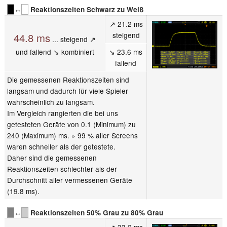
↔
Reaktionszeiten Schwarz zu Weiß
↗ 21.2 ms
steigend
44.8 ms
... steigend ↗
und fallend ↘ kombiniert
↘ 23.6 ms
fallend
Die gemessenen Reaktionszeiten sind
langsam und dadurch für viele Spieler
wahrscheinlich zu langsam.
Im Vergleich rangierten die bei uns
getesteten Geräte von 0.1 (Minimum) zu
240 (Maximum) ms. » 99 % aller Screens
waren schneller als der getestete.
Daher sind die gemessenen
Reaktionszeiten schlechter als der
Durchschnitt aller vermessenen Geräte
(19.8 ms).
↔
Reaktionszeiten 50% Grau zu 80% Grau