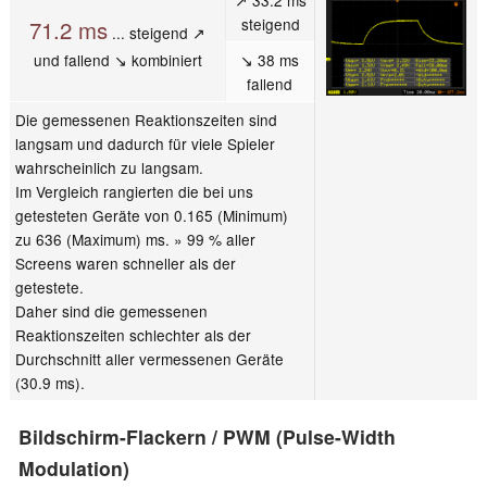
↗ 33.2 ms
steigend
71.2 ms
... steigend ↗
und fallend ↘ kombiniert
↘ 38 ms
fallend
Die gemessenen Reaktionszeiten sind
langsam und dadurch für viele Spieler
wahrscheinlich zu langsam.
Im Vergleich rangierten die bei uns
getesteten Geräte von 0.165 (Minimum)
zu 636 (Maximum) ms. » 99 % aller
Screens waren schneller als der
getestete.
Daher sind die gemessenen
Reaktionszeiten schlechter als der
Durchschnitt aller vermessenen Geräte
(30.9 ms).
Bildschirm-Flackern / PWM (Pulse-Width
Modulation)