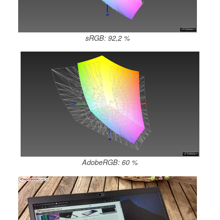
sRGB: 92,2 %
AdobeRGB: 60 %