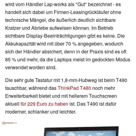
wird vom Händler Lap-works als "Gut" bezeichnet - es
handelt sich dabei um Firmen-Leasingrückläufer ohne
technische Mängel, die äußerlich deutlich sichtbare
Kratzer und Abriebe aufweisen können. Im Betrieb
sichtbare Display-Beeinträchtigungen gibt es keine. Die
Akkukapazität wird mit über 70 % angegeben, wodurch
sich der Händler absichert, denn in der Praxis sind es oft
85 % und mehr, da die Laptops meist im gedockten Modus
verwendet worden sind.
Die sehr gute Tastatur mit 1,8-mm-Hubweg ist beim T490
tauschbar, während das
ThinkPad T480
noch mehr
Erweiterbarkeit bietet und mit hellerem Touchscreen
aktuell
für 229 Euro zu haben
ist. Das T490 ist dafür
moderner, schlanker und leichter.