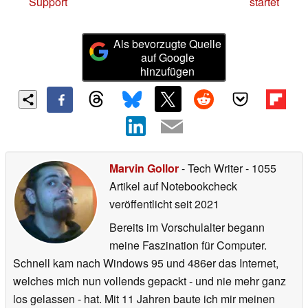
Support
startet
Als bevorzugte Quelle
auf Google
hinzufügen
Marvin Gollor
- Tech Writer
- 1055
Artikel auf Notebookcheck
veröffentlicht
seit 2021
Bereits im Vorschulalter begann
meine Faszination für Computer.
Schnell kam nach Windows 95 und 486er das Internet,
welches mich nun vollends gepackt - und nie mehr ganz
los gelassen - hat. Mit 11 Jahren baute ich mir meinen