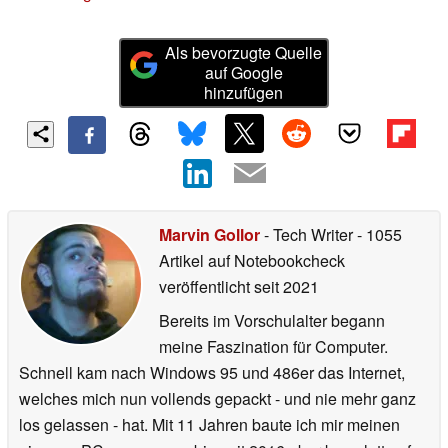
Als bevorzugte Quelle
auf Google
hinzufügen
Marvin Gollor
- Tech Writer
- 1055
Artikel auf Notebookcheck
veröffentlicht
seit 2021
Bereits im Vorschulalter begann
meine Faszination für Computer.
Schnell kam nach Windows 95 und 486er das Internet,
welches mich nun vollends gepackt - und nie mehr ganz
los gelassen - hat. Mit 11 Jahren baute ich mir meinen