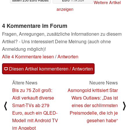
11.04.2024
Weitere Artikel
12.04.2024
anzeigen
4 Kommentare im Forum
Fragen, Anregungen, zusätzliche Informationen zu diesem
Artikel? - Uns interessiert Deine Meinung (auch ohne
Anmeldung möglich)!
Alle 4 Kommentare lesen
/
Antworten
Diesen Artikel kommentieren / Antworten
Ältere News
Neuere News
Bis zu 75 Zoll groß:
Asmongold kritisiert Star
Aldi verkauft diverse
Wars Outlaws: „Das ist
⟨
⟩
Smart-TVs ab 279
eines der schlimmsten
Euro, auch ein QLED-
Preismodelle, die ich je
Modell mit Android TV
gesehen habe“
im Angebot