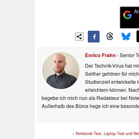
Al
Enrico Frahn
- Senior T
Der Technik-Virus hat mi
Seither gehören für mic
Studienzeit entwickelte 
erleichtern können. Nac
begebe ich mich nun als Redakteur bei Not
Außerhalb des Büros hege ich eine besonder
>
Notebook Test, Laptop Test und N