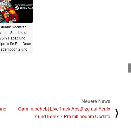
Steam: Rockstar
ames Sale bietet
75% Rabatt und
tpreis für Red Dead
edemption 2 und
mehr
26.01.2025
Neuere News
und
Garmin behebt LiveTrack-Abstürze auf Fenix
⟩
7 und Fenix 7 Pro mit neuem Update