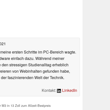
2021
n meine ersten Schritte im PC-Bereich wagte.
rdware einfach dazu. Während meiner
e den stressigen Studienalltag erheblich
Kreieren von Webinhalten gefunden habe,
er faszinierenden Welt der Technik.
Kontakt:
LinkedIn
M3 in 13 Zoll zum Allzeit-Bestpreis