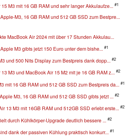
#1
 15 M3 mit 16 GB RAM und sehr langer Akkulaufze...
t Apple-M3, 16 GB RAM und 512 GB SSD zum Bestpre...
te MacBook Air 2024 mit über 17 Stunden Akkulau...
#1
Apple M3 gibts jetzt 150 Euro unter dem bishe...
#2
M3 und 500 Nits Display zum Bestpreis dank dopp...
#2
 13 M3 und MacBook Air 15 M2 mit je 16 GB RAM z...
#1
M3 mit 16 GB RAM und 512 GB SSD zum Bestpreis da...
#2
Apple M3, 16 GB RAM und 512 GB SSD gibts jetzt ...
#2
ir 13 M3 mit 16GB RAM und 512GB SSD erlebt erste...
#2
elt durch Kühlkörper-Upgrade deutlich bessere ...
#1
nd dank der passiven Kühlung praktisch konkurr...