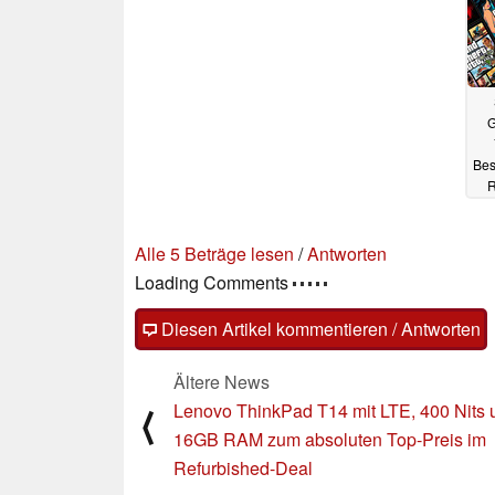
G
Bes
R
Alle 5 Beträge lesen
/
Antworten
Loading Comments
Diesen Artikel kommentieren / Antworten
Ältere News
Lenovo ThinkPad T14 mit LTE, 400 Nits 
⟨
16GB RAM zum absoluten Top-Preis im
Refurbished-Deal