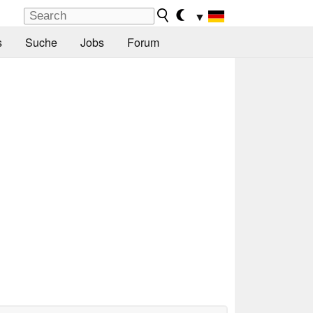
▼
s
Suche
Jobs
Forum