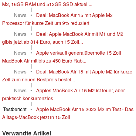
M2, 16GB RAM und 512GB SSD aktuell...
|
News
•
Deal: MacBook Air 15 mit Apple M2
Prozessor für kurze Zeit um 9% reduziert
|
News
•
Deal: Apple MacBook Air mit M1 und M2
gibts jetzt ab 814 Euro, auch 15 Zoll...
|
News
•
Apple verkauft generalüberholte 15 Zoll
MacBook Air mit bis zu 450 Euro Rab...
|
News
•
Deal: MacBook Air 15 mit Apple M2 für kurze
Zeit zum neuen Bestpreis bestel...
|
News
•
Apples MacBook Air 15 M2 ist teuer, aber
praktisch konkurrenzlos
|
Testbericht
•
Apple MacBook Air 15 2023 M2 im Test - Das
Alltags-MacBook jetzt in 15 Zoll
Verwandte Artikel