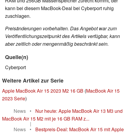
RAM und 256GB Massenspeicher zurecht kommt, der
kann bei diesem MacBook-Deal bei Cyberport ruhig
zuschlagen.
Preisänderungen vorbehalten. Das Angebot war zum
Veröffentlichungszeitpunkt des Artikels verfügbar, kann
aber zeitlich oder mengenmäßig beschränkt sein.
Quelle(n)
Cyberport
Weitere Artikel zur Serie
Apple MacBook Air 15 2023 M2 16 GB
(
MacBook Air 15
2023 Serie
)
News
•
Nur heute: Apple MacBook Air 13 M3 und
MacBook Air 15 M2 mit je 16 GB RAM z...
|
News
•
Bestpreis-Deal: MacBook Air 15 mit Apple