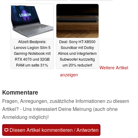
21.05.2024
Allzeit-Bestpreis:
Deal: Sony HT-X8500
Lenovo Legion Slim 5
Soundbar mit Dolby
Gaming-Notebook mit
Atmos und integriertem
RTX 4070 und 32GB
Subwoofer kurzzeitig
RAM um satte 31%
um 20% reduziert
Weitere Artikel
reduziert
20.05.2024
20.05.2024
anzeigen
Kommentare
Fragen, Anregungen, zusätzliche Informationen zu diesem
Artikel? - Uns interessiert Deine Meinung (auch ohne
Anmeldung möglich)!
Diesen Artikel kommentieren / Antworten