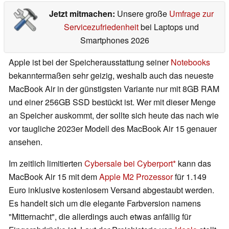
Jetzt mitmachen:
Unsere große
Umfrage zur
Servicezufriedenheit
bei Laptops und
Smartphones 2026
Apple ist bei der Speicherausstattung seiner
Notebooks
bekanntermaßen sehr geizig, weshalb auch das neueste
MacBook Air in der günstigsten Variante nur mit 8GB RAM
und einer 256GB SSD bestückt ist. Wer mit dieser Menge
an Speicher auskommt, der sollte sich heute das nach wie
vor taugliche 2023er Modell des MacBook Air 15 genauer
ansehen.
Im zeitlich limitierten
Cybersale bei Cyberport
kann das
MacBook Air 15 mit dem
Apple M2 Prozessor
für 1.149
Euro inklusive kostenlosem Versand abgestaubt werden.
Es handelt sich um die elegante Farbversion namens
"Mitternacht", die allerdings auch etwas anfällig für