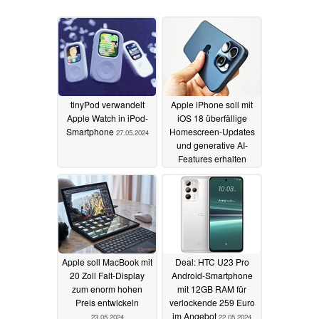
tinyPod verwandelt
Apple iPhone soll mit
Apple Watch in iPod-
iOS 18 überfällige
Smartphone
Homescreen-Updates
27.05.2024
und generative AI-
Features erhalten
27.05.2024
Apple soll MacBook mit
Deal: HTC U23 Pro
20 Zoll Falt-Display
Android-Smartphone
zum enorm hohen
mit 12GB RAM für
Preis entwickeln
verlockende 259 Euro
im Angebot
23.05.2024
22.05.2024