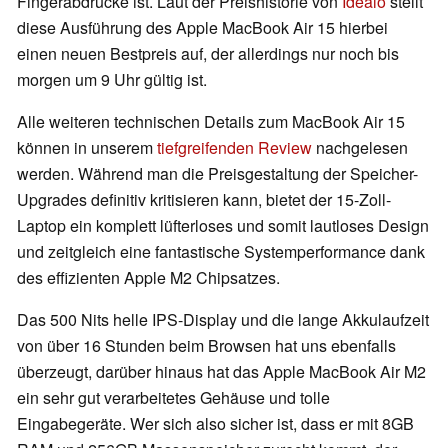
Fingerabdrücke ist. Laut der Preishistorie von
Idealo
stellt
diese Ausführung des Apple MacBook Air 15 hierbei
einen neuen Bestpreis auf, der allerdings nur noch bis
morgen um 9 Uhr gültig ist.
Alle weiteren technischen Details zum MacBook Air 15
können in unserem
tiefgreifenden Review
nachgelesen
werden. Während man die Preisgestaltung der Speicher-
Upgrades definitiv kritisieren kann, bietet der 15-Zoll-
Laptop ein komplett lüfterloses und somit lautloses Design
und zeitgleich eine fantastische Systemperformance dank
des effizienten Apple M2 Chipsatzes.
Das 500 Nits helle IPS-Display und die lange Akkulaufzeit
von über 16 Stunden beim Browsen hat uns ebenfalls
überzeugt, darüber hinaus hat das Apple MacBook Air M2
ein sehr gut verarbeitetes Gehäuse und tolle
Eingabegeräte. Wer sich also sicher ist, dass er mit 8GB