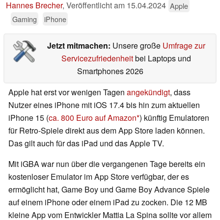
Hannes Brecher
,
Veröffentlicht am
15.04.2024
Apple
Gaming
iPhone
Jetzt mitmachen:
Unsere große
Umfrage zur
Servicezufriedenheit
bei Laptops und
Smartphones 2026
Apple hat erst vor wenigen Tagen
angekündigt
, dass
Nutzer eines iPhone mit iOS 17.4 bis hin zum aktuellen
iPhone 15 (
ca. 800 Euro auf Amazon
) künftig Emulatoren
für Retro-Spiele direkt aus dem App Store laden können.
Das gilt auch für das iPad und das Apple TV.
Mit iGBA war nun über die vergangenen Tage bereits ein
kostenloser Emulator im App Store verfügbar, der es
ermöglicht hat, Game Boy und Game Boy Advance Spiele
auf einem iPhone oder einem iPad zu zocken. Die 12 MB
kleine App vom Entwickler Mattia La Spina sollte vor allem