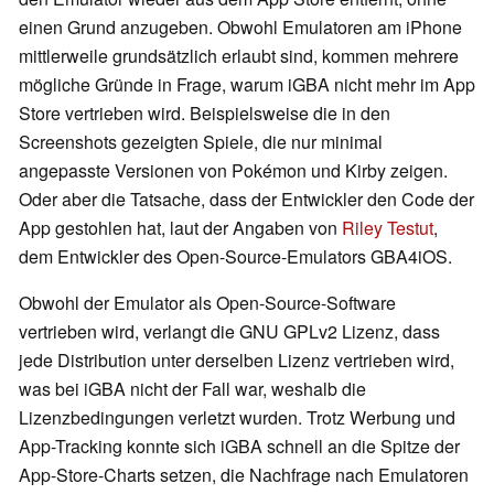
einen Grund anzugeben. Obwohl Emulatoren am iPhone
mittlerweile grundsätzlich erlaubt sind, kommen mehrere
mögliche Gründe in Frage, warum iGBA nicht mehr im App
Store vertrieben wird. Beispielsweise die in den
Screenshots gezeigten Spiele, die nur minimal
angepasste Versionen von Pokémon und Kirby zeigen.
Oder aber die Tatsache, dass der Entwickler den Code der
App gestohlen hat, laut der Angaben von
Riley Testut
,
dem Entwickler des Open-Source-Emulators GBA4iOS.
Obwohl der Emulator als Open-Source-Software
vertrieben wird, verlangt die GNU GPLv2 Lizenz, dass
jede Distribution unter derselben Lizenz vertrieben wird,
was bei iGBA nicht der Fall war, weshalb die
Lizenzbedingungen verletzt wurden. Trotz Werbung und
App-Tracking konnte sich iGBA schnell an die Spitze der
App-Store-Charts setzen, die Nachfrage nach Emulatoren