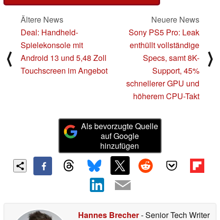
Ältere News
Neuere News
Deal: Handheld-
Sony PS5 Pro: Leak
Spielekonsole mit
enthüllt vollständige
⟨
⟩
Android 13 und 5,48 Zoll
Specs, samt 8K-
Touchscreen im Angebot
Support, 45%
schnellerer GPU und
höherem CPU-Takt
Als bevorzugte Quelle
auf Google
hinzufügen
Hannes Brecher
- Senior Tech Writer