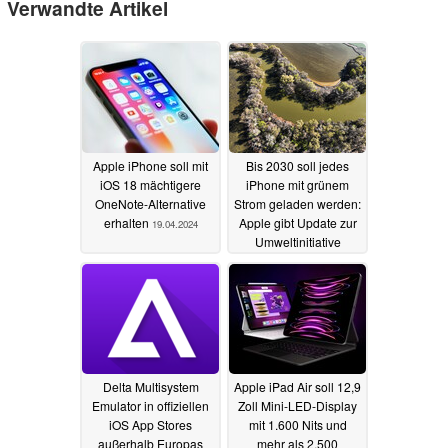
Verwandte Artikel
Apple iPhone soll mit
Bis 2030 soll jedes
iOS 18 mächtigere
iPhone mit grünem
OneNote-Alternative
Strom geladen werden:
erhalten
Apple gibt Update zur
19.04.2024
Umweltinitiative
19.04.2024
Delta Multisystem
Apple iPad Air soll 12,9
Emulator in offiziellen
Zoll Mini-LED-Display
iOS App Stores
mit 1.600 Nits und
außerhalb Europas
mehr als 2.500