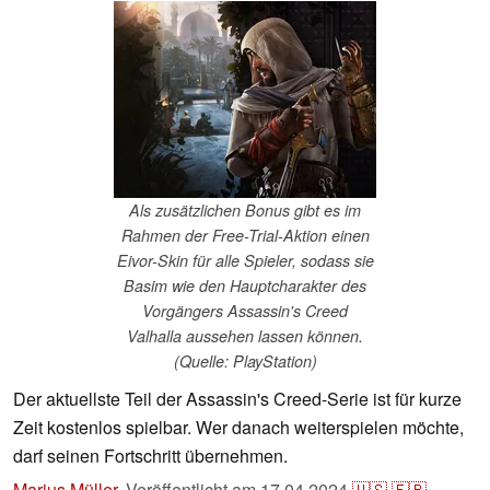
Als zusätzlichen Bonus gibt es im
Rahmen der Free-Trial-Aktion einen
Eivor-Skin für alle Spieler, sodass sie
Basim wie den Hauptcharakter des
Vorgängers Assassin's Creed
Valhalla aussehen lassen können.
(Quelle: PlayStation)
Der aktuellste Teil der Assassin's Creed-Serie ist für kurze
Zeit kostenlos spielbar. Wer danach weiterspielen möchte,
darf seinen Fortschritt übernehmen.
Marius Müller
,
Veröffentlicht am
17.04.2024
🇺🇸
🇫🇷
...