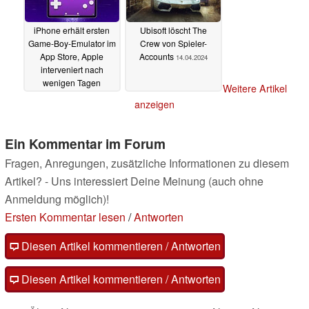
iPhone erhält ersten
Ubisoft löscht The
Game-Boy-Emulator im
Crew von Spieler-
App Store, Apple
Accounts
14.04.2024
interveniert nach
wenigen Tagen
Weitere Artikel
15.04.2024
anzeigen
Ein Kommentar im Forum
Fragen, Anregungen, zusätzliche Informationen zu diesem
Artikel? - Uns interessiert Deine Meinung (auch ohne
Anmeldung möglich)!
Ersten Kommentar lesen
/
Antworten
Diesen Artikel kommentieren / Antworten
Diesen Artikel kommentieren / Antworten