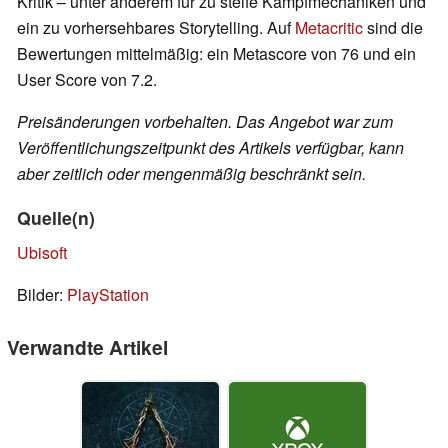
Kritik – unter anderem für zu steife Kampfmechaniken und
ein zu vorhersehbares Storytelling. Auf
Metacritic
sind die
Bewertungen mittelmäßig: ein Metascore von 76 und ein
User Score von 7.2.
Preisänderungen vorbehalten. Das Angebot war zum
Veröffentlichungszeitpunkt des Artikels verfügbar, kann
aber zeitlich oder mengenmäßig beschränkt sein.
Quelle(n)
Ubisoft
Bilder:
PlayStation
Verwandte Artikel