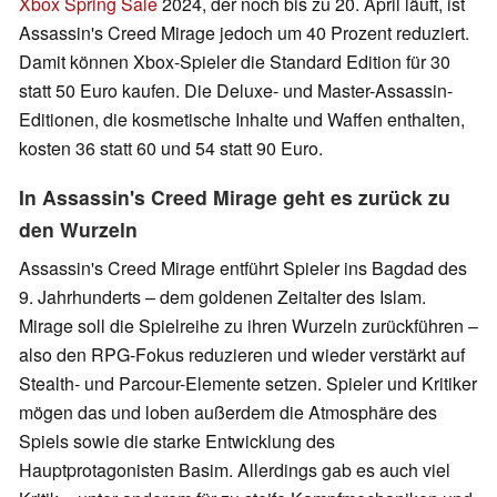
Xbox Spring Sale
2024, der noch bis zu 20. April läuft, ist
Assassin's Creed Mirage jedoch um 40 Prozent reduziert.
Damit können Xbox-Spieler die Standard Edition für 30
statt 50 Euro kaufen. Die Deluxe- und Master-Assassin-
Editionen, die kosmetische Inhalte und Waffen enthalten,
kosten 36 statt 60 und 54 statt 90 Euro.
In Assassin's Creed Mirage geht es zurück zu
den Wurzeln
Assassin's Creed Mirage entführt Spieler ins Bagdad des
9. Jahrhunderts – dem goldenen Zeitalter des Islam.
Mirage soll die Spielreihe zu ihren Wurzeln zurückführen –
also den RPG-Fokus reduzieren und wieder verstärkt auf
Stealth- und Parcour-Elemente setzen. Spieler und Kritiker
mögen das und loben außerdem die Atmosphäre des
Spiels sowie die starke Entwicklung des
Hauptprotagonisten Basim. Allerdings gab es auch viel