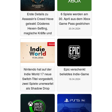
Erste Details zu
6 Spiele werden am
Assassin's Creed Hexe
30. April aus dem Xbox
geleakt: Düsteres
Game Pass gestrichen
Hexen-Setting,
20.04.2024
magische Kräfte und
mehr
24.04.2024
Nintendo hat auf der
Epic verschenkt
Indie World 17 neue
beliebtes Indie-Game
Switch-Titel vorgestellt,
18.04.2024
zwei Spiele unerwartet
als Shadow Drop
veröffentlicht
18.04.2024