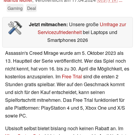
Gaming
Deal
Jetzt mitmachen:
Unsere große
Umfrage zur
Servicezufriedenheit
bei Laptops und
Smartphones 2026
Assassin's Creed Mirage wurde am 5. Oktober 2023 als
13. Hauptteil der Serie veröffentlicht. Wer das Spiel noch
nicht kennt, hat vom 16. bis zu 30. April die Möglichkeit, es
kostenlos anzuspielen. Im
Free Trial
sind die ersten 2
Stunden gratis spielbar. Wer auf den Geschmack kommt
und sich für den Kauf entscheidet, kann seinen
Spielfortschritt mitnehmen. Das Free Trial funktioniert für
alle Plattformen: PlayStation 4 und 5, Xbox One und X/S
sowie PC.
Ubsisoft selbst bietet bislang noch keinen Rabatt an. Im