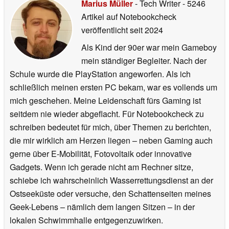
Marius Müller
- Tech Writer
- 5246
Artikel auf Notebookcheck
veröffentlicht
seit 2024
Als Kind der 90er war mein Gameboy
mein ständiger Begleiter. Nach der
Schule wurde die PlayStation angeworfen. Als ich
schließlich meinen ersten PC bekam, war es vollends um
mich geschehen. Meine Leidenschaft fürs Gaming ist
seitdem nie wieder abgeflacht. Für Notebookcheck zu
schreiben bedeutet für mich, über Themen zu berichten,
die mir wirklich am Herzen liegen – neben Gaming auch
gerne über E-Mobilität, Fotovoltaik oder innovative
Gadgets. Wenn ich gerade nicht am Rechner sitze,
schiebe ich wahrscheinlich Wasserrettungsdienst an der
Ostseeküste oder versuche, den Schattenseiten meines
Geek-Lebens – nämlich dem langen Sitzen – in der
lokalen Schwimmhalle entgegenzuwirken.