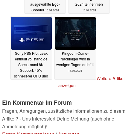
ausgewählte Ego-
2024 teilnehmen
Shooter
16.04.2024
16.04.2024
Sony PS5 Pro: Leak
Kingdom Come-
enthüllt vollständige
Nachfolger wird in
Specs, samt 8K-
wenigen Tagen enthüllt
Support, 45%
15.04.2024
schnellerer GPU und
Weitere Artikel
höherem CPU-Takt
anzeigen
15.04.2024
Ein Kommentar im Forum
Fragen, Anregungen, zusätzliche Informationen zu diesem
Artikel? - Uns interessiert Deine Meinung (auch ohne
Anmeldung möglich)!