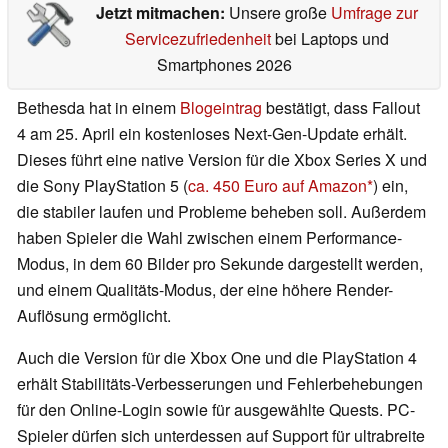
Jetzt mitmachen:
Unsere große
Umfrage zur
Servicezufriedenheit
bei Laptops und
Smartphones 2026
Bethesda hat in einem
Blogeintrag
bestätigt, dass Fallout
4 am 25. April ein kostenloses Next-Gen-Update erhält.
Dieses führt eine native Version für die Xbox Series X und
die Sony PlayStation 5 (
ca. 450 Euro auf Amazon
) ein,
die stabiler laufen und Probleme beheben soll. Außerdem
haben Spieler die Wahl zwischen einem Performance-
Modus, in dem 60 Bilder pro Sekunde dargestellt werden,
und einem Qualitäts-Modus, der eine höhere Render-
Auflösung ermöglicht.
Auch die Version für die Xbox One und die PlayStation 4
erhält Stabilitäts-Verbesserungen und Fehlerbehebungen
für den Online-Login sowie für ausgewählte Quests. PC-
Spieler dürfen sich unterdessen auf Support für ultrabreite