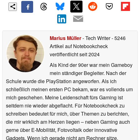
Marius Müller
- Tech Writer
- 5246
Artikel auf Notebookcheck
veröffentlicht
seit 2024
Als Kind der 90er war mein Gameboy
mein ständiger Begleiter. Nach der
Schule wurde die PlayStation angeworfen. Als ich
schließlich meinen ersten PC bekam, war es vollends um
mich geschehen. Meine Leidenschaft fürs Gaming ist
seitdem nie wieder abgeflacht. Für Notebookcheck zu
schreiben bedeutet für mich, über Themen zu berichten,
die mir wirklich am Herzen liegen – neben Gaming auch
gerne über E-Mobilität, Fotovoltaik oder innovative
Gadgets. Wenn ich gerade nicht am Rechner sitze,