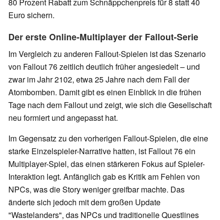
80 Prozent Rabatt zum Schnäppchenpreis für 8 statt 40
Euro sichern.
Der erste Online-Multiplayer der Fallout-Serie
Im Vergleich zu anderen Fallout-Spielen ist das Szenario
von Fallout 76 zeitlich deutlich früher angesiedelt – und
zwar im Jahr 2102, etwa 25 Jahre nach dem Fall der
Atombomben. Damit gibt es einen Einblick in die frühen
Tage nach dem Fallout und zeigt, wie sich die Gesellschaft
neu formiert und angepasst hat.
Im Gegensatz zu den vorherigen Fallout-Spielen, die eine
starke Einzelspieler-Narrative hatten, ist Fallout 76 ein
Multiplayer-Spiel, das einen stärkeren Fokus auf Spieler-
Interaktion legt. Anfänglich gab es Kritik am Fehlen von
NPCs, was die Story weniger greifbar machte. Das
änderte sich jedoch mit dem großen Update
"Wastelanders", das NPCs und traditionelle Questlines