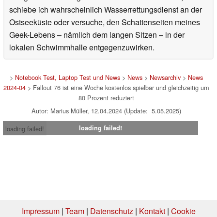
schiebe ich wahrscheinlich Wasserrettungsdienst an der
Ostseeküste oder versuche, den Schattenseiten meines
Geek-Lebens – nämlich dem langen Sitzen – in der
lokalen Schwimmhalle entgegenzuwirken.
>
Notebook Test, Laptop Test und News
>
News
>
Newsarchiv
>
News
2024-04
> Fallout 76 ist eine Woche kostenlos spielbar und gleichzeitig um
80 Prozent reduziert
Autor: Marius Müller, 12.04.2024 (Update: 5.05.2025)
loading failed!
loading failed!
Impressum
|
Team
|
Datenschutz
|
Kontakt
|
Cookie