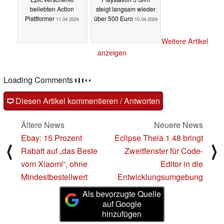
beliebten Action
steigt langsam wieder
Plattformer
über 500 Euro
11.04.2024
10.04.2024
Weitere Artikel
anzeigen
Loading Comments
Diesen Artikel kommentieren / Antworten
Ältere News
Neuere News
Ebay: 15 Prozent
Eclipse Theia 1.48 bringt
⟨
⟩
Rabatt auf „das Beste
Zweitfenster für Code-
vom Xiaomi“, ohne
Editor in die
Mindestbestellwert
Entwicklungsumgebung
Als bevorzugte Quelle
auf Google
hinzufügen