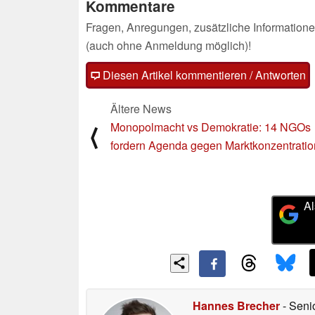
Kommentare
Fragen, Anregungen, zusätzliche Informatione
(auch ohne Anmeldung möglich)!
Diesen Artikel kommentieren / Antworten
Ältere News
Monopolmacht vs Demokratie: 14 NGOs
⟨
fordern Agenda gegen Marktkonzentratio
Al
Hannes Brecher
- Seni