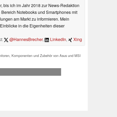
or, bis ich im Jahr 2018 zur News-Redaktion
im Bereich Notebooks und Smartphones mit
lungen am Markt zu informieren. Mein
Einblicke in die Eigenheiten dieser
t:
@HannesBrecher
,
LinkedIn
,
Xing
onitoren, Komponenten und Zubehör von Asus und MSI
.2026 21:29