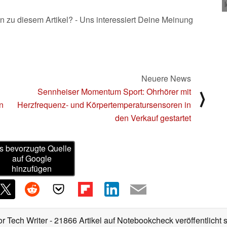
n zu diesem Artikel? - Uns interessiert Deine Meinung
Neuere News
Sennheiser Momentum Sport: Ohrhörer mit
⟩
n
Herzfrequenz- und Körpertemperatursensoren in
den Verkauf gestartet
s bevorzugte Quelle
auf Google
hinzufügen
or Tech Writer
- 21866 Artikel auf Notebookcheck veröffentlicht
s