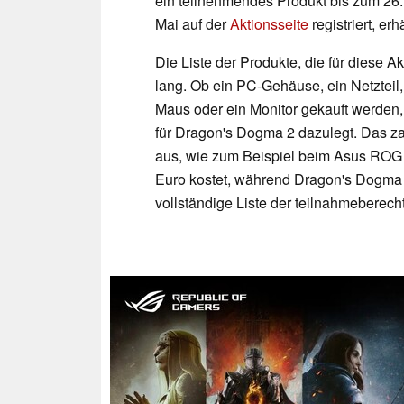
ein teilnehmendes Produkt bis zum 26.
Mai auf der
Aktionsseite
registriert, e
Die Liste der Produkte, die für diese A
lang. Ob ein PC-Gehäuse, ein Netzteil
Maus oder ein Monitor gekauft werden
für Dragon's Dogma 2 dazulegt. Das za
aus, wie zum Beispiel beim Asus ROG 
Euro kostet, während Dragon's Dogma
vollständige Liste der teilnahmeberec