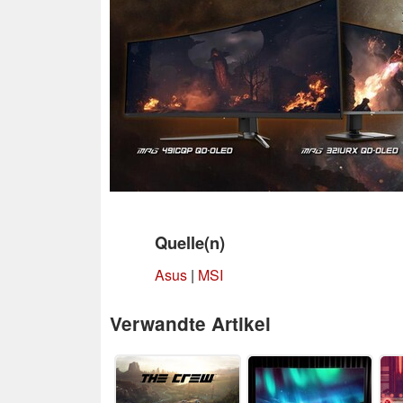
Quelle(n)
Asus
|
MSI
Verwandte Artikel