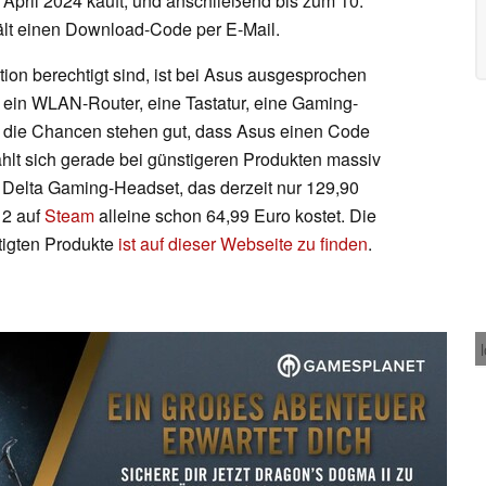
 April 2024 kauft, und anschließend bis zum 10.
rhält einen Download-Code per E-Mail.
ktion berechtigt sind, ist bei Asus ausgesprochen
, ein WLAN-Router, eine Tastatur, eine Gaming-
, die Chancen stehen gut, dass Asus einen Code
hlt sich gerade bei günstigeren Produkten massiv
Delta Gaming-Headset, das derzeit nur 129,90
 2 auf
Steam
alleine schon 64,99 Euro kostet. Die
htigten Produkte
ist auf dieser Webseite zu finden
.