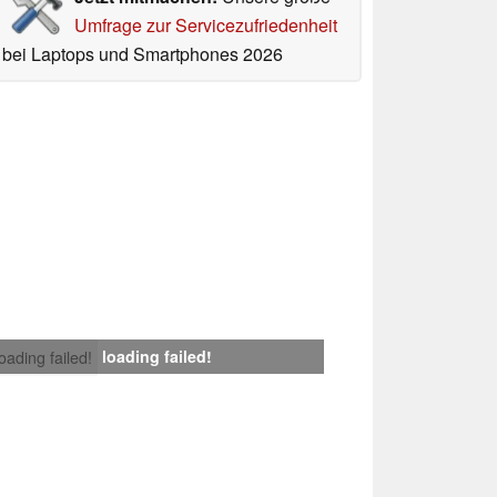
Umfrage zur Servicezufriedenheit
bei Laptops und Smartphones 2026
loading failed!
loading failed!