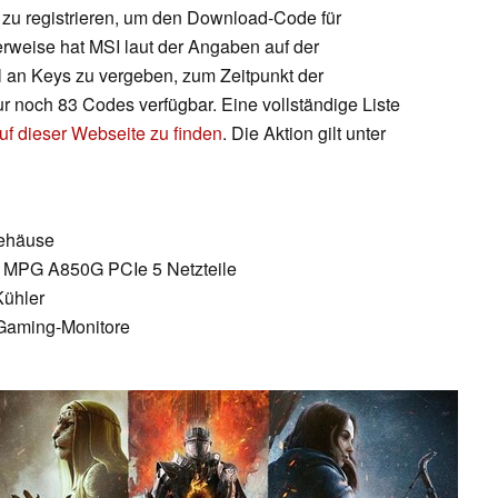
zu registrieren, um den Download-Code für
rweise hat MSI laut der Angaben auf der
l an Keys zu vergeben, zum Zeitpunkt der
ur noch 83 Codes verfügbar. Eine vollständige Liste
auf dieser Webseite zu finden
. Die Aktion gilt unter
ehäuse
 MPG A850G PCIe 5 Netzteile
Kühler
aming-Monitore