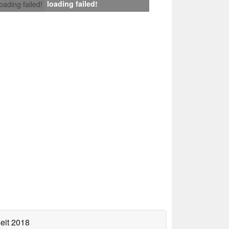
loading failed!
loading failed!
eit 2018