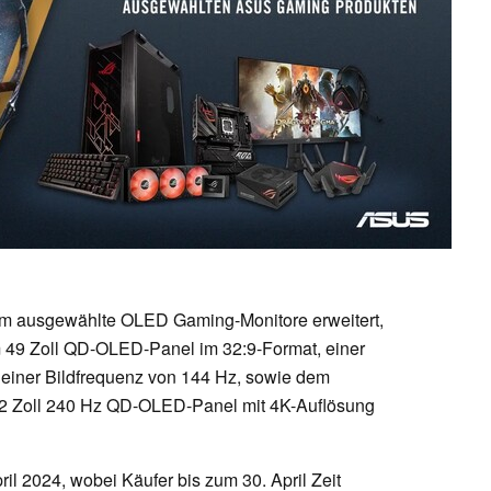
um ausgewählte OLED Gaming-Monitore erweitert,
49 Zoll QD-OLED-Panel im 32:9-Format, einer
 einer Bildfrequenz von 144 Hz, sowie dem
2 Zoll 240 Hz QD-OLED-Panel mit 4K-Auflösung
ril 2024, wobei Käufer bis zum 30. April Zeit