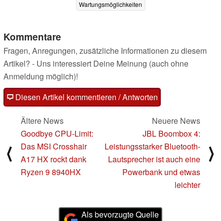
Wartungsmöglichkeiten
31.07.2025
Kommentare
Fragen, Anregungen, zusätzliche Informationen zu diesem
Artikel? - Uns interessiert Deine Meinung (auch ohne
Anmeldung möglich)!
Diesen Artikel kommentieren / Antworten
Ältere News
Neuere News
Goodbye CPU-Limit:
JBL Boombox 4:
Das MSI Crosshair
Leistungsstarker Bluetooth-
⟨
⟩
A17 HX rockt dank
Lautsprecher ist auch eine
Ryzen 9 8940HX
Powerbank und etwas
leichter
Als bevorzugte Quelle