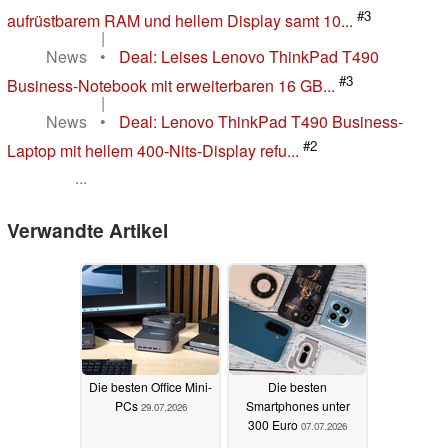
#3
aufrüstbarem RAM und hellem Display samt 10...
|
News
•
Deal: Leises Lenovo ThinkPad T490
#3
Business-Notebook mit erweiterbaren 16 GB...
|
News
•
Deal: Lenovo ThinkPad T490 Business-
#2
Laptop mit hellem 400-Nits-Display refu...
...
Verwandte Artikel
Die besten Office Mini-
Die besten
PCs
Smartphones unter
29.07.2026
300 Euro
07.07.2026