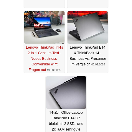
Lenovo ThinkPad T14s
Lenovo ThinkPad E14
2-in-1 Gen1 im Test -
& ThinkBook 14 -
Neues Business-
Business vs. Prosumer
Convertible wirft
im Vergleich
05.08.2025
Fragen auf
19.08.2025
14-Zoll Office-Laptop
ThinkPad E14 G7
bietet mit 2 SSDs und
2x RAM sehr gute