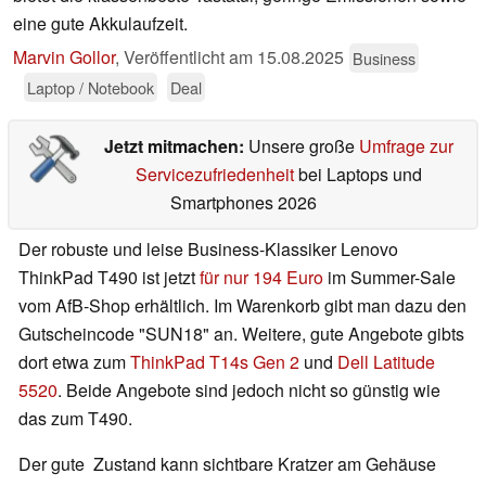
eine gute Akkulaufzeit.
Marvin Gollor
,
Veröffentlicht am
15.08.2025
Business
Laptop / Notebook
Deal
Jetzt mitmachen:
Unsere große
Umfrage zur
Servicezufriedenheit
bei Laptops und
Smartphones 2026
Der robuste und leise Business-Klassiker Lenovo
ThinkPad T490 ist jetzt
für nur 194 Euro
im Summer-Sale
vom AfB-Shop erhältlich. Im Warenkorb gibt man dazu den
Gutscheincode "SUN18" an. Weitere, gute Angebote gibts
dort etwa zum
ThinkPad T14s Gen 2
und
Dell Latitude
5520
. Beide Angebote sind jedoch nicht so günstig wie
das zum T490.
Der gute Zustand kann sichtbare Kratzer am Gehäuse