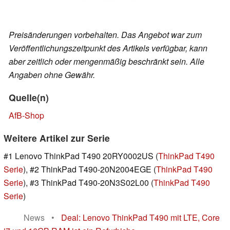
Preisänderungen vorbehalten. Das Angebot war zum
Veröffentlichungszeitpunkt des Artikels verfügbar, kann
aber zeitlich oder mengenmäßig beschränkt sein. Alle
Angaben ohne Gewähr.
Quelle(n)
AfB-Shop
Weitere Artikel zur Serie
#1 Lenovo ThinkPad T490 20RY0002US (
ThinkPad T490
Serie
), #2 ThinkPad T490-20N2004EGE (
ThinkPad T490
Serie
), #3 ThinkPad T490-20N3S02L00 (
ThinkPad T490
Serie
)
News
•
Deal: Lenovo ThinkPad T490 mit LTE, Core