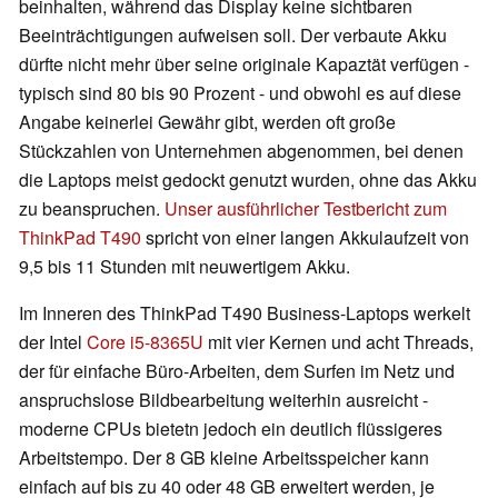
beinhalten, während das Display keine sichtbaren
Beeinträchtigungen aufweisen soll. Der verbaute Akku
dürfte nicht mehr über seine originale Kapaztät verfügen -
typisch sind 80 bis 90 Prozent - und obwohl es auf diese
Angabe keinerlei Gewähr gibt, werden oft große
Stückzahlen von Unternehmen abgenommen, bei denen
die Laptops meist gedockt genutzt wurden, ohne das Akku
zu beanspruchen.
Unser ausführlicher Testbericht zum
ThinkPad T490
spricht von einer langen Akkulaufzeit von
9,5 bis 11 Stunden mit neuwertigem Akku.
Im Inneren des ThinkPad T490 Business-Laptops werkelt
der Intel
Core i5-8365U
mit vier Kernen und acht Threads,
der für einfache Büro-Arbeiten, dem Surfen im Netz und
anspruchslose Bildbearbeitung weiterhin ausreicht -
moderne CPUs bietetn jedoch ein deutlich flüssigeres
Arbeitstempo. Der 8 GB kleine Arbeitsspeicher kann
einfach auf bis zu 40 oder 48 GB erweitert werden, je