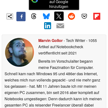
auf Google
hinzufügen
Marvin Gollor
- Tech Writer
- 1055
Artikel auf Notebookcheck
veröffentlicht
seit 2021
Bereits im Vorschulalter begann
meine Faszination für Computer.
Schnell kam nach Windows 95 und 486er das Internet,
welches mich nun vollends gepackt - und nie mehr ganz
los gelassen - hat. Mit 11 Jahren baute ich mir meinen
eigenen PC zusammen, bin seit 2016 aber komplett auf
Notebooks umgestiegen: Denn dadurch kann ich meinen
gesamten PC als reisender Freelancer überall dabei