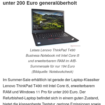
unter 200 Euro generalüberholt
Leises Lenovo ThinkPad T490
Business-Notebook mit Intel Core i5
und erweiterbarem RAM im AfB-
Summersale für nur 194 Euro
(Bildquelle: Notebookcheck)
Im Summer-Sale erhältlich ist gerade der Laptop-Klassiker
Lenovo ThinkPad T490 mit Intel Core i5, erweiterbarem
RAM und Windows 11 Pro für unter 200 Euro. Der
Refurbished-Laptop befindet sich in einem guten Zustand,
bietet die klassenbeste Tastatur, geringe Emissionen sowie