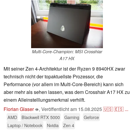
Multi-Core-Champion: MSI Crosshiar
A17 HX
Mit seiner Zen 4-Architektur ist der Ryzen 9 8940HX zwar
technisch nicht der topaktuellste Prozessor, die
Performance (vor allem im Multi-Core-Bereich) kann sich
aber mehr als sehen lassen, was dem Crosshair A17 HX zu
einem Alleinstelllungsmerkmal verhilft.
Florian Glaser
,
Veröffentlicht am
15.08.2025
🇺🇸
🇪🇸
...
👁
AMD
Blackwell RTX 5000
Gaming
Geforce
Laptop / Notebook
Nvidia
Zen 4