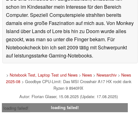
schon im Kindesalter mein Interesse für den Bereich
Computer. Speziell Computerspiele strahlten bereits
damals eine große Faszination auf mich aus. Von Monkey
Island über Lands of Lore bis hin zu Doom wurde alles
gezockt, was man so unter die Finger bekam. Für
Notebookcheck bin ich seit 2009 tätig mit Schwerpunkt
auf leistungsstarke Gaming-Notebooks.
>
Notebook Test, Laptop Test und News
>
News
>
Newsarchiv
>
News
2025-08
> Goodbye CPU-Limit: Das MSI Crosshair A17 HX rockt dank
Ryzen 9 8940HX
Autor: Florian Glaser, 15.08.2025 (Update: 17.08.2025)
loading failed!
loading failed!