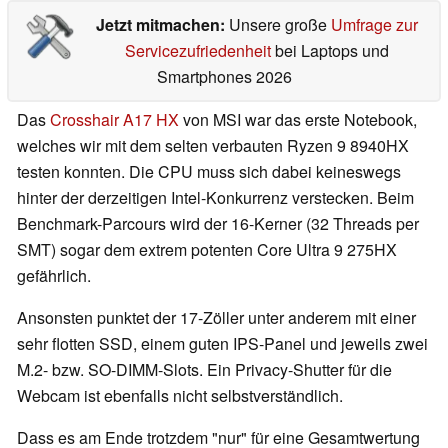
Jetzt mitmachen:
Unsere große
Umfrage zur
Servicezufriedenheit
bei Laptops und
Smartphones 2026
Das
Crosshair A17 HX
von MSI war das erste Notebook,
welches wir mit dem selten verbauten Ryzen 9 8940HX
testen konnten. Die CPU muss sich dabei keineswegs
hinter der derzeitigen Intel-Konkurrenz verstecken. Beim
Benchmark-Parcours wird der 16-Kerner (32 Threads per
SMT) sogar dem extrem potenten Core Ultra 9 275HX
gefährlich.
Ansonsten punktet der 17-Zöller unter anderem mit einer
sehr flotten SSD, einem guten IPS-Panel und jeweils zwei
M.2- bzw. SO-DIMM-Slots. Ein Privacy-Shutter für die
Webcam ist ebenfalls nicht selbstverständlich.
Dass es am Ende trotzdem "nur" für eine Gesamtwertung