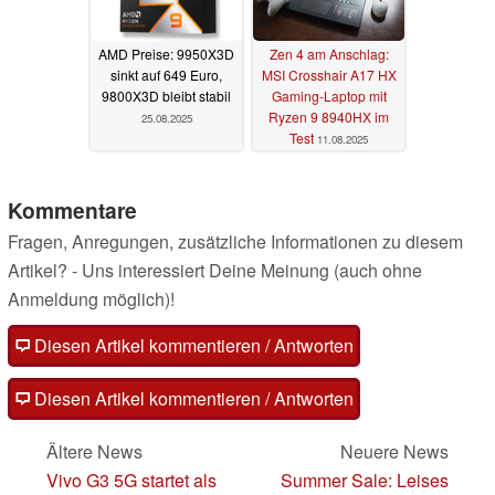
AMD Preise: 9950X3D
Zen 4 am Anschlag:
sinkt auf 649 Euro,
MSI Crosshair A17 HX
9800X3D bleibt stabil
Gaming-Laptop mit
Ryzen 9 8940HX im
25.08.2025
Test
11.08.2025
Kommentare
Fragen, Anregungen, zusätzliche Informationen zu diesem
Artikel? - Uns interessiert Deine Meinung (auch ohne
Anmeldung möglich)!
Diesen Artikel kommentieren / Antworten
Diesen Artikel kommentieren / Antworten
Ältere News
Neuere News
Vivo G3 5G startet als
Summer Sale: Leises