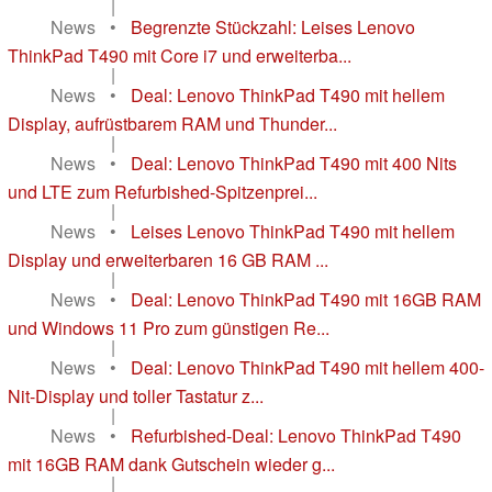
|
News
•
Begrenzte Stückzahl: Leises Lenovo
ThinkPad T490 mit Core i7 und erweiterba...
|
News
•
Deal: Lenovo ThinkPad T490 mit hellem
Display, aufrüstbarem RAM und Thunder...
|
News
•
Deal: Lenovo ThinkPad T490 mit 400 Nits
und LTE zum Refurbished-Spitzenprei...
|
News
•
Leises Lenovo ThinkPad T490 mit hellem
Display und erweiterbaren 16 GB RAM ...
|
News
•
Deal: Lenovo ThinkPad T490 mit 16GB RAM
und Windows 11 Pro zum günstigen Re...
|
News
•
Deal: Lenovo ThinkPad T490 mit hellem 400-
Nit-Display und toller Tastatur z...
|
News
•
Refurbished-Deal: Lenovo ThinkPad T490
mit 16GB RAM dank Gutschein wieder g...
|