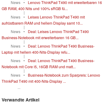
News
•
Lenovo ThinkPad T490 mit erweiterbaren 16
GB RAM, 400 Nits und 100% sRGB fü...
|
News
•
Leises Lenovo ThinkPad T490 mit
aufrüstbarem RAM und hellem Display samt 10...
|
News
•
Deal: Leises Lenovo ThinkPad T490
Business-Notebook mit erweiterbaren 16 GB...
|
News
•
Deal: Lenovo ThinkPad T490 Business-
Laptop mit hellem 400-Nits-Display refu...
|
News
•
Deal: Lenovo ThinkPad T490 Business-
Notebook mit Core i5, 16GB RAM und matt...
|
News
•
Business-Notebook zum Sparpreis: Lenovo
ThinkPad T490 mit 400-Nits-Display ...
...
Verwandte Artikel