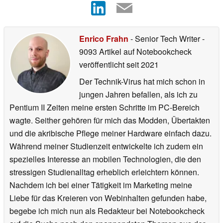
Enrico Frahn
- Senior Tech Writer
-
9093 Artikel auf Notebookcheck
veröffentlicht
seit 2021
Der Technik-Virus hat mich schon in
jungen Jahren befallen, als ich zu
Pentium II Zeiten meine ersten Schritte im PC-Bereich
wagte. Seither gehören für mich das Modden, Übertakten
und die akribische Pflege meiner Hardware einfach dazu.
Während meiner Studienzeit entwickelte ich zudem ein
spezielles Interesse an mobilen Technologien, die den
stressigen Studienalltag erheblich erleichtern können.
Nachdem ich bei einer Tätigkeit im Marketing meine
Liebe für das Kreieren von Webinhalten gefunden habe,
begebe ich mich nun als Redakteur bei Notebookcheck