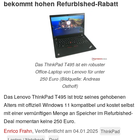
bekommt hohen Refurbished-Rabatt
Das ThinkPad T495 ist ein robuster
Office-Laptop von Lenovo für unter
250 Euro (Bildquelle: Andreas
Osthoff)
Das Lenovo ThinkPad T495 ist trotz seines gehobenen
Alters mit offiziell Windows 11 kompatibel und kostet selbst
mit einer vernünftigen Menge an Speicher im Refurbished-
Deal momentan keine 250 Euro.
Enrico Frahn
,
Veröffentlicht am
04.01.2025
ThinkPad
Laptop / Notebook
Deal