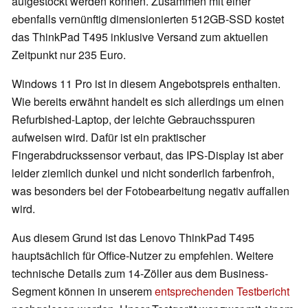
aufgestockt werden können. Zusammen mit einer
ebenfalls vernünftig dimensionierten 512GB-SSD kostet
das ThinkPad T495 inklusive Versand zum aktuellen
Zeitpunkt nur 235 Euro.
Windows 11 Pro ist in diesem Angebotspreis enthalten.
Wie bereits erwähnt handelt es sich allerdings um einen
Refurbished-Laptop, der leichte Gebrauchsspuren
aufweisen wird. Dafür ist ein praktischer
Fingerabdruckssensor verbaut, das IPS-Display ist aber
leider ziemlich dunkel und nicht sonderlich farbenfroh,
was besonders bei der Fotobearbeitung negativ auffallen
wird.
Aus diesem Grund ist das Lenovo ThinkPad T495
hauptsächlich für Office-Nutzer zu empfehlen. Weitere
technische Details zum 14-Zöller aus dem Business-
Segment können in unserem
entsprechenden Testbericht