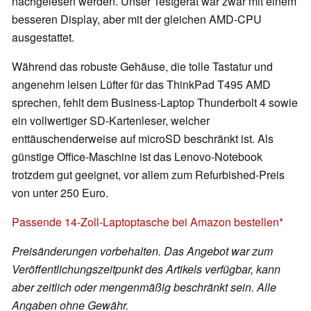
nachgelesen werden. Unser Testgerät war zwar mit einem
besseren Display, aber mit der gleichen AMD-CPU
ausgestattet.
Während das robuste Gehäuse, die tolle Tastatur und
angenehm leisen Lüfter für das ThinkPad T495 AMD
sprechen, fehlt dem Business-Laptop Thunderbolt 4 sowie
ein vollwertiger SD-Kartenleser, welcher
enttäuschenderweise auf microSD beschränkt ist. Als
günstige Office-Maschine ist das Lenovo-Notebook
trotzdem gut geeignet, vor allem zum Refurbished-Preis
von unter 250 Euro.
Passende 14-Zoll-Laptoptasche bei Amazon bestellen
Preisänderungen vorbehalten. Das Angebot war zum
Veröffentlichungszeitpunkt des Artikels verfügbar, kann
aber zeitlich oder mengenmäßig beschränkt sein. Alle
Angaben ohne Gewähr.