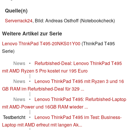
Quelle(n)
Serverrack24
, Bild: Andreas Osthoff (Notebookcheck)
Weitere Artikel zur Serie
Lenovo ThinkPad T495-20NKS01Y00
(ThinkPad T495
Serie)
News
•
Refurbished-Deal: Lenovo ThinkPad T495
mit AMD Ryzen 5 Pro kostet nur 195 Euro
|
News
•
Lenovo ThinkPad T495 mit Ryzen 3 und 16
GB RAM im Refurbished-Deal für 329 ...
|
News
•
Lenovo ThinkPad T495: Refurbished-Laptop
mit AMD-Power und 16GB RAM wieder ...
|
Testbericht
•
Lenovo ThinkPad T495 im Test: Business-
Laptop mit AMD erfreut mit langen Ak...
|