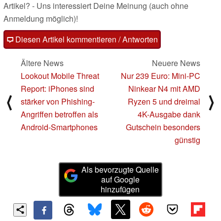
Artikel? - Uns interessiert Deine Meinung (auch ohne
Anmeldung möglich)!
Diesen Artikel kommentieren / Antworten
Ältere News
Neuere News
Lookout Mobile Threat
Nur 239 Euro: Mini-PC
Report: iPhones sind
Ninkear N4 mit AMD
⟨
⟩
stärker von Phishing-
Ryzen 5 und dreimal
Angriffen betroffen als
4K-Ausgabe dank
Android-Smartphones
Gutschein besonders
günstig
Als bevorzugte Quelle
auf Google
hinzufügen