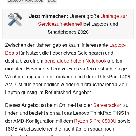
Jetzt mitmachen:
Unsere große
Umfrage zur
Servicezufriedenheit
bei Laptops und
Smartphones 2026
Zwischen den Jahren gab es kaum interessante
Laptop-
Deals
für Nutzer, die lieber etwas Geld sparen und
deshalb zu einem
generalüberholten Notebook
greifen
möchten. Besonders Lenovo-Fans saßen deshalb einige
Wochen lang auf dem Trockenen, mit dem ThinkPad T495
AMD ist nun aber endlich wieder ein brauchbarer 14-Zoll-
Laptop günstig im Refurbished-Angebot.
Dieses Angebot ist beim Online-Händler
Serverrack24
zu
finden und bezieht sich auf das Lenovo ThinkPad T495 in
der AMD-Konfiguration mit dem
Ryzen 5 Pro 3500U
sowie
16GB Arbeitsspeicher, die nachträglich sogar noch