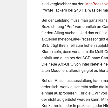
sind vergleichbar mit den
MacBooks vo
PWM-Flackern bei 240 Hz, was bei ma
Bei der Leistung muss man ganz klar sa
Bezeichnung "Pro" vornehmlich an Casua
für den Alltag suchen. Und das erfüll
aktuellen meteor-Lake-Prozessor gibt e
SSD trägt ihren Teil zum hohen subjek
Klaren sein, dass vor allem die Multi-
abfällt und auch bei der SSD hätte S
Die neue Arc-GPU von Intel bietet ein
alten Modellen, allerdings gibt es hier
Bei der Anschlussausstattung kann ma
ordentlich, wer viel schreibt sollte die
einmal ausprobieren. Für die UVP vo
der nicht aufgerüstet werden kann. Mit
Konkurrenten, der in praktisch jeder Hin