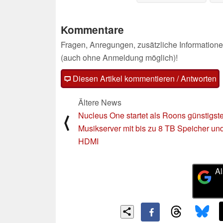
zwe
Kommentare
Fragen, Anregungen, zusätzliche Informatione
(auch ohne Anmeldung möglich)!
Diesen Artikel kommentieren / Antworten
Ältere News
Nucleus One startet als Roons günstigste
⟨
Musikserver mit bis zu 8 TB Speicher un
HDMI
Al