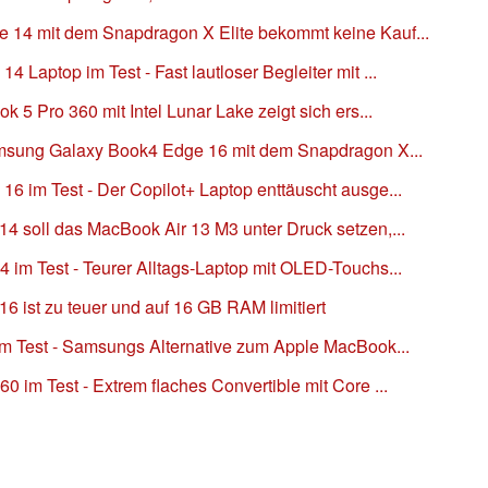
14 mit dem Snapdragon X Elite bekommt keine Kauf...
Laptop im Test - Fast lautloser Begleiter mit ...
5 Pro 360 mit Intel Lunar Lake zeigt sich ers...
amsung Galaxy Book4 Edge 16 mit dem Snapdragon X...
 im Test - Der Copilot+ Laptop enttäuscht ausge...
 soll das MacBook Air 13 M3 unter Druck setzen,...
im Test - Teurer Alltags-Laptop mit OLED-Touchs...
 ist zu teuer und auf 16 GB RAM limitiert
m Test - Samsungs Alternative zum Apple MacBook...
im Test - Extrem flaches Convertible mit Core ...