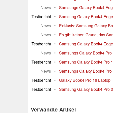
|
News
•
Samsungs Galaxy Book4 Edge 
|
Testbericht
•
Samsung Galaxy Book4 Edge 14 
|
News
•
Exklusiv: Samsung Galaxy Book 
|
News
•
Es gibt keinen Grund, das S
|
Testbericht
•
Samsung Galaxy Book4 Edge 16
|
News
•
Samsungs Galaxy Book4 Pro 14
|
Testbericht
•
Samsung Galaxy Book4 Pro 14 
|
News
•
Samsungs Galaxy Book4 Pro 16
|
Testbericht
•
Galaxy Book4 Pro 16 Laptop i
|
Testbericht
•
Samsung Galaxy Book4 Pro 360 
...
Verwandte Artikel