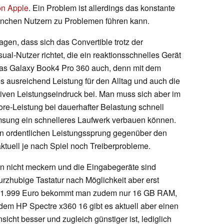
n Apple
. Ein Problem ist allerdings das konstante
nchen Nutzern zu Problemen führen kann.
gen, dass sich das Convertible trotz der
l-Nutzer richtet, die ein reaktionsschnelles Gerät
t das Galaxy Book4 Pro 360 auch, denn mit dem
s ausreichend Leistung für den Alltag und auch die
tiven Leistungseindruck bei. Man muss sich aber im
Core-Leistung bei dauerhafter Belastung schnell
amsung ein schnelleres Laufwerk verbauen können.
en ordentlichen Leistungssprung gegenüber den
 aktuell je nach Spiel noch Treiberprobleme.
n nicht meckern und die Eingabegeräte sind
 kurzhubige Tastatur nach Möglichkeit aber erst
n 1.999 Euro bekommt man zudem nur 16 GB RAM,
 dem HP Spectre x360 16 gibt es aktuell aber einen
sicht besser und zugleich günstiger ist, lediglich