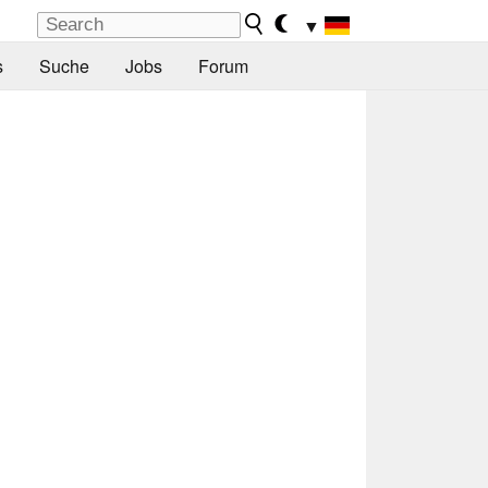
▼
s
Suche
Jobs
Forum