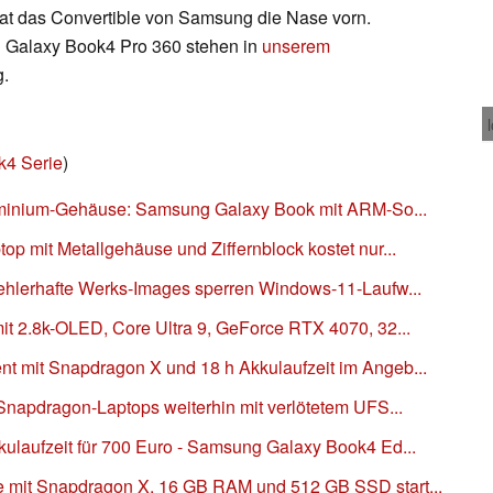
t das Convertible von Samsung die Nase vorn.
n Galaxy Book4 Pro 360 stehen in
unserem
g.
k4 Serie
)
luminium-Gehäuse: Samsung Galaxy Book mit ARM-So...
 mit Metallgehäuse und Ziffernblock kostet nur...
ehlerhafte Werks-Images sperren Windows-11-Laufw...
t 2.8k-OLED, Core Ultra 9, GeForce RTX 4070, 32...
 mit Snapdragon X und 18 h Akkulaufzeit im Angeb...
Snapdragon-Laptops weiterhin mit verlötetem UFS...
laufzeit für 700 Euro - Samsung Galaxy Book4 Ed...
mit Snapdragon X, 16 GB RAM und 512 GB SSD start...