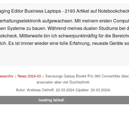
ging Editor Business Laptops
- 2193 Artikel auf Notebookcheck 
nterhaltungselektronik aufgewachsen. Mit meinem ersten Comp
en Systeme zu bauen. Während meines dualen Studiums bei der
ookcheck. Mittlerweile bin ich schwerpunktmäßig für die Berei
ich. Es ist immer wieder eine tolle Erfahrung, neueste Geräte 
wsarchiv
>
News 2024-03
> Samsungs Galaxy Book4 Pro 360 Convertible über
ansonsten aber viel Durchschnitt
Autor: Andreas Osthoff, 22.03.2024 (Update: 20.03.2024)
loading failed!