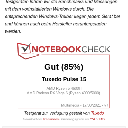
Testgeräten führen wir die Benchmarks und Messungen
mit dem vorinstallierten Windows durch. Die
entsprechenden Windows-Treiber liegen jedem Gerät bei
und können auch beim Hersteller heruntergeladen
werden.
Gut (85%)
Tuxedo Pulse 15
AMD Ryzen 5 4600H
AMD Radeon RX Vega 6 (Ryzen 4000/5000)
Multimedia - 17/03/2021 - v7
Testgerät zur Verfügung gestellt von
Tuxedo
Download der
lizensierten
Bewertungsgrafik als
PNG
/
SVG