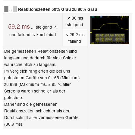
↔
Reaktionszeiten 50% Grau zu 80% Grau
↗ 30 ms
steigend
59.2 ms
... steigend ↗
und fallend ↘ kombiniert
↘ 29.2 ms
fallend
Die gemessenen Reaktionszeiten sind
langsam und dadurch für viele Spieler
wahrscheinlich zu langsam.
Im Vergleich rangierten die bei uns
getesteten Geräte von 0.165 (Minimum)
zu 636 (Maximum) ms. » 95 % aller
Screens waren schneller als der
getestete.
Daher sind die gemessenen
Reaktionszeiten schlechter als der
Durchschnitt aller vermessenen Geräte
(30.9 ms).