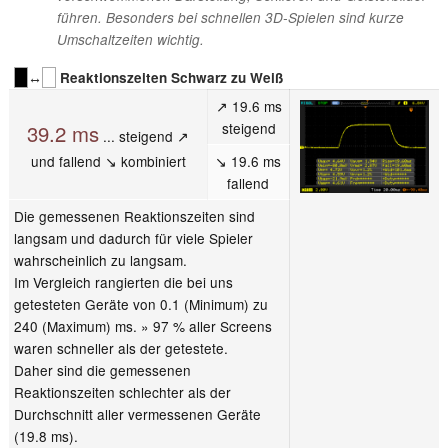
führen. Besonders bei schnellen 3D-Spielen sind kurze
Umschaltzeiten wichtig.
↔
Reaktionszeiten Schwarz zu Weiß
↗ 19.6 ms
steigend
39.2 ms
... steigend ↗
und fallend ↘ kombiniert
↘ 19.6 ms
fallend
Die gemessenen Reaktionszeiten sind
langsam und dadurch für viele Spieler
wahrscheinlich zu langsam.
Im Vergleich rangierten die bei uns
getesteten Geräte von 0.1 (Minimum) zu
240 (Maximum) ms. » 97 % aller Screens
waren schneller als der getestete.
Daher sind die gemessenen
Reaktionszeiten schlechter als der
Durchschnitt aller vermessenen Geräte
(19.8 ms).