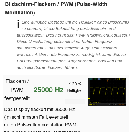
Bildschirm-Flackern / PWM (Pulse-Width
Modulation)
ℹ
Eine günstige Methode um die Helligkeit eines Bildschirms
zu steuern, ist die Beleuchtung periodisch ein- und
auszuschalten. Dies nennt sich PWM (Pulsweitenmodulation)
Diese Umschaltung sollte mit einer hohen Frequenz
stattfinden damit das menschliche Auge kein Flimmern
wahrnimmt. Wenn die Frequenz zu niedrig ist, kann dies zu
Ermüdungserscheinungen, Augenbrennen, Kopfweh und
auch sichtbaren Flackern führen.
Flackern /
≤ 30 %
25000 Hz
PWM
Helligkeit
festgestellt
Das Display flackert mit 25000 Hz
(im schlimmsten Fall, eventuell
durch Pulsweitenmodulation PWM)