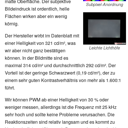
matte Oberfläche. Der subjektive
Subpixel-Anordnung
Bildeindruck ist ordentlich, helle
Flächen wirken aber ein wenig
körnig.
Der Hersteller wirbt im Datenblatt mit
einer Helligkeit von 321 cd/m², was
Leichte Lichthöfe
wir aber nicht ganz bestätigen
können. In der Bildmitte sind es
maximal 314 cd/m² und durchschnittlich 292 cd/m². Der
Vorteil ist der geringe Schwarzwert (0,19 cd/m²), der zu
einem sehr guten Kontrastverhältnis von mehr als 1.600:1
führt.
Wir können PWM ab einer Helligkeit von 30 % oder
weniger messen, allerdings ist die Frequenz mit 25 kHz
sehr hoch und sollte keine Probleme verursachen. Die
Reaktionszeiten sind relativ langsam und es kommt zu