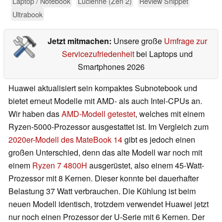
Laptop / Notebook
Lucienne (Zen 2)
Review Snippet
Ultrabook
Jetzt mitmachen:
Unsere große
Umfrage zur
Servicezufriedenheit
bei Laptops und
Smartphones 2026
Huawei aktualisiert sein kompaktes Subnotebook und
bietet erneut Modelle mit AMD- als auch Intel-CPUs an.
Wir haben das
AMD-Modell getestet
, welches mit einem
Ryzen-5000-Prozessor ausgestattet ist. Im Vergleich zum
2020er-Modell des MateBook 14
gibt es jedoch einen
großen Unterschied, denn das alte Modell war noch mit
einem
Ryzen 7 4800H
ausgerüstet, also einem 45-Watt-
Prozessor mit 8 Kernen. Dieser konnte bei dauerhafter
Belastung 37 Watt verbrauchen. Die Kühlung ist beim
neuen Modell identisch, trotzdem verwendet Huawei jetzt
nur noch einen Prozessor der U-Serie mit 6 Kernen. Der