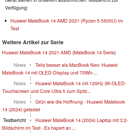
Verfügung:
Huawei MateBook 14 AMD 2021 (Ryzen 5 5500U) im
Test
Weitere Artikel zur Serie
Huawei MateBook 14 2021 AMD
(
MateBook 14 Serie
)
News
•
Teils besser als MacBook Neo: Huawei
MateBook 14 mit OLED-Display und 70Wh-...
|
News
•
Huawei MateBook 14 mit 120Hz 3K-OLED-
Touchscreen und Core Ultra 5 zum Spitz...
|
News
•
Grün wie die Hoffnung - Huawei Matebook
14 (2024) getestet
|
Testbericht
•
Huawei MateBook 14 (2024) Laptop mit 3:2-
Bildschirm im Test - Es hapert an ...
|