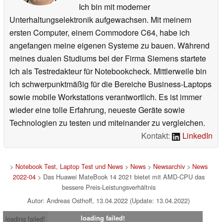
Ich bin mit moderner
Unterhaltungselektronik aufgewachsen. Mit meinem
ersten Computer, einem Commodore C64, habe ich
angefangen meine eigenen Systeme zu bauen. Während
meines dualen Studiums bei der Firma Siemens startete
ich als Testredakteur für Notebookcheck. Mittlerweile bin
ich schwerpunktmäßig für die Bereiche Business-Laptops
sowie mobile Workstations verantwortlich. Es ist immer
wieder eine tolle Erfahrung, neueste Geräte sowie
Technologien zu testen und miteinander zu vergleichen.
Kontakt:
LinkedIn
>
Notebook Test, Laptop Test und News
>
News
>
Newsarchiv
>
News
2022-04
> Das Huawei MateBook 14 2021 bietet mit AMD-CPU das
bessere Preis-Leistungsverhältnis
Autor: Andreas Osthoff, 13.04.2022 (Update: 13.04.2022)
loading failed!
loading failed!