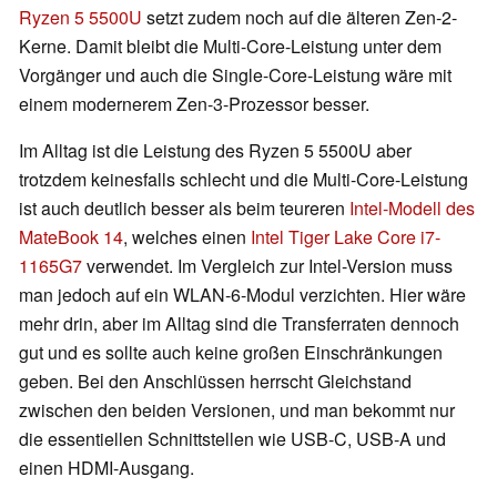
Ryzen 5 5500U
setzt zudem noch auf die älteren Zen-2-
Kerne. Damit bleibt die Multi-Core-Leistung unter dem
Vorgänger und auch die Single-Core-Leistung wäre mit
einem modernerem Zen-3-Prozessor besser.
Im Alltag ist die Leistung des Ryzen 5 5500U aber
trotzdem keinesfalls schlecht und die Multi-Core-Leistung
ist auch deutlich besser als beim teureren
Intel-Modell des
MateBook 14
, welches einen
Intel Tiger Lake Core i7-
1165G7
verwendet. Im Vergleich zur Intel-Version muss
man jedoch auf ein WLAN-6-Modul verzichten. Hier wäre
mehr drin, aber im Alltag sind die Transferraten dennoch
gut und es sollte auch keine großen Einschränkungen
geben. Bei den Anschlüssen herrscht Gleichstand
zwischen den beiden Versionen, und man bekommt nur
die essentiellen Schnittstellen wie USB-C, USB-A und
einen HDMI-Ausgang.