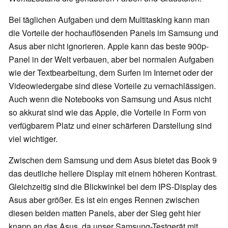
Bei täglichen Aufgaben und dem Multitasking kann man
die Vorteile der hochauflösenden Panels im Samsung und
Asus aber nicht ignorieren. Apple kann das beste 900p-
Panel in der Welt verbauen, aber bei normalen Aufgaben
wie der Textbearbeitung, dem Surfen im Internet oder der
Videowiedergabe sind diese Vorteile zu vernachlässigen.
Auch wenn die Notebooks von Samsung und Asus nicht
so akkurat sind wie das Apple, die Vorteile in Form von
verfügbarem Platz und einer schärferen Darstellung sind
viel wichtiger.
Zwischen dem Samsung und dem Asus bietet das Book 9
das deutliche hellere Display mit einem höheren Kontrast.
Gleichzeitig sind die Blickwinkel bei dem IPS-Display des
Asus aber größer. Es ist ein enges Rennen zwischen
diesen beiden matten Panels, aber der Sieg geht hier
knapp an das Asus, da unser Samsung-Testgerät mit