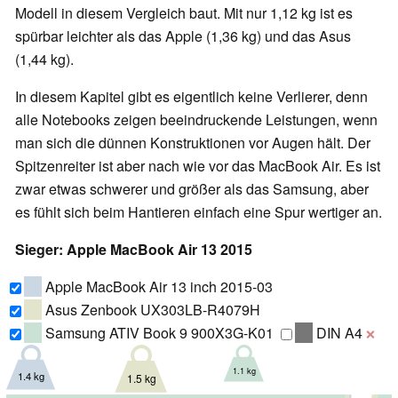
Modell in diesem Vergleich baut. Mit nur 1,12 kg ist es
spürbar leichter als das Apple (1,36 kg) und das Asus
(1,44 kg).
In diesem Kapitel gibt es eigentlich keine Verlierer, denn
alle Notebooks zeigen beeindruckende Leistungen, wenn
man sich die dünnen Konstruktionen vor Augen hält. Der
Spitzenreiter ist aber nach wie vor das MacBook Air. Es ist
zwar etwas schwerer und größer als das Samsung, aber
es fühlt sich beim Hantieren einfach eine Spur wertiger an.
Sieger: Apple MacBook Air 13 2015
Apple MacBook Air 13 inch 2015-03
Asus Zenbook UX303LB-R4079H
Samsung ATIV Book 9 900X3G-K01
DIN A4
❌
1.1 kg
1.4 kg
1.5 kg