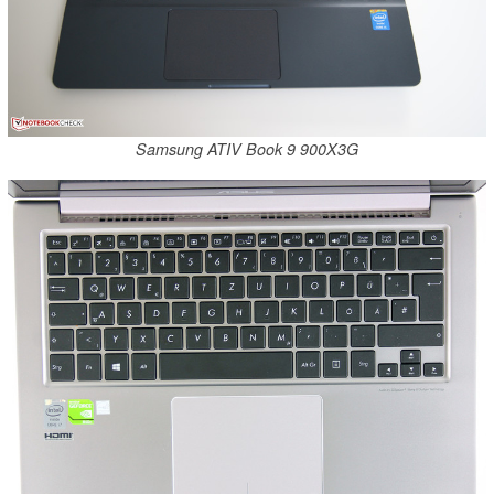
Samsung ATIV Book 9 900X3G