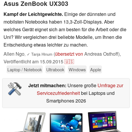
Asus ZenBook UX303
Kampf der Leichtgewichte.
Einige der dünnsten und
mobilsten Notebooks haben 13,3-Zoll-Displays. Aber
welches Gerät eignet sich am besten für die Arbeit oder die
Uni? Wir vergleichen drei beliebte Modelle, um Ihnen die
Entscheidung etwas leichter zu machen.
Allen Ngo
(
übersetzt von
Andreas Osthoff),
,
✓
Tanja Hinum
Veröffentlicht am
15.09.2015
🇺🇸
Laptop / Notebook
Ultrabook
Windows
Apple
Jetzt mitmachen:
Unsere große
Umfrage zur
Servicezufriedenheit
bei Laptops und
Smartphones 2026