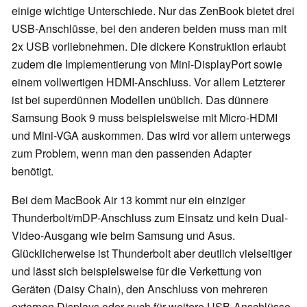
einige wichtige Unterschiede. Nur das ZenBook bietet drei
USB-Anschlüsse, bei den anderen beiden muss man mit
2x USB vorliebnehmen. Die dickere Konstruktion erlaubt
zudem die Implementierung von Mini-DisplayPort sowie
einem vollwertigen HDMI-Anschluss. Vor allem Letzterer
ist bei superdünnen Modellen unüblich. Das dünnere
Samsung Book 9 muss beispielsweise mit Micro-HDMI
und Mini-VGA auskommen. Das wird vor allem unterwegs
zum Problem, wenn man den passenden Adapter
benötigt.
Bei dem MacBook Air 13 kommt nur ein einziger
Thunderbolt/mDP-Anschluss zum Einsatz und kein Dual-
Video-Ausgang wie beim Samsung und Asus.
Glücklicherweise ist Thunderbolt aber deutlich vielseitiger
und lässt sich beispielsweise für die Verkettung von
Geräten (Daisy Chain), den Anschluss von mehreren
externen Displays oder auch für weitere USB-Anschlüsse