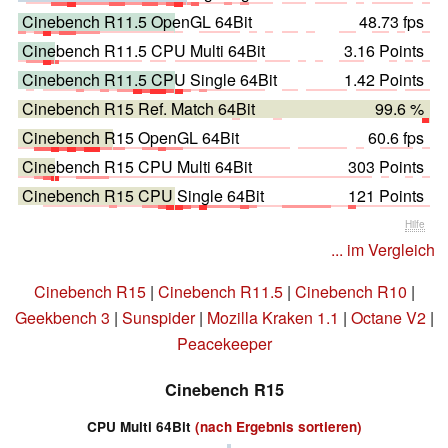
Cinebench R11.5 OpenGL 64Bit
48.73 fps
Cinebench R11.5 CPU Multi 64Bit
3.16 Points
Cinebench R11.5 CPU Single 64Bit
1.42 Points
Cinebench R15 Ref. Match 64Bit
99.6 %
Cinebench R15 OpenGL 64Bit
60.6 fps
Cinebench R15 CPU Multi 64Bit
303 Points
Cinebench R15 CPU Single 64Bit
121 Points
Hilfe
... im Vergleich
Cinebench R15
|
Cinebench R11.5
|
Cinebench R10
|
Geekbench 3
|
Sunspider
|
Mozilla Kraken 1.1
|
Octane V2
|
Peacekeeper
Cinebench R15
CPU Multi 64Bit
(nach Ergebnis sortieren)