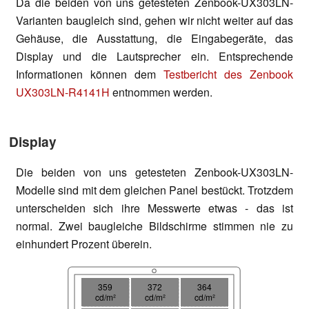
Da die beiden von uns getesteten Zenbook-UX303LN-
Varianten baugleich sind, gehen wir nicht weiter auf das
Gehäuse, die Ausstattung, die Eingabegeräte, das
Display und die Lautsprecher ein. Entsprechende
Informationen können dem
Testbericht des Zenbook
UX303LN-R4141H
entnommen werden.
Display
Die beiden von uns getesteten Zenbook-UX303LN-
Modelle sind mit dem gleichen Panel bestückt. Trotzdem
unterscheiden sich ihre Messwerte etwas - das ist
normal. Zwei baugleiche Bildschirme stimmen nie zu
einhundert Prozent überein.
359
372
364
cd/m²
cd/m²
cd/m²