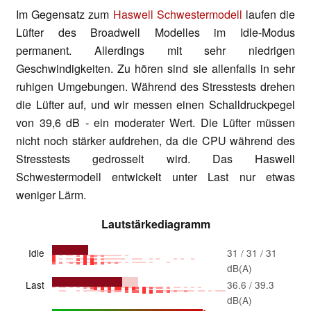
Im Gegensatz zum
Haswell Schwestermodell
laufen die
Lüfter des Broadwell Modelles im Idle-Modus
permanent. Allerdings mit sehr niedrigen
Geschwindigkeiten. Zu hören sind sie allenfalls in sehr
ruhigen Umgebungen. Während des Stresstests drehen
die Lüfter auf, und wir messen einen Schalldruckpegel
von 39,6 dB - ein moderater Wert. Die Lüfter müssen
nicht noch stärker aufdrehen, da die CPU während des
Stresstests gedrosselt wird. Das Haswell
Schwestermodell entwickelt unter Last nur etwas
weniger Lärm.
Lautstärkediagramm
Idle
31 / 31 / 31
dB(A)
Last
36.6 / 39.3
dB(A)