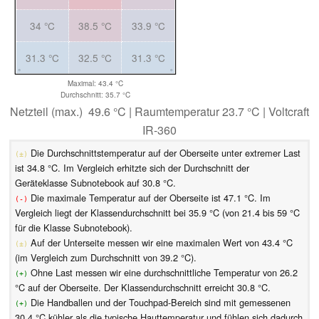
34 °C
38.5 °C
33.9 °C
31.3 °C
32.5 °C
31.3 °C
Maximal: 43.4 °C
Durchschnitt: 35.7 °C
Netzteil (max.) 49.6 °C | Raumtemperatur 23.7 °C | Voltcraft
IR-360
Die Durchschnittstemperatur auf der Oberseite unter extremer Last
(±)
ist 34.8 °C. Im Vergleich erhitzte sich der Durchschnitt der
Geräteklasse Subnotebook auf 30.8 °C.
Die maximale Temperatur auf der Oberseite ist 47.1 °C. Im
(-)
Vergleich liegt der Klassendurchschnitt bei 35.9 °C (von 21.4 bis 59 °C
für die Klasse Subnotebook).
Auf der Unterseite messen wir eine maximalen Wert von 43.4 °C
(±)
(im Vergleich zum Durchschnitt von 39.2 °C).
Ohne Last messen wir eine durchschnittliche Temperatur von 26.2
(+)
°C auf der Oberseite. Der Klassendurchschnitt erreicht 30.8 °C.
Die Handballen und der Touchpad-Bereich sind mit gemessenen
(+)
30.4 °C kühler als die typische Hauttemperatur und fühlen sich dadurch