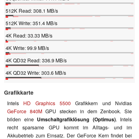
512K Read: 308.1 MB/s
512K Write: 351.4 MB/s
4K Read: 33.33 MB/s
4K Write: 99.9 MB/s
4K QD32 Read: 336.9 MB/s
4K QD32 Write: 303.6 MB/s
Grafikkarte
Intels
HD Graphics 5500
Grafikkern und Nvidias
GeForce 840M
GPU stecken in dem Zenbook. Sie
bilden eine
Umschaltgrafiklösung (Optimus)
. Intels
recht sparsame GPU kommt im Alltags- und im
Akkubetrieb zum Einsatz. Der GeForce Kern findet bei