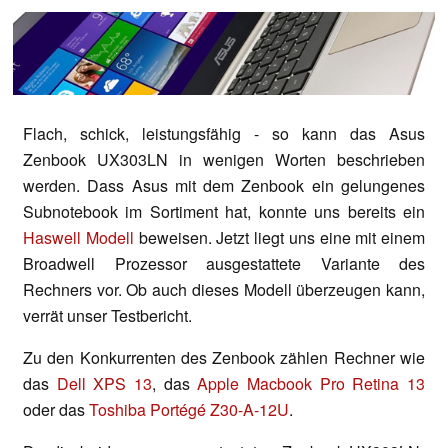
Flach, schick, leistungsfähig - so kann das Asus
Zenbook UX303LN in wenigen Worten beschrieben
werden. Dass Asus mit dem Zenbook ein gelungenes
Subnotebook im Sortiment hat, konnte uns bereits ein
Haswell Modell
beweisen. Jetzt liegt uns eine mit einem
Broadwell Prozessor ausgestattete Variante des
Rechners vor. Ob auch dieses Modell überzeugen kann,
verrät unser Testbericht.
Zu den Konkurrenten des Zenbook zählen Rechner wie
das
Dell XPS 13
, das
Apple Macbook Pro Retina 13
oder das
Toshiba Portégé Z30-A-12U
.