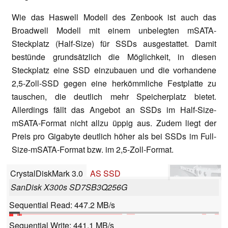
Wie das Haswell Modell des Zenbook ist auch das
Broadwell Modell mit einem unbelegten mSATA-
Steckplatz (Half-Size) für SSDs ausgestattet. Damit
bestünde grundsätzlich die Möglichkeit, in diesen
Steckplatz eine SSD einzubauen und die vorhandene
2,5-Zoll-SSD gegen eine herkömmliche Festplatte zu
tauschen, die deutlich mehr Speicherplatz bietet.
Allerdings fällt das Angebot an SSDs im Half-Size-
mSATA-Format nicht allzu üppig aus. Zudem liegt der
Preis pro Gigabyte deutlich höher als bei SSDs im Full-
Size-mSATA-Format bzw. im 2,5-Zoll-Format.
CrystalDiskMark 3.0
AS SSD
SanDisk X300s SD7SB3Q256G
Sequential Read: 447.2 MB/s
Sequential Write: 441.1 MB/s