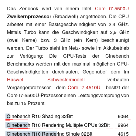
Das Zenbook wird von einem Intel
Core i7-5500U
Zweikernprozessor
(Broadwell) angetrieben. Die CPU
arbeitet mit einer Basisgeschwindigkeit von 2,4 GHz.
Mittels Turbo kann die Geschwindigkeit auf 2,9 GHz
(zwei Kerne) bzw. 3 GHz (ein Kern) beschleunigt
werden. Der Turbo steht im Netz- sowie im Akkubetrieb
zur Verfügung: Die CPU-Tests der Cinebench
Benchmarks werden mit den maximal möglichen CPU-
Geschwindigkeiten durchlaufen. Gegenüber dem im
Haswell Schwestermodell
verbauten
Vorgängerprozessor - dem
Core i7-4510U
- besitzt der
Core i7-5500U-Prozessor einen Leistungsvorsprung von
bis zu 15 Prozent.
Cinebench R10 Shading 32Bit
6064
Cinebench R10 Rendering Multiple CPUs 32Bit
9964
Cinebench R10 Rendering Single 32Bit
4615