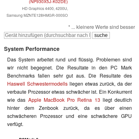
(NP930X5J-K02DE)
HD Graphics 4400, 4200U,
Samsung MZNTE128HMGR-000SO
* ... kleinere Werte sind besser
System Performance
Das System arbeitet rund und flüssig. Problemen sind
wir nicht begegnet. Die Resultate in den PC Mark
Benchmarks fallen sehr gut aus. Die Resultate des
Haswell Schwestermodells
liegen etwas zurück, da der
verbaute Prozessor etwas schwächer ist. Ein Konkurrent
wie das
Apple MacBook Pro Retina 13
liegt deutlich
hinter dem Zenbook zurück, da es über einen
schwächeren Prozessor und eine schwächere GPU
verfügt.