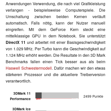
Anwendungen Verwendung, die nach viel Grafikleistung
verlangen - beispielsweise Computerspiele. Die
Umschaltung zwischen beiden Kernen verläuft
automatisch. Falls nötig, kann der Nutzer manuell
eingreifen. Mit dem GeForce Kern steckt eine
mittelklassige GPU in dem Notebook. Sie unterstützt
DirectX 11
und arbeitet mit einer Basisgeschwindigkeit
von 1.029 MHz. Per Turbo kann die Geschwindigkeit auf
1.124 MHz erhöht werden. Die Resultate in den 3D Mark
Benchmarks fallen einen Tick besser aus als beim
Haswell Schwestermodell
. Dafür machen wir den etwas
stärkeren Prozessor und die aktuellere Treiberversion
verantwortlich.
3DMark 11
2499 Punkte
Performance
3DMark Ice