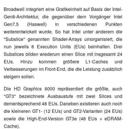
Broadwell integriert eine Grafikeinheit auf Basis der Intel-
Gen8-Architektur, die gegenüber dem Vorgänger Intel
Gen7.5 (Haswell) in verschiedenen Punkten
weiterentwickelt wurde. So hat Intel unter anderem die
"Subslice" genannten Shader-Arrays umorganisiert, die
nun jeweils 8 Execution Units (EUs) beinhalten. Drei
Subslices bilden wiederum einen Slice mit insgesamt 24
EUs. Hinzu kommen größere L1-Caches und
Verbesserungen im Front-End, die die Leistung zusätzlich
steigern sollen.
Die HD Graphics 6000 repräsentiert die größte, auch
"GT3" bezeichnete Ausbaustufe mit zwei Slices und
dementsprechend 48 EUs. Daneben existieren auch noch
die kleineren GT1- (12 EUs) und GT2-Varianten (24 EUs)
sowie die High-End-Version GT3e (48 EUs + eDRAM-
Cache).