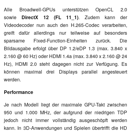
Alle Broadwell-GPUs unterstützen OpenCL 2.0
sowie
DirectX 12 (FL 11_1)
. Zudem kann der
Videodecoder nun auch den H.265-Codec verarbeiten,
greift dafür allerdings nur teilweise auf besonders
sparsame Fixed-Function-Einheiten zurück. Die
Bildausgabe erfolgt über DP 1.2/eDP 1.3 (max. 3.840 x
2.160 @ 60 Hz) oder HDMI 1.4a (max. 3.840 x 2.160 @ 24
Hz), HDMI 2.0 steht dagegen nicht zur Verfügung. Es
können maximal drei Displays parallel angesteuert
werden.
Performance
Je nach Modell liegt der maximale GPU-Takt zwischen
950 und 1.000 MHz, der aufgrund der niedrigen TDP
jedoch nicht immer vollständig ausgeschöpft werden
kann. In 3D-Anwendungen und Spielen übertrifft die HD