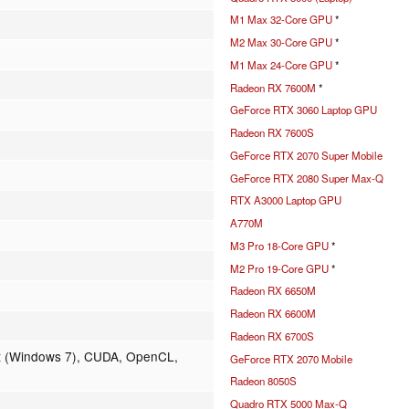
M1 Max 32-Core GPU
*
M2 Max 30-Core GPU
*
M1 Max 24-Core GPU
*
Radeon RX 7600M
*
GeForce RTX 3060 Laptop GPU
Radeon RX 7600S
GeForce RTX 2070 Super Mobile
GeForce RTX 2080 Super Max-Q
RTX A3000 Laptop GPU
A770M
M3 Pro 18-Core GPU
*
M2 Pro 19-Core GPU
*
Radeon RX 6650M
Radeon RX 6600M
Radeon RX 6700S
t (Windows 7), CUDA, OpenCL,
GeForce RTX 2070 Mobile
Radeon 8050S
Quadro RTX 5000 Max-Q