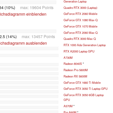
Generation Laptop
34 (10%)
max: 19604 Points
Quadro RTX 3000 (Laptop)
ichsdiagramm einblenden
GeForce RTX 2060 Mobile
GeForce GTX 1080 Max-Q
GeForce GTX 1070 Mobile
GeForce RTX 2060 Max-Q
2.5 (14%)
max: 13457 Points
Quadro RTX 3000 Max-Q
ichsdiagramm ausblenden
RTX 1000 Ada Generation Laptop
RTX A2000 Laptop GPU
A730M
Radeon 8040S
*
Radeon Pro 5600M
Radeon RX 5600M
GeForce GTX 1660 Ti Mobile
GeForce RTX 3050 Ti Laptop GPU
GeForce RTX 3050 6GB Laptop
GPU
A570M
*
Pro A60M
*