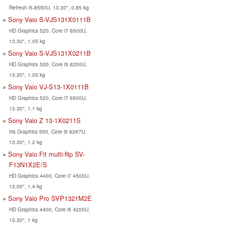
Refresh i5-8550U, 13.30", 0.85 kg
Sony Vaio S-VJS131X0111B
HD Graphics 520, Core i7 6500U,
13.30", 1.05 kg
Sony Vaio S-VJS131X0211B
HD Graphics 520, Core i5 6200U,
13.30", 1.05 kg
Sony Vaio VJ-S13-1X0111B
HD Graphics 520, Core i7 6500U,
13.30", 1.1 kg
Sony Vaio Z 13-1X0211S
Iris Graphics 550, Core i5 6267U,
13.30", 1.2 kg
Sony Vaio Fit multi-flip SV-
F13N1X2E/S
HD Graphics 4400, Core i7 4500U,
13.00", 1.4 kg
Sony Vaio Pro SVP1321M2E
HD Graphics 4400, Core i5 4200U,
13.30", 1 kg