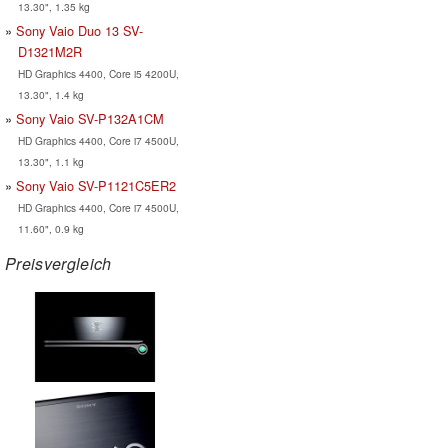
13.30", 1.35 kg
Sony Vaio Duo 13 SV-
D1321M2R
HD Graphics 4400, Core i5 4200U,
13.30", 1.4 kg
Sony Vaio SV-P132A1CM
HD Graphics 4400, Core i7 4500U,
13.30", 1.1 kg
Sony Vaio SV-P1121C5ER2
HD Graphics 4400, Core i7 4500U,
11.60", 0.9 kg
Preisvergleich