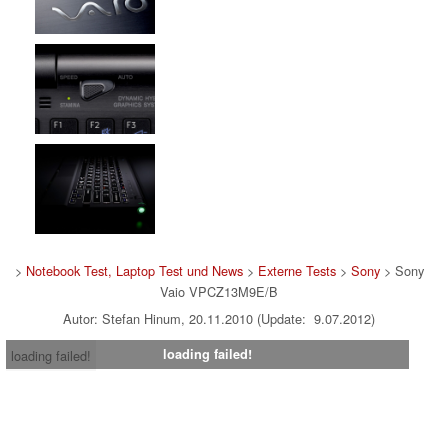
>
Notebook Test, Laptop Test und News
>
Externe Tests
>
Sony
> Sony
Vaio VPCZ13M9E/B
Autor: Stefan Hinum, 20.11.2010 (Update: 9.07.2012)
loading failed!
loading failed!