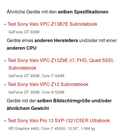
Ähnliche Geräte mit den
selben Spezifikationen
Test Sony Vaio VPC-Z13B7E Subnotebook
GeForce GT 330M
Geräte eines
anderen Herstellers
und/oder mit einer
anderen CPU
Test Sony Vaio VPC-Z13Z9E (i7, FHD, Quad-SSD)
Subnotebook
GeForce GT 330M, Core i7 640M
Test Sony Vaio VPC-Z12 Subnotebook
GeForce GT 330M, Core i5 520M
Geräte mit der
selben Bildschirmgröße und/oder
ähnlichem Gewicht
Test Sony Vaio Pro 13 SVP-1321C5ER Ultrabook
HD Graphics 4400, Core i7 4500U, 13.30", 1.066 kg