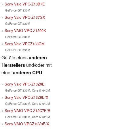
Sony Vaio VPC-Z13B7E
GeForce GT 330M
Sony Vaio VPC-Z137GX
GeForce GT 330M
Sony VAIO VPC-Z1390X
GeForce GT 330M
Sony Vaio VPCZ133GM
GeForce GT 330M
Geräte eines
anderen
Herstellers
und/oder mit
einer
anderen CPU
Sony Vaio VPC-Z13Z9E
GeForce GT 330M, Core i7 640M
Sony Vaio VPC-Z13Z9E/X
GeForce GT 330M, Core i7 640M
Sony VAIO VPC-Z12C7E/B
GeForce GT 330M, Core i7 620M
Sony VAIO VPCZ12V9E/X