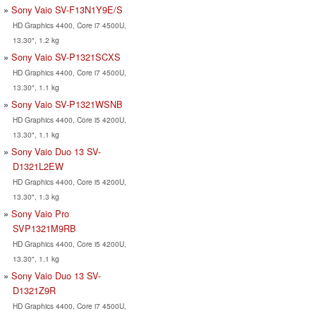
Sony Vaio SV-F13N1Y9E/S
HD Graphics 4400, Core i7 4500U,
13.30", 1.2 kg
Sony Vaio SV-P1321SCXS
HD Graphics 4400, Core i7 4500U,
13.30", 1.1 kg
Sony Vaio SV-P1321WSNB
HD Graphics 4400, Core i5 4200U,
13.30", 1.1 kg
Sony Vaio Duo 13 SV-
D1321L2EW
HD Graphics 4400, Core i5 4200U,
13.30", 1.3 kg
Sony Vaio Pro
SVP1321M9RB
HD Graphics 4400, Core i5 4200U,
13.30", 1.1 kg
Sony Vaio Duo 13 SV-
D1321Z9R
HD Graphics 4400, Core i7 4500U,