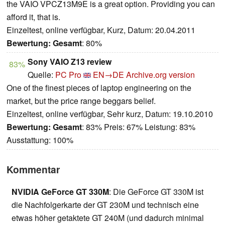
the VAIO VPCZ13M9E is a great option. Providing you can
afford it, that is.
Einzeltest, online verfügbar, Kurz, Datum: 20.04.2011
Bewertung:
Gesamt
: 80%
Sony VAIO Z13 review
83%
Quelle:
PC Pro
EN→DE
Archive.org version
One of the finest pieces of laptop engineering on the
market, but the price range beggars belief.
Einzeltest, online verfügbar, Sehr kurz, Datum: 19.10.2010
Bewertung:
Gesamt
: 83% Preis: 67% Leistung: 83%
Ausstattung: 100%
Kommentar
NVIDIA GeForce GT 330M
: Die GeForce GT 330M ist
die Nachfolgerkarte der GT 230M und technisch eine
etwas höher getaktete GT 240M (und dadurch minimal