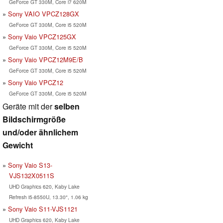
GeForce GT 330M, Core i7 620M
Sony VAIO VPCZ128GX
GeForce GT 330M, Core i5 520M
Sony Vaio VPCZ125GX
GeForce GT 330M, Core i5 520M
Sony Vaio VPCZ12M9E/B
GeForce GT 330M, Core i5 520M
Sony Vaio VPCZ12
GeForce GT 330M, Core i5 520M
Geräte mit der
selben
Bildschirmgröße
und/oder ähnlichem
Gewicht
Sony Vaio S13-
VJS132X0511S
UHD Graphics 620, Kaby Lake
Refresh i5-8550U, 13.30", 1.06 kg
Sony Vaio S11-VJS1121
UHD Graphics 620, Kaby Lake